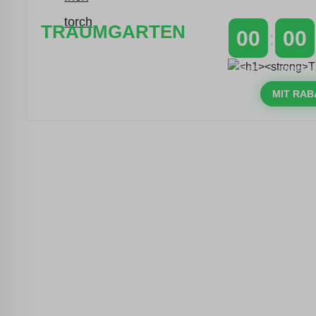
TRAUMGARTEN
00
00
Zeitlich begrenzter 20 % Rabatt auf
TAGE
STUNDEN
Bestellungen über 400 €
mit dem Code: VIP20DE
MIT RAB