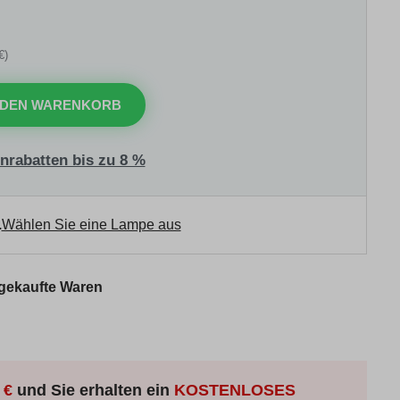
€)
 DEN WARENKORB
nrabatten bis zu 8 %
.
Wählen Sie eine Lampe aus
 gekaufte Waren
 €
und Sie erhalten ein
KOSTENLOSES