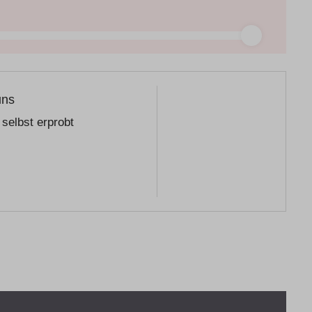
uns
selbst erprobt