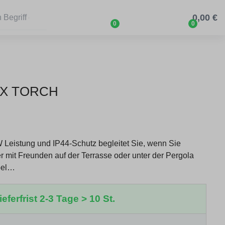
0,00 €
0
0
OX TORCH
Leistung und IP44-Schutz begleitet Sie, wenn Sie
it Freunden auf der Terrasse oder unter der Pergola
bel…
eferfrist 2-3 Tage > 10 St.