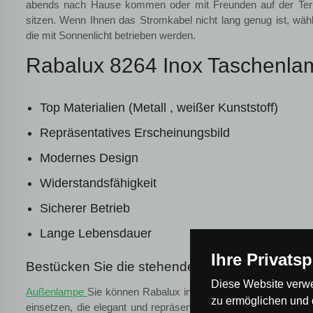
abends nach Hause kommen oder mit Freunden auf der Terr
sitzen. Wenn Ihnen das Stromkabel nicht lang genug ist, wäh
die mit Sonnenlicht betrieben werden.
Rabalux 8264 Inox Taschenlam
Top Materialien (Metall , weißer Kunststoff)
Repräsentatives Erscheinungsbild
Modernes Design
Widerstandsfähigkeit
Sicherer Betrieb
Lange Lebensdauer
Ihre Privats
Bestücken Sie die stehende Außenlampe mit e
Diese Website verwe
Außenlampe
Sie können Rabalux in der Farbe Edelstahl in a
zu ermöglichen und 
einsetzen, die elegant und repräsentativ gestaltet werden solle