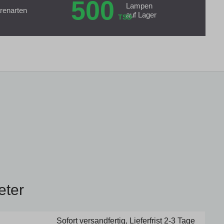
500
Lampen
renarten
auf Lager
TSD
eter
Sofort versandfertig, Lieferfrist 2-3 Tage