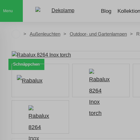
Blog
Kollektio
Menu
Außenleuchten
Outdoor- und Gartenlampen
R
Schnäppchen