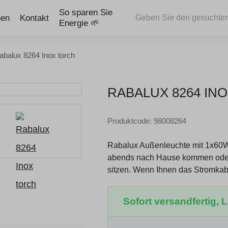
So sparen Sie
nen
Kontakt
Energie 🌱
abalux 8264 Inox torch
RABALUX 8264 IN
Produktcode: 98008264
Rabalux Außenleuchte mit 1x60W 
abends nach Hause kommen oder m
sitzen. Wenn Ihnen das Stromka
Sofort versandfertig, Li