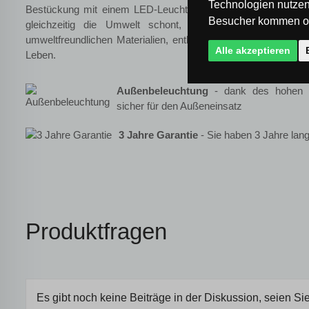
Technologien nutzen
Bestückung mit einem LED-Leuchtmittel möglich, was den S
Besucher kommen od
gleichzeitig die Umwelt schont, denn LED-Leuchtmittel 
umweltfreundlichen Materialien, enthalten keine Schadstoffe u
Alle akzeptieren
Leben.
Außenbeleuchtung
- dank des hohen I
sicher für den Außeneinsatz
3 Jahre Garantie
- Sie haben 3 Jahre lang
Produktfragen
Es gibt noch keine Beiträge in der Diskussion, seien Sie