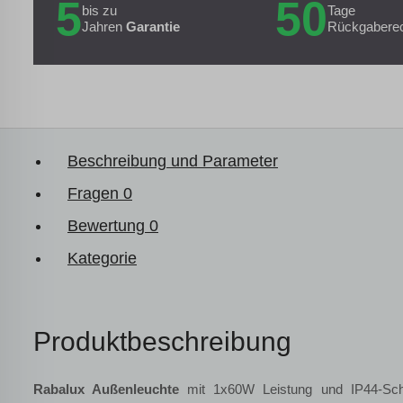
5
50
bis zu
Tage
Jahren
Garantie
Rückgabere
Beschreibung und Parameter
Fragen
0
Bewertung
0
Kategorie
Produktbeschreibung
Rabalux Außenleuchte
mit 1x60W Leistung und IP44-Schu