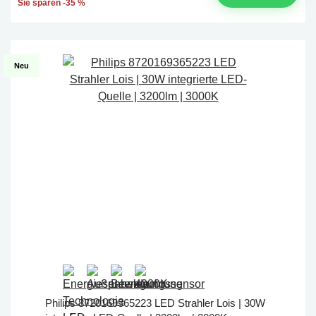
Sie sparen -35 %
Neu
Philips 8720169365223 LED Strahler Lois | 30W