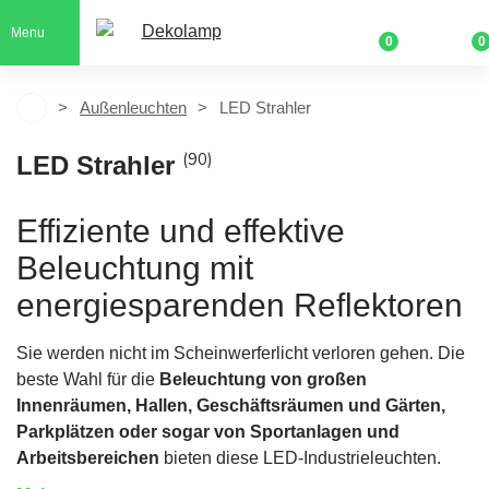
Menu
0
0
Außenleuchten
LED Strahler
(90)
LED Strahler
Effiziente und effektive
Beleuchtung mit
energiesparenden Reflektoren
Sie werden nicht im Scheinwerferlicht verloren gehen. Die
beste Wahl für die
Beleuchtung von großen
Innenräumen, Hallen, Geschäftsräumen und Gärten,
Parkplätzen oder sogar von Sportanlagen und
Arbeitsbereichen
bieten diese LED-Industrieleuchten.