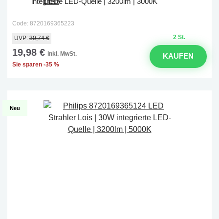
integrierte LED-Quelle | 3200lm | 3000K
Code: 8720169365223
2 St.
UVP:
30,74 €
19,98 €
inkl. MwSt.
KAUFEN
Sie sparen -35 %
Neu