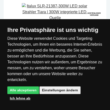
KOSTENLOSER
VERSAND
Ihre Privatsphäre ist uns wichtig
Diese Website verwendet Cookies und Targeting
Technologien, um Ihnen ein besseres Internet-Erlebnis
zu ermöglichen und die Werbung, die Sie sehen,
besser an Ihre Bedürfnisse anzupassen. Diese
Technologien nutzen wir außerdem, um Ergebnisse zu
messen, um zu verstehen, woher unsere Besucher
kommen oder um unsere Website weiter zu
entwickeln.
Italux SLR-21387-300W LED solar Strahler Tiara
Alle akzeptieren
Einstellungen ändern
| 300W integrierte LED-Quelle
Ich lehne ab
Code: 5902854536603