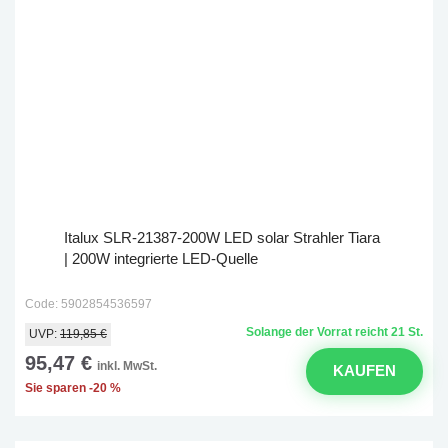
Italux SLR-21387-200W LED solar Strahler Tiara
| 200W integrierte LED-Quelle
Code: 5902854536597
Solange der Vorrat reicht 21 St.
UVP:
119,85 €
95,47 €
inkl. MwSt.
KAUFEN
Sie sparen -20 %