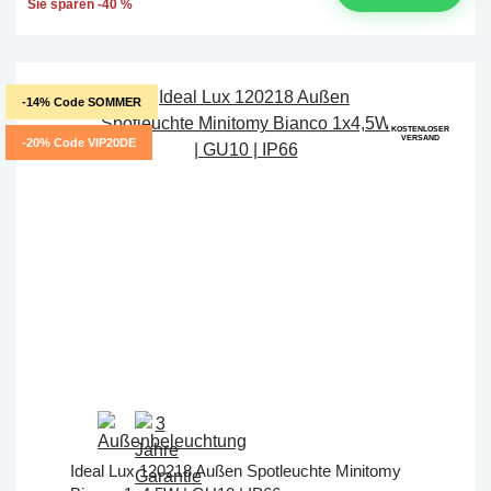
Sie sparen -40 %
-14% Code SOMMER
KOSTENLOSER
VERSAND
-20% Code VIP20DE
Ideal Lux 120218 Außen Spotleuchte Minitomy