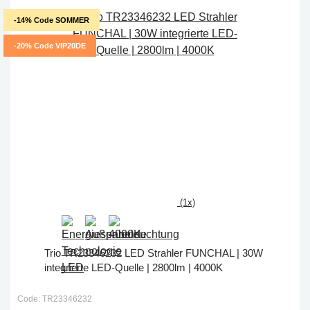
-14% Code SOMMER
-20% Code VIP20DE
(1x)
Trio TR23346232 LED Strahler FUNCHAL | 30W
integrierte LED-Quelle | 2800lm | 4000K
Code: TR23346232