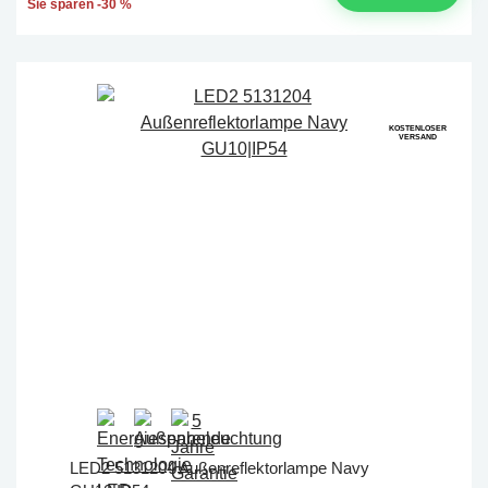
Sie sparen -30 %
KOSTENLOSER
VERSAND
LED2 5131204 Außenreflektorlampe Navy