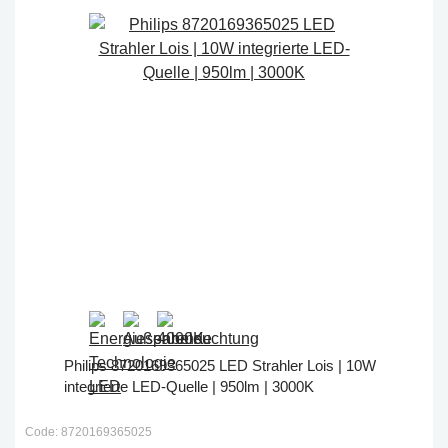
Philips 8720169365025 LED Strahler Lois | 10W
integrierte LED-Quelle | 950lm | 3000K
Code: 8720169365025