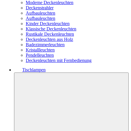
Moderne Deckenleuchten
Deckenstrahler
Aufbauleuchten
Aufbauleuchten
Kinder Deckenleuchten
Klassische Deckenleuchten
Rustikale Deckenleuchten
Deckenleuchten aus Holz
Badezimmerleuchten
Kristallleuchten
Pendelleuchten
Deckenleuchten mit Fernbedienung
Tischlampen