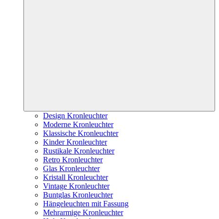
Design Kronleuchter
Moderne Kronleuchter
Klassische Kronleuchter
Kinder Kronleuchter
Rustikale Kronleuchter
Retro Kronleuchter
Glas Kronleuchter
Kristall Kronleuchter
Vintage Kronleuchter
Buntglas Kronleuchter
Hängeleuchten mit Fassung
Mehrarmige Kronleuchter