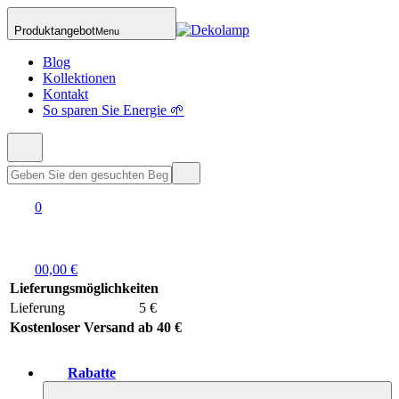
Produktangebot
Menu
Blog
Kollektionen
Kontakt
So sparen Sie Energie 🌱
0
0
0,00 €
Lieferungsmöglichkeiten
Lieferung
5 €
Kostenloser Versand ab 40 €
Rabatte