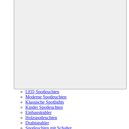
LED Spotleuchten
Moderne Spotleuchten
Klassische Spotlights
Kinder Spotleuchten
Einbaustrahler
Holzspotleuchten
Drahtstrahler
Spotleuchten mit Schalter