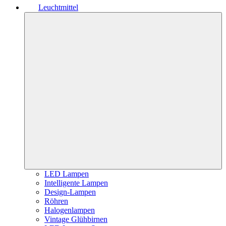
Leuchtmittel
LED Lampen
Intelligente Lampen
Design-Lampen
Röhren
Halogenlampen
Vintage Glühbirnen