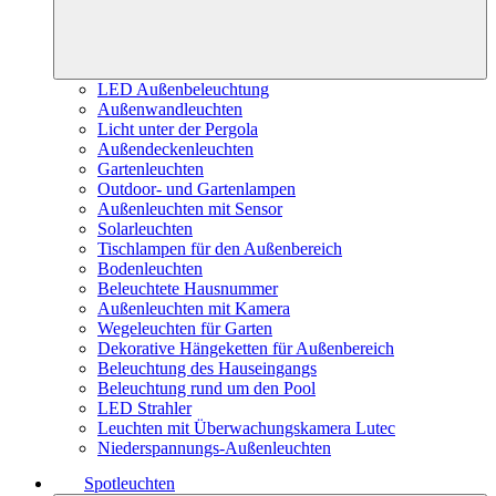
LED Außenbeleuchtung
Außenwandleuchten
Licht unter der Pergola
Außendeckenleuchten
Gartenleuchten
Outdoor- und Gartenlampen
Außenleuchten mit Sensor
Solarleuchten
Tischlampen für den Außenbereich
Bodenleuchten
Beleuchtete Hausnummer
Außenleuchten mit Kamera
Wegeleuchten für Garten
Dekorative Hängeketten für Außenbereich
Beleuchtung des Hauseingangs
Beleuchtung rund um den Pool
LED Strahler
Leuchten mit Überwachungskamera Lutec
Niederspannungs-Außenleuchten
Spotleuchten