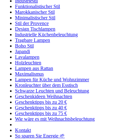
Industriestil
Funktionalistischer Stil
Marokkanischer Stil
Minimalistischer Stil
Stil der Provence
Design Tischlampen
Industrielle Küchenbeleuchtung
Tragbare Lampen
Boho Stil
Japandi
Lavalampen
Holzleuchten
Lampen aus Rattan
Maximalismus
Lampen für Küche und Wohnzimmer
Kronleuchter über dem Esstisch
Schwarze Leuchten und Beleuchtung
Geschenkideen Weihnachten
Geschenktipps bis zu 20 €
Geschenktipps bis zu 40 €
Geschenktipps bis zu 75 €
Wie wäre es mit Weihnachtsbeleuchtung
Kontakt
So sparen Sie Energie 🌱