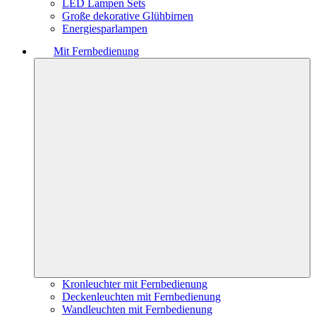
LED Lampen Sets
Große dekorative Glühbirnen
Energiesparlampen
Mit Fernbedienung
Kronleuchter mit Fernbedienung
Deckenleuchten mit Fernbedienung
Wandleuchten mit Fernbedienung