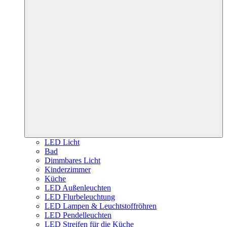
LED Licht
Bad
Dimmbares Licht
Kinderzimmer
Küche
LED Außenleuchten
LED Flurbeleuchtung
LED Lampen & Leuchtstoffröhren
LED Pendelleuchten
LED Streifen für die Küche