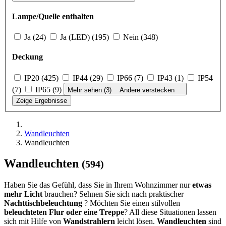
Lampe/Quelle enthalten
Ja (24)
Ja (LED) (195)
Nein (348)
Deckung
IP20 (425)
IP44 (29)
IP66 (7)
IP43 (1)
IP54
(7)
IP65 (9)
Mehr sehen (3)
Andere verstecken
Zeige Ergebnisse
Wandleuchten
Wandleuchten
Wandleuchten
(594)
Haben Sie das Gefühl, dass Sie in Ihrem Wohnzimmer nur
etwas
mehr Licht
brauchen? Sehnen Sie sich nach praktischer
Nachttischbeleuchtung
? Möchten Sie einen stilvollen
beleuchteten Flur oder eine Treppe
? All diese Situationen lassen
sich mit Hilfe von
Wandstrahlern
leicht lösen.
Wandleuchten
sind