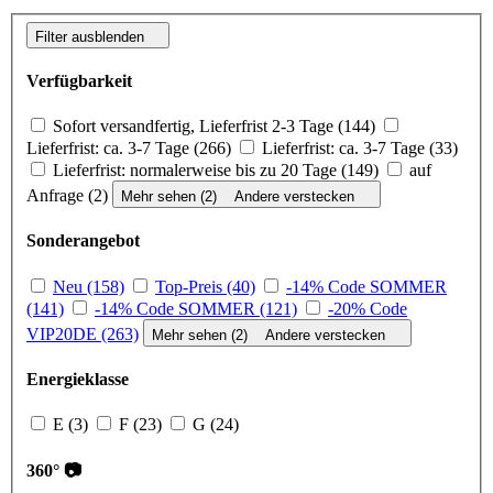
Filter ausblenden
Verfügbarkeit
Sofort versandfertig, Lieferfrist 2-3 Tage (144)
Lieferfrist: ca. 3-7 Tage (266)
Lieferfrist: ca. 3-7 Tage (33)
Lieferfrist: normalerweise bis zu 20 Tage (149)
auf
Anfrage (2)
Mehr sehen (2)
Andere verstecken
Sonderangebot
Neu (158)
Top-Preis (40)
-14% Code SOMMER
(141)
-14% Code SOMMER (121)
-20% Code
VIP20DE (263)
Mehr sehen (2)
Andere verstecken
Energieklasse
E (3)
F (23)
G (24)
360° 📷