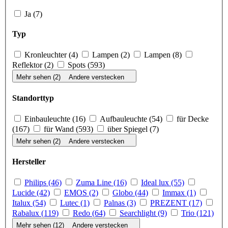
Ja (7)
Typ
Kronleuchter (4)
Lampen (2)
Lampen (8)
Reflektor (2)
Spots (593)
Mehr sehen (2)
Andere verstecken
Standorttyp
Einbauleuchte (16)
Aufbauleuchte (54)
für Decke
(167)
für Wand (593)
über Spiegel (7)
Mehr sehen (2)
Andere verstecken
Hersteller
Philips (46)
Zuma Line (16)
Ideal lux (55)
Lucide (42)
EMOS (2)
Globo (44)
Immax (1)
Italux (54)
Lutec (1)
Palnas (3)
PREZENT (17)
Rabalux (119)
Redo (64)
Searchlight (9)
Trio (121)
Mehr sehen (12)
Andere verstecken