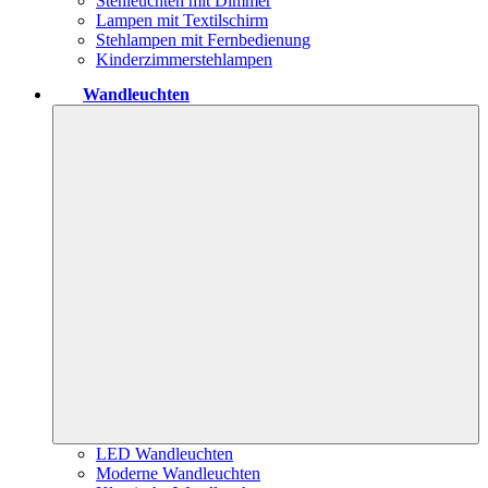
Stehleuchten mit Dimmer
Lampen mit Textilschirm
Stehlampen mit Fernbedienung
Kinderzimmerstehlampen
Wandleuchten
LED Wandleuchten
Moderne Wandleuchten