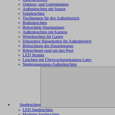
Outdoor- und Gartenlampen
Außenleuchten mit Sensor
Solarleuchten
Tischlampen für den Außenbereich
Bodenleuchten
Beleuchtete Hausnummer
Außenleuchten mit Kamera
Wegeleuchten für Garten
Dekorative Hängeketten für Außenbereich
Beleuchtung des Hauseingangs
Beleuchtung rund um den Pool
LED Strahler
Leuchten mit Überwachungskamera Lutec
Niederspannungs-Außenleuchten
Spotleuchten
LED Spotleuchten
Moderne Spotleuchten