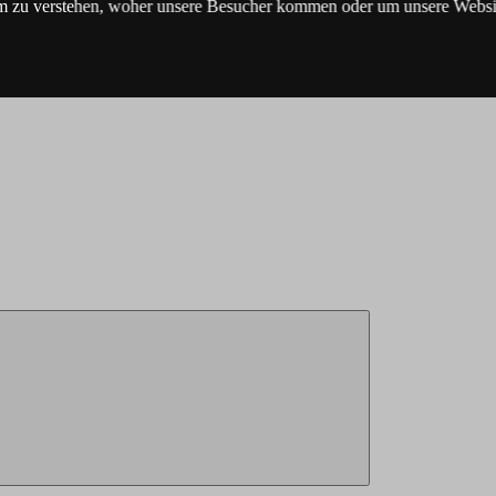
m zu verstehen, woher unsere Besucher kommen oder um unsere Websit