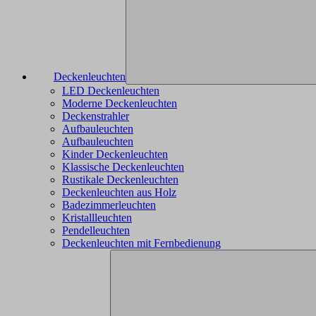
Deckenleuchten
LED Deckenleuchten
Moderne Deckenleuchten
Deckenstrahler
Aufbauleuchten
Aufbauleuchten
Kinder Deckenleuchten
Klassische Deckenleuchten
Rustikale Deckenleuchten
Deckenleuchten aus Holz
Badezimmerleuchten
Kristallleuchten
Pendelleuchten
Deckenleuchten mit Fernbedienung