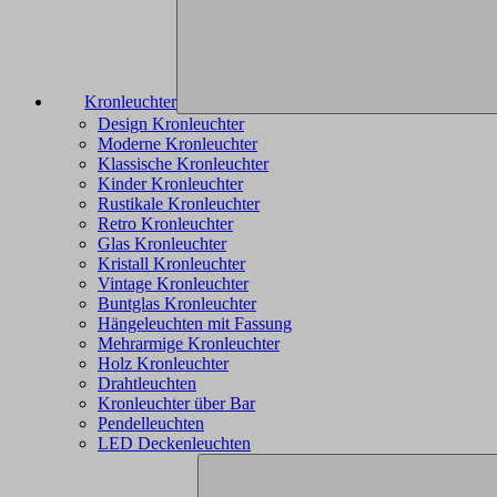
Kronleuchter
Design Kronleuchter
Moderne Kronleuchter
Klassische Kronleuchter
Kinder Kronleuchter
Rustikale Kronleuchter
Retro Kronleuchter
Glas Kronleuchter
Kristall Kronleuchter
Vintage Kronleuchter
Buntglas Kronleuchter
Hängeleuchten mit Fassung
Mehrarmige Kronleuchter
Holz Kronleuchter
Drahtleuchten
Kronleuchter über Bar
Pendelleuchten
LED Deckenleuchten