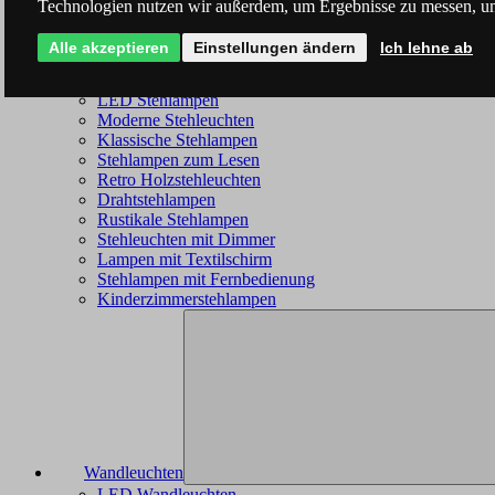
Technologien nutzen wir außerdem, um Ergebnisse zu messen, u
Alle akzeptieren
Einstellungen ändern
Ich lehne ab
Stehleuchten
LED Stehlampen
Moderne Stehleuchten
Klassische Stehlampen
Stehlampen zum Lesen
Retro Holzstehleuchten
Drahtstehlampen
Rustikale Stehlampen
Stehleuchten mit Dimmer
Lampen mit Textilschirm
Stehlampen mit Fernbedienung
Kinderzimmerstehlampen
Wandleuchten
LED Wandleuchten