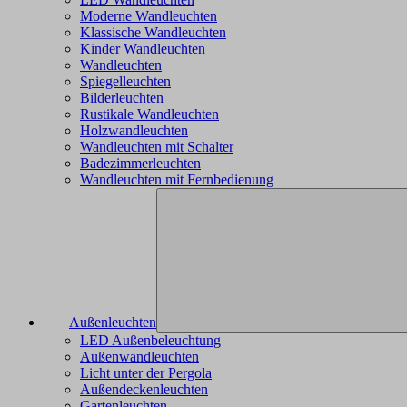
Moderne Wandleuchten
Klassische Wandleuchten
Kinder Wandleuchten
Wandleuchten
Spiegelleuchten
Bilderleuchten
Rustikale Wandleuchten
Holzwandleuchten
Wandleuchten mit Schalter
Badezimmerleuchten
Wandleuchten mit Fernbedienung
Außenleuchten
LED Außenbeleuchtung
Außenwandleuchten
Licht unter der Pergola
Außendeckenleuchten
Gartenleuchten