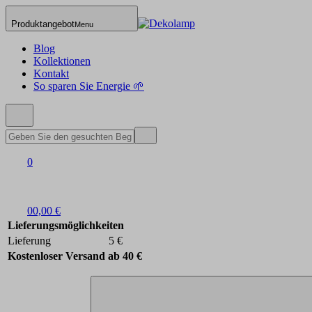
Produktangebot
Menu
Blog
Kollektionen
Kontakt
So sparen Sie Energie 🌱
0
0
0,00 €
Lieferungsmöglichkeiten
Lieferung
5 €
Kostenloser Versand ab 40 €