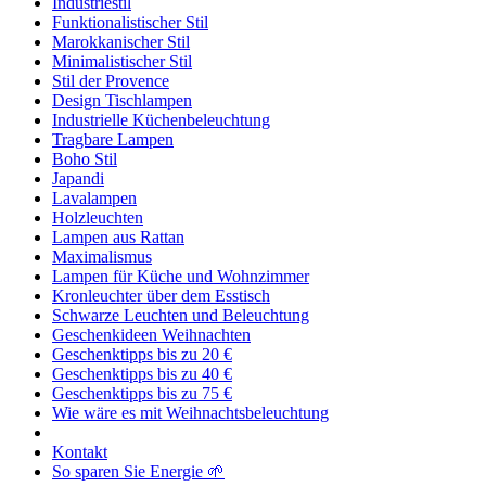
Industriestil
Funktionalistischer Stil
Marokkanischer Stil
Minimalistischer Stil
Stil der Provence
Design Tischlampen
Industrielle Küchenbeleuchtung
Tragbare Lampen
Boho Stil
Japandi
Lavalampen
Holzleuchten
Lampen aus Rattan
Maximalismus
Lampen für Küche und Wohnzimmer
Kronleuchter über dem Esstisch
Schwarze Leuchten und Beleuchtung
Geschenkideen Weihnachten
Geschenktipps bis zu 20 €
Geschenktipps bis zu 40 €
Geschenktipps bis zu 75 €
Wie wäre es mit Weihnachtsbeleuchtung
Kontakt
So sparen Sie Energie 🌱