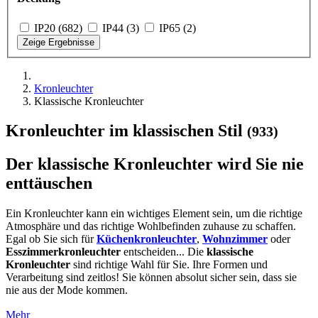
IP20 (682)
IP44 (3)
IP65 (2)
Zeige Ergebnisse
Kronleuchter
Klassische Kronleuchter
Kronleuchter im klassischen Stil
(933)
Der klassische Kronleuchter wird Sie nie
enttäuschen
Ein Kronleuchter kann ein wichtiges Element sein, um die richtige
Atmosphäre und das richtige Wohlbefinden zuhause zu schaffen.
Egal ob Sie sich für
Küchenkronleuchter
,
Wohnzimmer
oder
Esszimmerkronleuchter
entscheiden... Die
klassische
Kronleuchter
sind richtige Wahl für Sie. Ihre Formen und
Verarbeitung sind zeitlos! Sie können absolut sicher sein, dass sie
nie aus der Mode kommen.
Mehr