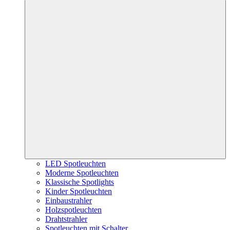
LED Spotleuchten
Moderne Spotleuchten
Klassische Spotlights
Kinder Spotleuchten
Einbaustrahler
Holzspotleuchten
Drahtstrahler
Spotleuchten mit Schalter