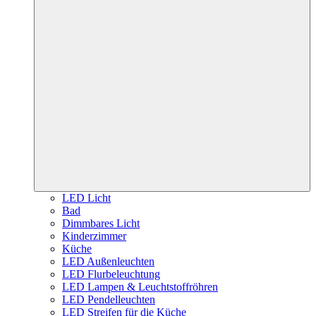
LED Licht
Bad
Dimmbares Licht
Kinderzimmer
Küche
LED Außenleuchten
LED Flurbeleuchtung
LED Lampen & Leuchtstoffröhren
LED Pendelleuchten
LED Streifen für die Küche