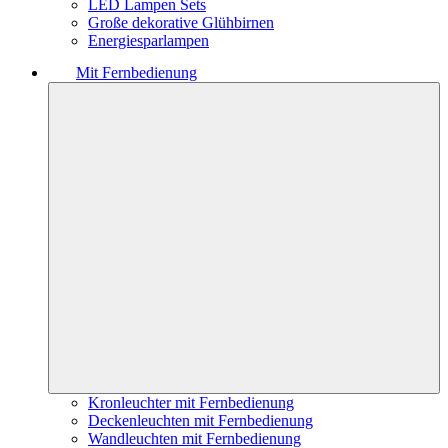
LED Lampen Sets
Große dekorative Glühbirnen
Energiesparlampen
Mit Fernbedienung
Kronleuchter mit Fernbedienung
Deckenleuchten mit Fernbedienung
Wandleuchten mit Fernbedienung