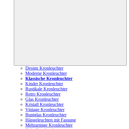
Design Kronleuchter
Moderne Kronleuchter
Klassische Kronleuchter
Kinder Kronleuchter
Rustikale Kronleuchter
Retro Kronleuchter
Glas Kronleuchter
Kristall Kronleuchter
Vintage Kronleuchter
Buntglas Kronleuchter
Hängeleuchten mit Fassung
Mehrarmige Kronleuchter