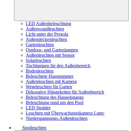
LED Außenbeleuchtung
Außenwandleuchten
Licht unter der Pergola
Außendeckenleuchten
Gartenleuchten
Outdoor- und Gartenlampen
Außenleuchten mit Sensor
Solarleuchten
Tischlampen für den Außenbereich
Bodenleuchten
Beleuchtete Hausnummer
Außenleuchten mit Kamera
Wegeleuchten für Garten
Dekorative Hängeketten für Außenbereich
Beleuchtung des Hauseingangs
Beleuchtung rund um den Pool
LED Strahler
Leuchten mit Überwachungskamera Lutec
Niederspannungs-Außenleuchten
Spotleuchten