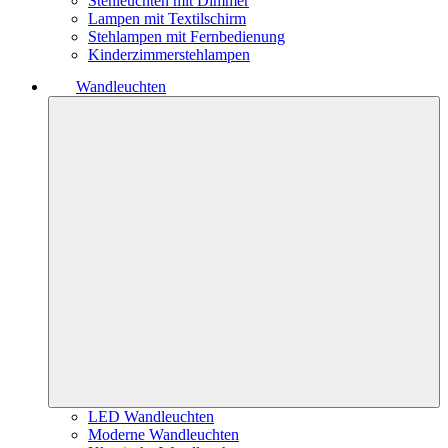
Stehleuchten mit Dimmer
Lampen mit Textilschirm
Stehlampen mit Fernbedienung
Kinderzimmerstehlampen
Wandleuchten
LED Wandleuchten
Moderne Wandleuchten