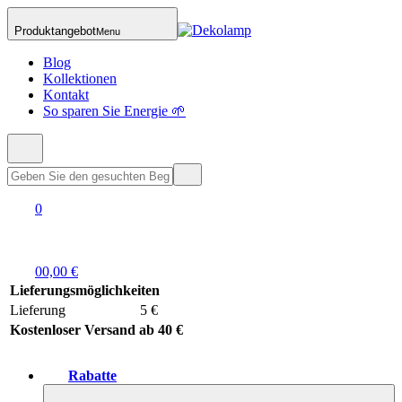
Produktangebot
Menu
Blog
Kollektionen
Kontakt
So sparen Sie Energie 🌱
0
0
0,00 €
Lieferungsmöglichkeiten
Lieferung
5 €
Kostenloser Versand ab 40 €
Rabatte