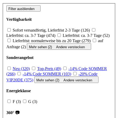
Filter ausblenden
Verfügbarkeit
Sofort versandfertig, Lieferfrist 2-3 Tage (126)
Lieferfrist: ca. 3-7 Tage (474)
Lieferfrist: ca. 3-7 Tage (52)
Lieferfrist: normalerweise bis zu 20 Tage (279)
auf
Anfrage (2)
Mehr sehen (2)
Andere verstecken
Sonderangebot
Neu (320)
Top-Preis (49)
-14% Code SOMMER
(266)
-14% Code SOMMER (103)
-20% Code
VIP20DE (375)
Mehr sehen (2)
Andere verstecken
Energieklasse
F (3)
G (3)
360° 📷