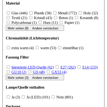
Material
Glas (446)
Plastik (58)
Metall (772)
Holz (32)
Textil (21)
Kristall (43)
Beton (1)
Keramik (8)
Polycarbonat (1)
Harz (11)
Papier (1)
Mehr sehen (8)
Andere verstecken
Chromatizität (Lichttemperatur)
extra warm (4)
warm (53)
einstellbar (1)
Fassung Filter
Integrierte LED-Quelle (62)
E27 (262)
E14 (233)
GU10 (2)
G9 (48)
GX53 (4)
Mehr sehen (3)
Andere verstecken
Lampe/Quelle enthalten
Ja (3)
Ja (LED) (101)
Nein (801)
Deckung