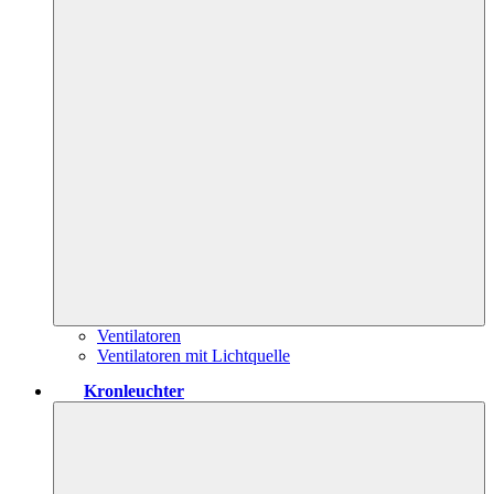
Ventilatoren
Ventilatoren mit Lichtquelle
Kronleuchter