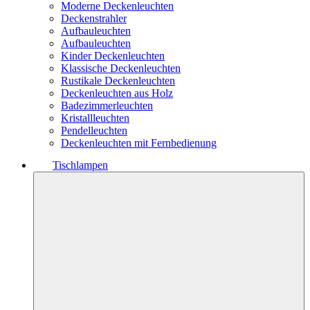
Moderne Deckenleuchten
Deckenstrahler
Aufbauleuchten
Aufbauleuchten
Kinder Deckenleuchten
Klassische Deckenleuchten
Rustikale Deckenleuchten
Deckenleuchten aus Holz
Badezimmerleuchten
Kristallleuchten
Pendelleuchten
Deckenleuchten mit Fernbedienung
Tischlampen