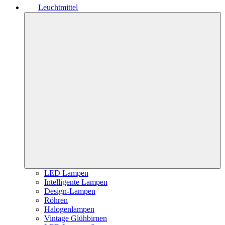
Leuchtmittel
LED Lampen
Intelligente Lampen
Design-Lampen
Röhren
Halogenlampen
Vintage Glühbirnen