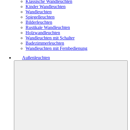
Klassische Wandleuchten
Kinder Wandleuchten
Wandleuchten
Spiegelleuchten
Bilderleuchten
Rustikale Wandleuchten
Holzwandleuchten
Wandleuchten mit Schalter
Badezimmerleuchten
Wandleuchten mit Fernbedienung
Außenleuchten