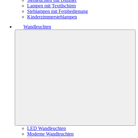
Stehleuchten mit Dimmer
Lampen mit Textilschirm
Stehlampen mit Fernbedienung
Kinderzimmerstehlampen
Wandleuchten
LED Wandleuchten
Moderne Wandleuchten