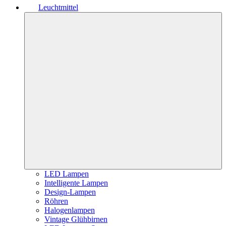
Leuchtmittel
LED Lampen
Intelligente Lampen
Design-Lampen
Röhren
Halogenlampen
Vintage Glühbirnen