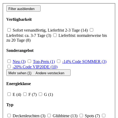
Filter ausblenden
Verfügbarkeit
Sofort versandfertig, Lieferfrist 2-3 Tage (14)
Lieferfrist: ca. 3-7 Tage (3)
Lieferfrist: normalerweise bis
zu 20 Tage (8)
Sonderangebot
Neu (3)
Top-Preis (1)
-14% Code SOMMER (3)
-20% Code VIP20DE (10)
Mehr sehen (1)
Andere verstecken
Energieklasse
E (4)
F (7)
G (1)
Typ
Deckenleuchten (3)
Glühbirne (13)
Spots (7)