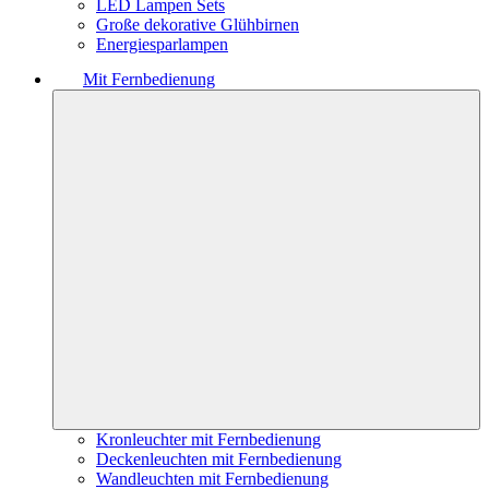
LED Lampen Sets
Große dekorative Glühbirnen
Energiesparlampen
Mit Fernbedienung
Kronleuchter mit Fernbedienung
Deckenleuchten mit Fernbedienung
Wandleuchten mit Fernbedienung