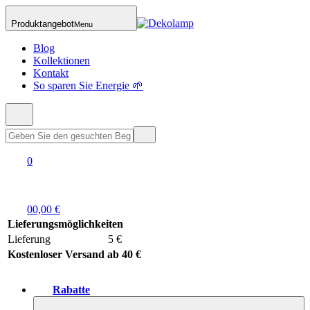
Produktangebot
Menu
Blog
Kollektionen
Kontakt
So sparen Sie Energie 🌱
0
0
0,00 €
Lieferungsmöglichkeiten
Lieferung
5 €
Kostenloser Versand ab 40 €
Rabatte