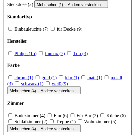
Steckdose (2)
Mehr sehen (1)
Andere verstecken
Standorttyp
Einbauleuchte (7)
für Decke (9)
Hersteller
Philips (15)
Immax (7)
Trio (3)
Farbe
chrom (1)
gold (1)
klar (1)
matt (1)
metall
(3)
schwarz (1)
weiß (9)
Mehr sehen (4)
Andere verstecken
Zimmer
Badezimmer (4)
Flur (6)
Für Bar (2)
Küche (6)
Schlafzimmer (2)
Treppe (1)
Wohnzimmer (5)
Mehr sehen (4)
Andere verstecken