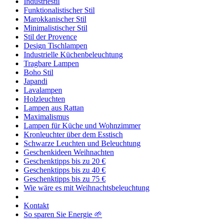
Industriestil
Funktionalistischer Stil
Marokkanischer Stil
Minimalistischer Stil
Stil der Provence
Design Tischlampen
Industrielle Küchenbeleuchtung
Tragbare Lampen
Boho Stil
Japandi
Lavalampen
Holzleuchten
Lampen aus Rattan
Maximalismus
Lampen für Küche und Wohnzimmer
Kronleuchter über dem Esstisch
Schwarze Leuchten und Beleuchtung
Geschenkideen Weihnachten
Geschenktipps bis zu 20 €
Geschenktipps bis zu 40 €
Geschenktipps bis zu 75 €
Wie wäre es mit Weihnachtsbeleuchtung
Kontakt
So sparen Sie Energie 🌱