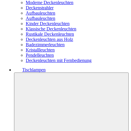
Moderne Deckenleuchten
Deckenstrahler
Aufbauleuchten
Aufbauleuchten
Kinder Deckenleuchten
Klassische Deckenleuchten
Rustikale Deckenleuchten
Deckenleuchten aus Holz
Badezimmerleuchten
Kristallleuchten
Pendelleuchten
Deckenleuchten mit Fernbedienung
Tischlampen