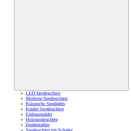
LED Spotleuchten
Moderne Spotleuchten
Klassische Spotlights
Kinder Spotleuchten
Einbaustrahler
Holzspotleuchten
Drahtstrahler
Spotleuchten mit Schalter