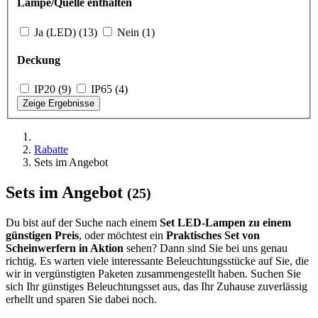
Lampe/Quelle enthalten
Ja (LED) (13)
Nein (1)
Deckung
IP20 (9)
IP65 (4)
Zeige Ergebnisse
Rabatte
Sets im Angebot
Sets im Angebot
(25)
Du bist auf der Suche nach einem
Set LED-Lampen zu einem
günstigen Preis
, oder möchtest ein
Praktisches Set von
Scheinwerfern in Aktion
sehen? Dann sind Sie bei uns genau
richtig. Es warten viele interessante Beleuchtungsstücke auf Sie, die
wir in vergünstigten Paketen zusammengestellt haben. Suchen Sie
sich Ihr günstiges Beleuchtungsset aus, das Ihr Zuhause zuverlässig
erhellt und sparen Sie dabei noch.