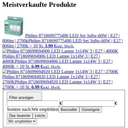
Meistverkaufte Produkte
Philips 8718699775490 LED Set 3x8w-60W | E27 |
806lm | 2700k
Philips 8718699775490 LED Set 3x8w-60W | E27 |
806lm | 2700k
> 10 St.
3,99 €
inkl. MwSt.
Philips 8718699694906 LED Lampe 1x14W 3 | E27 |
4000K
Philips 8718699694906 LED Lampe 1x14W 3 | E27 |
4000K
> 10 St.
6,99 €
inkl. MwSt.
Philips 8718699694920 LED Lampe 1x14W 3 | E27 |
2700K
Philips 8718699694920 LED Lampe 1x14W 3 | E27 |
2700K
> 10 St.
6,99 €
inkl. MwSt.
Filter anzeigen
€
€
Sortiere nach:
Wir empfehlen
Bestseller
Günstigste
Das teuerste
Letzte