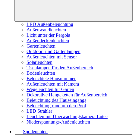
LED Außenbeleuchtung
Außenwandleuchten
Licht unter der Pergola
Außendeckenleuchten
Gartenleuchten
Outdoor- und Gartenlampen
Außenleuchten mit Sensor
Solarleuchten
Tischlampen für den Außenbereich
Bodenleuchten
Beleuchtete Hausnummer
Außenleuchten mit Kamera
Wegeleuchten für Garten
Dekorative Hängeketten für Außenbereich
Beleuchtung des Hauseingangs
Beleuchtung rund um den Pool
LED Strahler
Leuchten mit Überwachungskamera Lutec
Niederspannungs-Außenleuchten
Spotleuchten