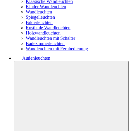
Klassische Wandleuchten
Kinder Wandleuchten
Wandleuchten
Spiegelleuchten
Bilderleuchten
Rustikale Wandleuchten
Holzwandleuchten
Wandleuchten mit Schalter
Badezimmerleuchten
Wandleuchten mit Fernbedienung
Außenleuchten