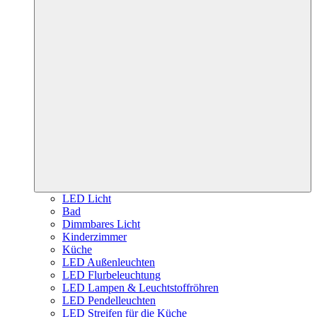
LED Licht
Bad
Dimmbares Licht
Kinderzimmer
Küche
LED Außenleuchten
LED Flurbeleuchtung
LED Lampen & Leuchtstoffröhren
LED Pendelleuchten
LED Streifen für die Küche