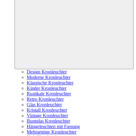
Design Kronleuchter
Moderne Kronleuchter
Klassische Kronleuchter
Kinder Kronleuchter
Rustikale Kronleuchter
Retro Kronleuchter
Glas Kronleuchter
Kristall Kronleuchter
Vintage Kronleuchter
Buntglas Kronleuchter
Hängeleuchten mit Fassung
Mehrarmige Kronleuchter