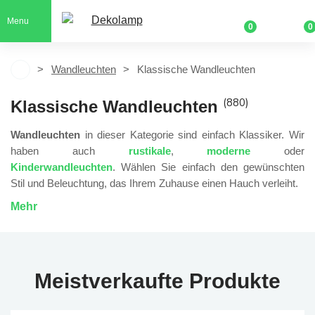
Menu
0
0
Wandleuchten
Klassische Wandleuchten
(880)
Klassische Wandleuchten
Wandleuchten
in dieser Kategorie sind einfach Klassiker. Wir
haben auch
rustikale
,
moderne
oder
Kinderwandleuchten
. Wählen Sie einfach den gewünschten
Stil und Beleuchtung, das Ihrem Zuhause einen Hauch verleiht.
Mehr
Meistverkaufte Produkte