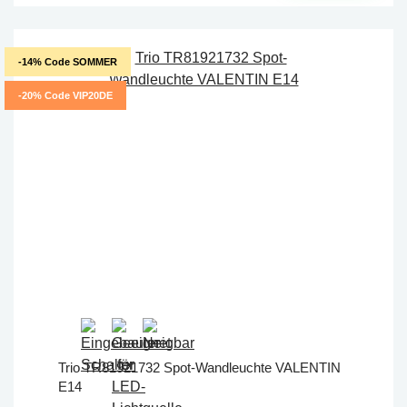
-14% Code SOMMER
-20% Code VIP20DE
Trio TR81921732 Spot-Wandleuchte VALENTIN
E14