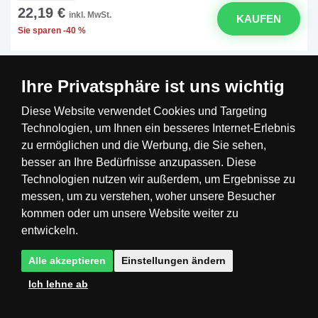
22,19 €
inkl. MwSt.
KAUFEN
Sie sparen -40 %
Ihre Privatsphäre ist uns wichtig
-14% Code SOMMER
Diese Website verwendet Cookies und Targeting
-20% Code VIP20DE
Technologien, um Ihnen ein besseres Internet-Erlebnis
zu ermöglichen und die Werbung, die Sie sehen,
besser an Ihre Bedürfnisse anzupassen. Diese
Technologien nutzen wir außerdem, um Ergebnisse zu
messen, um zu verstehen, woher unsere Besucher
kommen oder um unsere Website weiter zu
entwickeln.
Alle akzeptieren
Einstellungen ändern
Ich lehne ab