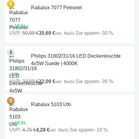
Rabalux 7077 Petronel
> 10 St.
UVP:
50,99 €
35,69 €
Sie sparen -30 %
inkl. MwSt.
Philips 31802/31/16 LED Deckenleuchte
4x5W Suede | 4000K
4 St.
UVP:
33,99 €
22,09 €
Sie sparen -35 %
inkl. MwSt.
Rabalux 5103 Ufo
> 10 St.
UVP:
4,75 €
4,28 €
Sie sparen -10 %
inkl. MwSt.