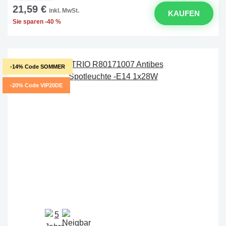
21,59 €
inkl. MwSt.
KAUFEN
Sie sparen -40 %
-14% Code SOMMER
-20% Code VIP20DE