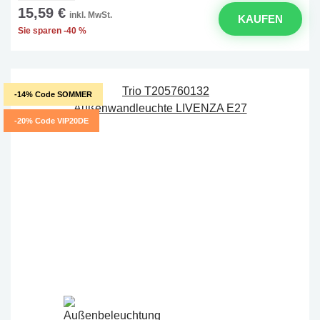
15,59 €
inkl. MwSt.
KAUFEN
Sie sparen -40 %
-14% Code SOMMER
-20% Code VIP20DE