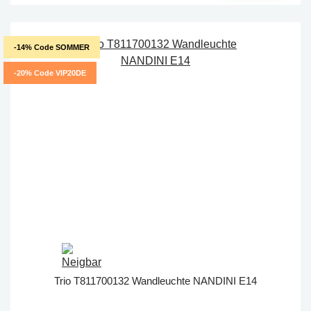
-14% Code SOMMER
-20% Code VIP20DE
Trio T811700132 Wandleuchte NANDINI E14