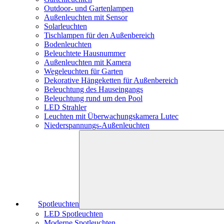
Outdoor- und Gartenlampen
Außenleuchten mit Sensor
Solarleuchten
Tischlampen für den Außenbereich
Bodenleuchten
Beleuchtete Hausnummer
Außenleuchten mit Kamera
Wegeleuchten für Garten
Dekorative Hängeketten für Außenbereich
Beleuchtung des Hauseingangs
Beleuchtung rund um den Pool
LED Strahler
Leuchten mit Überwachungskamera Lutec
Niederspannungs-Außenleuchten
Spotleuchten
LED Spotleuchten
Moderne Spotleuchten