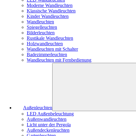
Moderne Wandleuchten
Klassische Wandleuchten
Kinder Wandleuchten
Wandleuchten
Spiegelleuchten
Bilderleuchten
Rustikale Wandleuchten
Holzwandleuchten
Wandleuchten mit Schalter
Badezimmerleuchten
Wandleuchten mit Fernbedienung
Außenleuchten
LED Außenbeleuchtung
Außenwandleuchten
Licht unter der Pergola
Außendeckenleuchten
Gartenleuchten