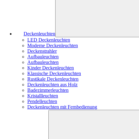
Deckenleuchten
LED Deckenleuchten
Moderne Deckenleuchten
Deckenstrahler
Aufbauleuchten
Aufbauleuchten
Kinder Deckenleuchten
Klassische Deckenleuchten
Rustikale Deckenleuchten
Deckenleuchten aus Holz
Badezimmerleuchten
Kristallleuchten
Pendelleuchten
Deckenleuchten mit Fernbedienung