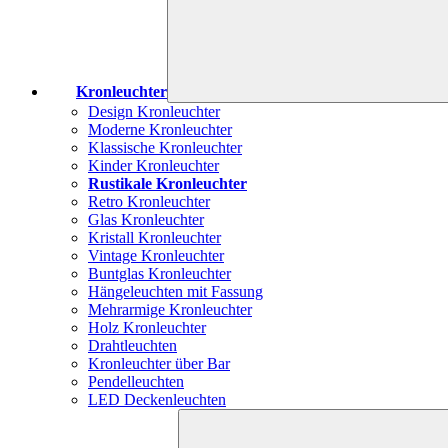
Kronleuchter
Design Kronleuchter
Moderne Kronleuchter
Klassische Kronleuchter
Kinder Kronleuchter
Rustikale Kronleuchter
Retro Kronleuchter
Glas Kronleuchter
Kristall Kronleuchter
Vintage Kronleuchter
Buntglas Kronleuchter
Hängeleuchten mit Fassung
Mehrarmige Kronleuchter
Holz Kronleuchter
Drahtleuchten
Kronleuchter über Bar
Pendelleuchten
LED Deckenleuchten