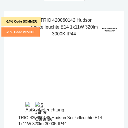
-14% Code SOMMER
KOSTENLOSER
VERSAND
-20% Code VIP20DE
TRIO 420060142 Hudson Sockelleuchte E14
1x11W 320lm 3000K IP44