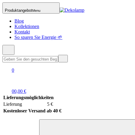
Produktangebot
Menu
Blog
Kollektionen
Kontakt
So sparen Sie Energie 🌱
0
0
0,00 €
Lieferungsmöglichkeiten
Lieferung
5 €
Kostenloser Versand ab 40 €