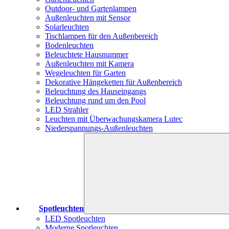
Outdoor- und Gartenlampen
Außenleuchten mit Sensor
Solarleuchten
Tischlampen für den Außenbereich
Bodenleuchten
Beleuchtete Hausnummer
Außenleuchten mit Kamera
Wegeleuchten für Garten
Dekorative Hängeketten für Außenbereich
Beleuchtung des Hauseingangs
Beleuchtung rund um den Pool
LED Strahler
Leuchten mit Überwachungskamera Lutec
Niederspannungs-Außenleuchten
Spotleuchten
LED Spotleuchten
Moderne Spotleuchten