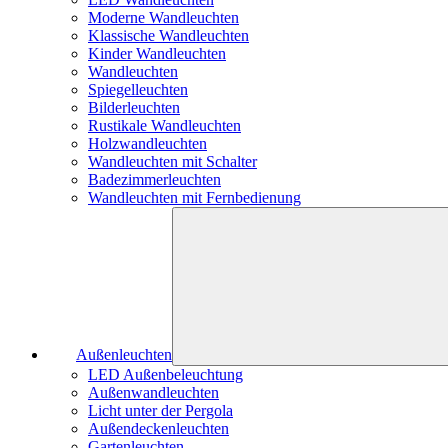
Moderne Wandleuchten
Klassische Wandleuchten
Kinder Wandleuchten
Wandleuchten
Spiegelleuchten
Bilderleuchten
Rustikale Wandleuchten
Holzwandleuchten
Wandleuchten mit Schalter
Badezimmerleuchten
Wandleuchten mit Fernbedienung
Außenleuchten
LED Außenbeleuchtung
Außenwandleuchten
Licht unter der Pergola
Außendeckenleuchten
Gartenleuchten