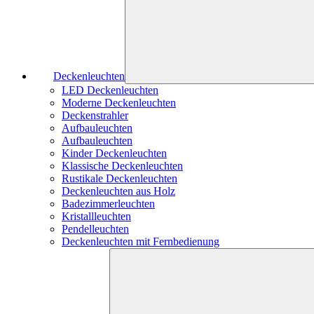
Deckenleuchten
LED Deckenleuchten
Moderne Deckenleuchten
Deckenstrahler
Aufbauleuchten
Aufbauleuchten
Kinder Deckenleuchten
Klassische Deckenleuchten
Rustikale Deckenleuchten
Deckenleuchten aus Holz
Badezimmerleuchten
Kristallleuchten
Pendelleuchten
Deckenleuchten mit Fernbedienung