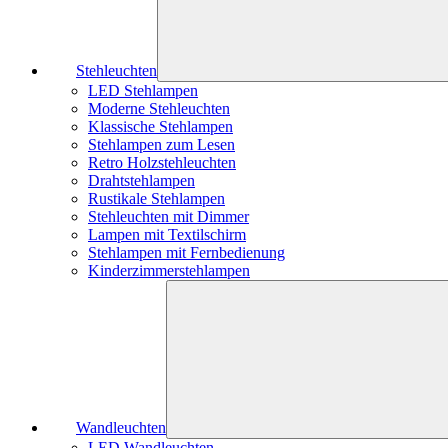
Stehleuchten
LED Stehlampen
Moderne Stehleuchten
Klassische Stehlampen
Stehlampen zum Lesen
Retro Holzstehleuchten
Drahtstehlampen
Rustikale Stehlampen
Stehleuchten mit Dimmer
Lampen mit Textilschirm
Stehlampen mit Fernbedienung
Kinderzimmerstehlampen
Wandleuchten
LED Wandleuchten