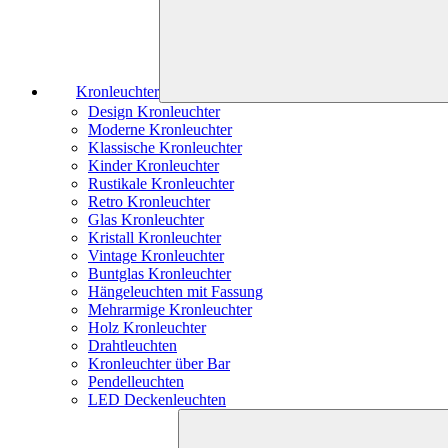
Kronleuchter
Design Kronleuchter
Moderne Kronleuchter
Klassische Kronleuchter
Kinder Kronleuchter
Rustikale Kronleuchter
Retro Kronleuchter
Glas Kronleuchter
Kristall Kronleuchter
Vintage Kronleuchter
Buntglas Kronleuchter
Hängeleuchten mit Fassung
Mehrarmige Kronleuchter
Holz Kronleuchter
Drahtleuchten
Kronleuchter über Bar
Pendelleuchten
LED Deckenleuchten