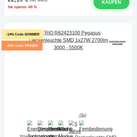
inkl. MwSt.
KAUFEN
Sie sparen -40 %
-14% Code SOMMER
KOSTENLOSER
VERSAND
-20% Code VIP20DE
(3x)