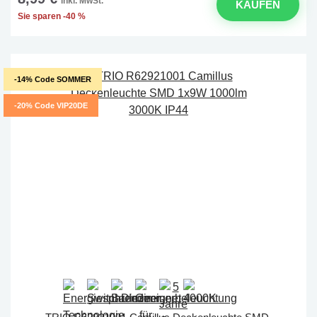
inkl. MwSt.
KAUFEN
Sie sparen -40 %
-14% Code SOMMER
-20% Code VIP20DE