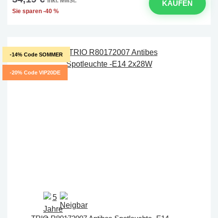
inkl. MwSt.
KAUFEN
Sie sparen -40 %
-14% Code SOMMER
-20% Code VIP20DE