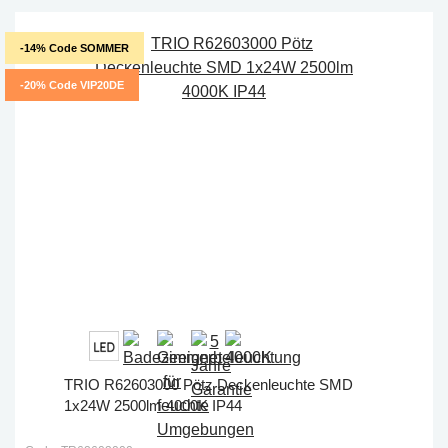
-14% Code SOMMER
-20% Code VIP20DE
TRIO R62603000 Pötz Deckenleuchte SMD
1x24W 2500lm 4000K IP44