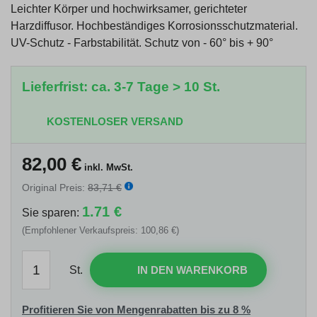
Leichter Körper und hochwirksamer, gerichteter
Harzdiffusor. Hochbeständiges Korrosionsschutzmaterial.
UV-Schutz - Farbstabilität. Schutz von - 60° bis + 90°
Lieferfrist: ca. 3-7 Tage > 10 St.
KOSTENLOSER VERSAND
82,00
€
inkl. MwSt.
Original Preis:
83,71 €
1.71 €
Sie sparen:
(Empfohlener Verkaufspreis: 100,86 €)
St.
IN DEN WARENKORB
Profitieren Sie von Mengenrabatten bis zu 8 %