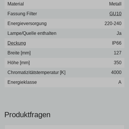
Material
Metall
Fassung Filter
GU10
Energieversorgung
220-240
Lampe/Quelle enthalten
Ja
Deckung
IP66
Breite [mm]
127
Höhe [mm]
350
Chromatizitätstemperatur [K]
4000
Energieklasse
A
Produktfragen