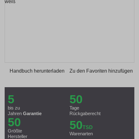
Handbuch herunterladen
Zu den Favoriten hinzufügen
5
50
bis zu
Tage
Jahren
Garantie
Rückgaberecht
50
50
TSD
Größte
Warenarten
Hersteller