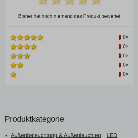
Bisher hat noch niemand das Produkt bewertet
0×
0×
0×
0×
0×
Produktkategorie
Außenbeleuchtung & Außenleuchten
LED