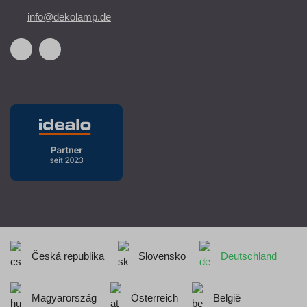
info@dekolamp.de
Česká republika
Slovensko
Deutschland
Magyarország
Österreich
België