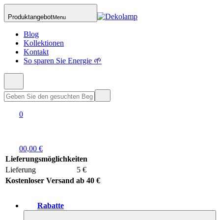
Produktangebot
Menu
Blog
Kollektionen
Kontakt
So sparen Sie Energie 🌱
0
0
0,00 €
Lieferungsmöglichkeiten
Lieferung
5 €
Kostenloser Versand ab 40 €
Rabatte