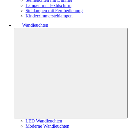
Stehleuchten mit Dimmer
Lampen mit Textilschirm
Stehlampen mit Fernbedienung
Kinderzimmerstehlampen
Wandleuchten
LED Wandleuchten
Moderne Wandleuchten