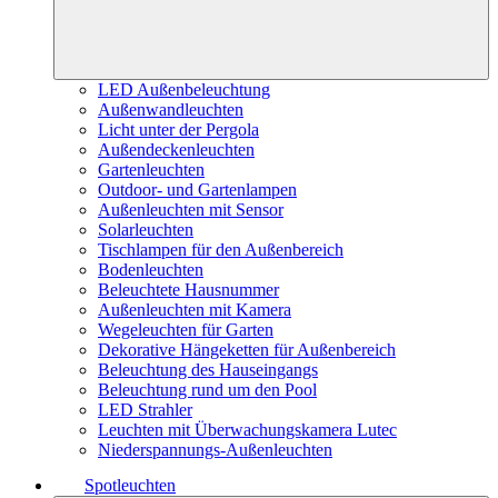
LED Außenbeleuchtung
Außenwandleuchten
Licht unter der Pergola
Außendeckenleuchten
Gartenleuchten
Outdoor- und Gartenlampen
Außenleuchten mit Sensor
Solarleuchten
Tischlampen für den Außenbereich
Bodenleuchten
Beleuchtete Hausnummer
Außenleuchten mit Kamera
Wegeleuchten für Garten
Dekorative Hängeketten für Außenbereich
Beleuchtung des Hauseingangs
Beleuchtung rund um den Pool
LED Strahler
Leuchten mit Überwachungskamera Lutec
Niederspannungs-Außenleuchten
Spotleuchten