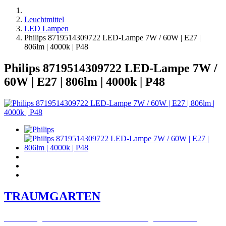
Leuchtmittel
LED Lampen
Philips 8719514309722 LED-Lampe 7W / 60W | E27 |
806lm | 4000k | P48
Philips 8719514309722 LED-Lampe 7W /
60W | E27 | 806lm | 4000k | P48
TRAUMGARTEN
Zeitlich begrenzter 20 % Rabatt auf Bestellungen über 400 €