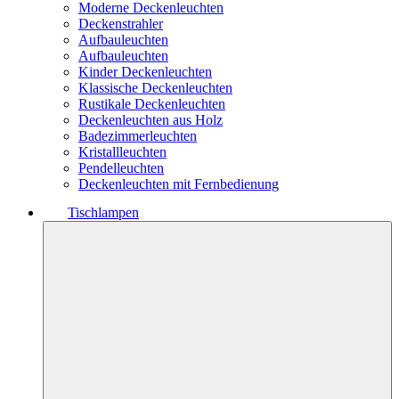
Moderne Deckenleuchten
Deckenstrahler
Aufbauleuchten
Aufbauleuchten
Kinder Deckenleuchten
Klassische Deckenleuchten
Rustikale Deckenleuchten
Deckenleuchten aus Holz
Badezimmerleuchten
Kristallleuchten
Pendelleuchten
Deckenleuchten mit Fernbedienung
Tischlampen