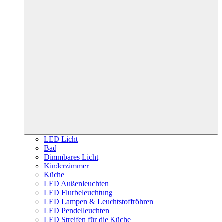
LED Licht
Bad
Dimmbares Licht
Kinderzimmer
Küche
LED Außenleuchten
LED Flurbeleuchtung
LED Lampen & Leuchtstoffröhren
LED Pendelleuchten
LED Streifen für die Küche