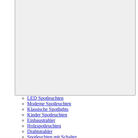
LED Spotleuchten
Moderne Spotleuchten
Klassische Spotlights
Kinder Spotleuchten
Einbaustrahler
Holzspotleuchten
Drahtstrahler
Spotleuchten mit Schalter