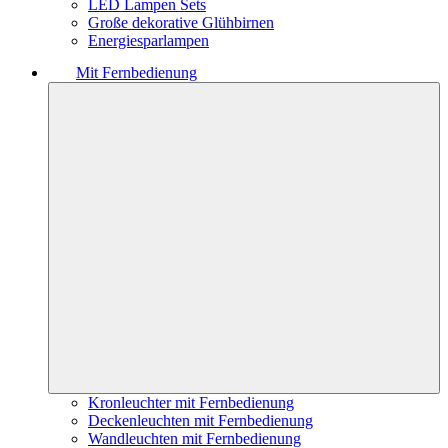
LED Lampen Sets
Große dekorative Glühbirnen
Energiesparlampen
Mit Fernbedienung
Kronleuchter mit Fernbedienung
Deckenleuchten mit Fernbedienung
Wandleuchten mit Fernbedienung