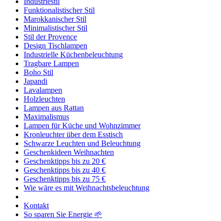
Industriestil
Funktionalistischer Stil
Marokkanischer Stil
Minimalistischer Stil
Stil der Provence
Design Tischlampen
Industrielle Küchenbeleuchtung
Tragbare Lampen
Boho Stil
Japandi
Lavalampen
Holzleuchten
Lampen aus Rattan
Maximalismus
Lampen für Küche und Wohnzimmer
Kronleuchter über dem Esstisch
Schwarze Leuchten und Beleuchtung
Geschenkideen Weihnachten
Geschenktipps bis zu 20 €
Geschenktipps bis zu 40 €
Geschenktipps bis zu 75 €
Wie wäre es mit Weihnachtsbeleuchtung
Kontakt
So sparen Sie Energie 🌱