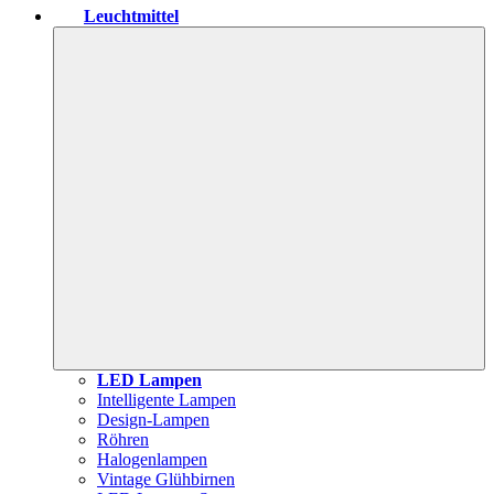
Leuchtmittel
LED Lampen
Intelligente Lampen
Design-Lampen
Röhren
Halogenlampen
Vintage Glühbirnen