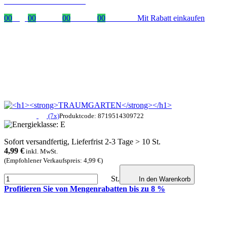
mit dem Code: VIP20DE
00
Tage
00
Stunden
00
Minuten
00
Sekunden
Mit Rabatt einkaufen
(7x)
Produktcode: 8719514309722
Sofort versandfertig, Lieferfrist 2-3 Tage > 10 St.
4,99
€
inkl. MwSt.
(Empfohlener Verkaufspreis: 4,99 €)
St.
In den Warenkorb
Profitieren Sie von Mengenrabatten bis zu 8 %