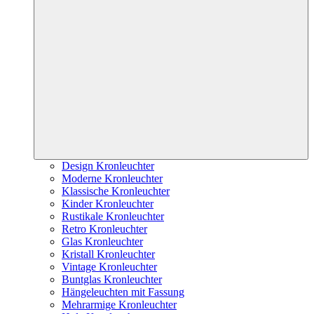
Design Kronleuchter
Moderne Kronleuchter
Klassische Kronleuchter
Kinder Kronleuchter
Rustikale Kronleuchter
Retro Kronleuchter
Glas Kronleuchter
Kristall Kronleuchter
Vintage Kronleuchter
Buntglas Kronleuchter
Hängeleuchten mit Fassung
Mehrarmige Kronleuchter