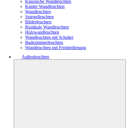
Klassische Wandleuchten
Kinder Wandleuchten
Wandleuchten
Spiegelleuchten
Bilderleuchten
Rustikale Wandleuchten
Holzwandleuchten
Wandleuchten mit Schalter
Badezimmerleuchten
Wandleuchten mit Fernbedienung
Außenleuchten