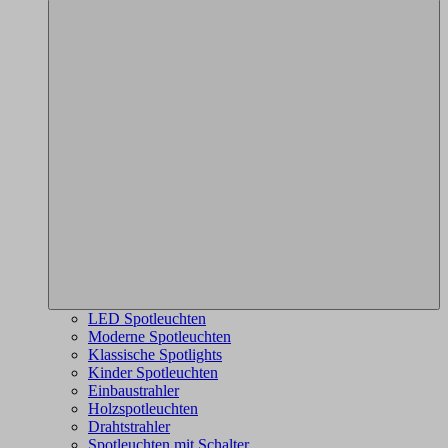
LED Spotleuchten
Moderne Spotleuchten
Klassische Spotlights
Kinder Spotleuchten
Einbaustrahler
Holzspotleuchten
Drahtstrahler
Spotleuchten mit Schalter