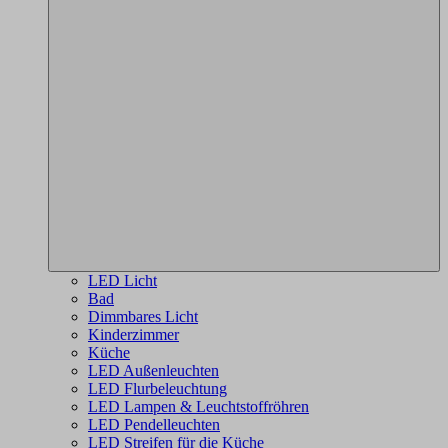
LED Licht
Bad
Dimmbares Licht
Kinderzimmer
Küche
LED Außenleuchten
LED Flurbeleuchtung
LED Lampen & Leuchtstoffröhren
LED Pendelleuchten
LED Streifen für die Küche