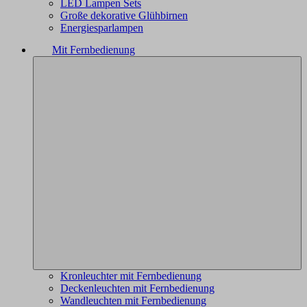
LED Lampen Sets
Große dekorative Glühbirnen
Energiesparlampen
Mit Fernbedienung
Kronleuchter mit Fernbedienung
Deckenleuchten mit Fernbedienung
Wandleuchten mit Fernbedienung