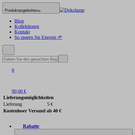
Produktangebot
Menu
Blog
Kollektionen
Kontakt
So sparen Sie Energie 🌱
0
0
0,00 €
Lieferungsmöglichkeiten
Lieferung
5 €
Kostenloser Versand ab 40 €
Rabatte