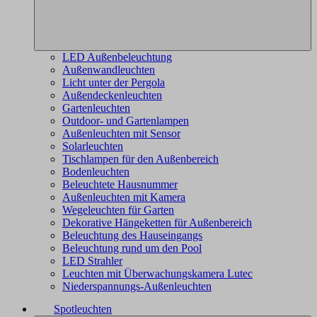
LED Außenbeleuchtung
Außenwandleuchten
Licht unter der Pergola
Außendeckenleuchten
Gartenleuchten
Outdoor- und Gartenlampen
Außenleuchten mit Sensor
Solarleuchten
Tischlampen für den Außenbereich
Bodenleuchten
Beleuchtete Hausnummer
Außenleuchten mit Kamera
Wegeleuchten für Garten
Dekorative Hängeketten für Außenbereich
Beleuchtung des Hauseingangs
Beleuchtung rund um den Pool
LED Strahler
Leuchten mit Überwachungskamera Lutec
Niederspannungs-Außenleuchten
Spotleuchten