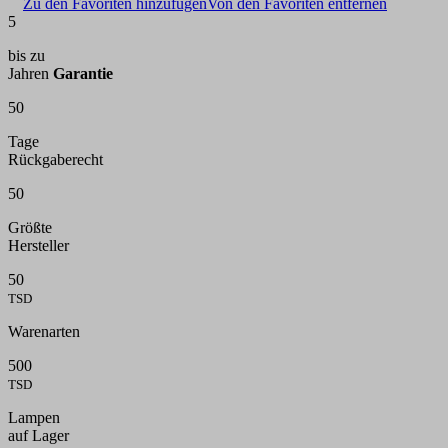
Zu den Favoriten hinzufügen
Von den Favoriten entfernen
5
bis zu
Jahren
Garantie
50
Tage
Rückgaberecht
50
Größte
Hersteller
50
TSD
Warenarten
500
TSD
Lampen
auf Lager