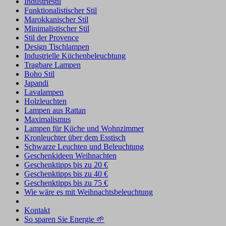
Industriestil
Funktionalistischer Stil
Marokkanischer Stil
Minimalistischer Stil
Stil der Provence
Design Tischlampen
Industrielle Küchenbeleuchtung
Tragbare Lampen
Boho Stil
Japandi
Lavalampen
Holzleuchten
Lampen aus Rattan
Maximalismus
Lampen für Küche und Wohnzimmer
Kronleuchter über dem Esstisch
Schwarze Leuchten und Beleuchtung
Geschenkideen Weihnachten
Geschenktipps bis zu 20 €
Geschenktipps bis zu 40 €
Geschenktipps bis zu 75 €
Wie wäre es mit Weihnachtsbeleuchtung
Kontakt
So sparen Sie Energie 🌱