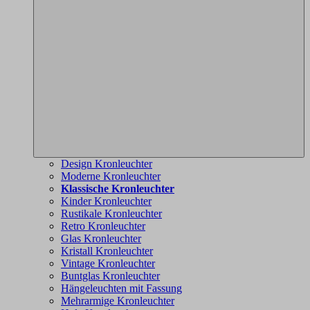
Design Kronleuchter
Moderne Kronleuchter
Klassische Kronleuchter
Kinder Kronleuchter
Rustikale Kronleuchter
Retro Kronleuchter
Glas Kronleuchter
Kristall Kronleuchter
Vintage Kronleuchter
Buntglas Kronleuchter
Hängeleuchten mit Fassung
Mehrarmige Kronleuchter