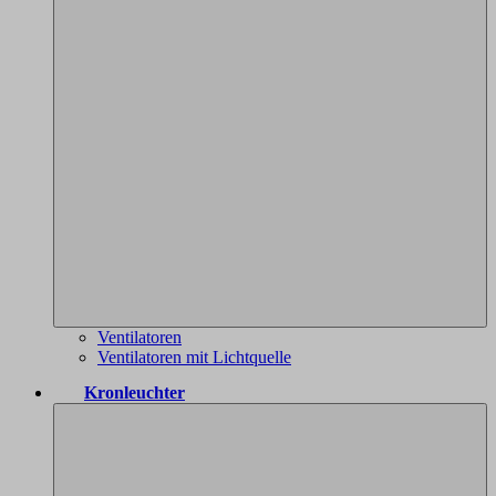
Ventilatoren
Ventilatoren mit Lichtquelle
Kronleuchter