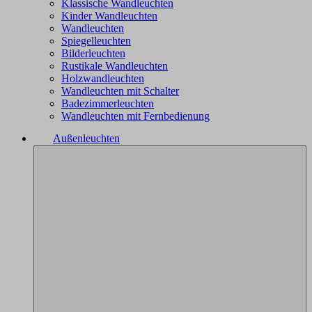
Klassische Wandleuchten
Kinder Wandleuchten
Wandleuchten
Spiegelleuchten
Bilderleuchten
Rustikale Wandleuchten
Holzwandleuchten
Wandleuchten mit Schalter
Badezimmerleuchten
Wandleuchten mit Fernbedienung
Außenleuchten