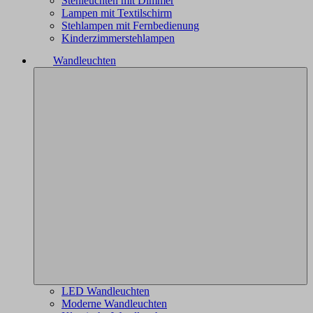
Stehleuchten mit Dimmer
Lampen mit Textilschirm
Stehlampen mit Fernbedienung
Kinderzimmerstehlampen
Wandleuchten
LED Wandleuchten
Moderne Wandleuchten