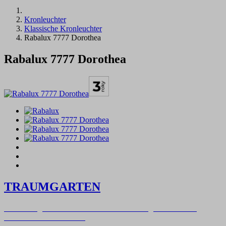
Kronleuchter
Klassische Kronleuchter
Rabalux 7777 Dorothea
Rabalux 7777 Dorothea
TRAUMGARTEN
Zeitlich begrenzter 20 % Rabatt auf Bestellungen über 400 €
mit dem Code: VIP20DE