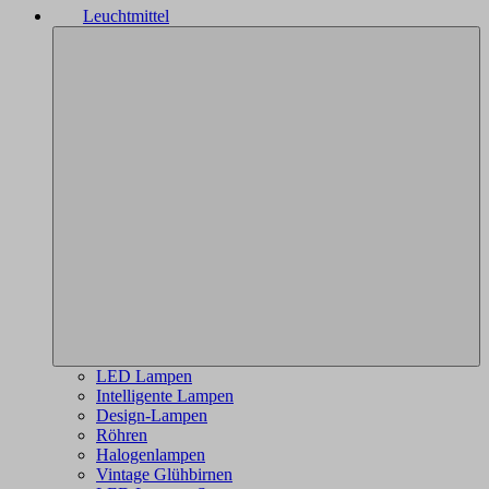
Leuchtmittel
LED Lampen
Intelligente Lampen
Design-Lampen
Röhren
Halogenlampen
Vintage Glühbirnen