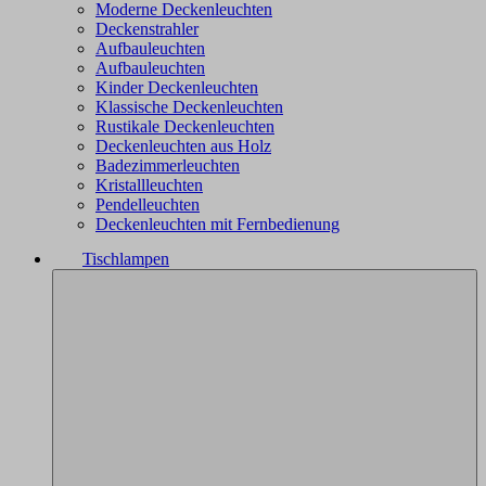
Moderne Deckenleuchten
Deckenstrahler
Aufbauleuchten
Aufbauleuchten
Kinder Deckenleuchten
Klassische Deckenleuchten
Rustikale Deckenleuchten
Deckenleuchten aus Holz
Badezimmerleuchten
Kristallleuchten
Pendelleuchten
Deckenleuchten mit Fernbedienung
Tischlampen