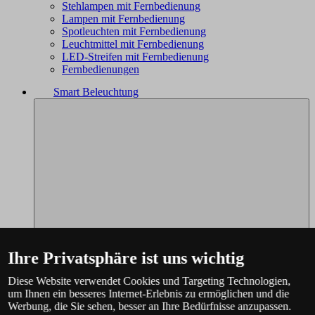
Stehlampen mit Fernbedienung
Lampen mit Fernbedienung
Spotleuchten mit Fernbedienung
Leuchtmittel mit Fernbedienung
LED-Streifen mit Fernbedienung
Fernbedienungen
Smart Beleuchtung
Ihre Privatsphäre ist uns wichtig
Diese Website verwendet Cookies und Targeting Technologien,
um Ihnen ein besseres Internet-Erlebnis zu ermöglichen und die
Werbung, die Sie sehen, besser an Ihre Bedürfnisse anzupassen.