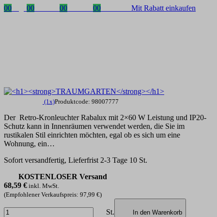
00
Tage
00
Stunden
00
Minuten
00
Sekunden
Mit Rabatt einkaufen
(1x)
Produktcode: 98007777
Der Retro-Kronleuchter Rabalux mit 2×60 W Leistung und IP20-
Schutz kann in Innenräumen verwendet werden, die Sie im
rustikalen Stil einrichten möchten, egal ob es sich um eine
Wohnung, ein…
Sofort versandfertig, Lieferfrist 2-3 Tage 10 St.
KOSTENLOSER Versand
68,59
€
inkl. MwSt.
(Empfohlener Verkaufspreis: 97,99 €)
St.
In den Warenkorb