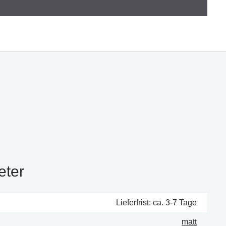
eter
Lieferfrist: ca. 3-7 Tage
matt