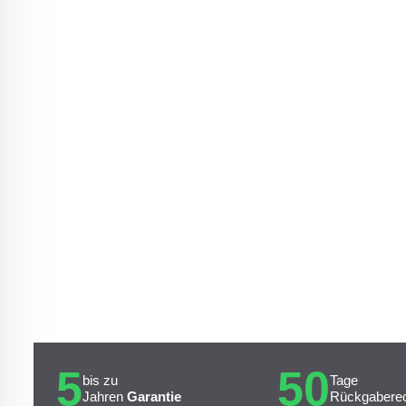
5
50
bis zu
Tage
Jahren
Garantie
Rückgabere