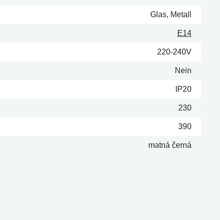
Glas, Metall
E14
220-240V
Nein
IP20
230
390
matná černá