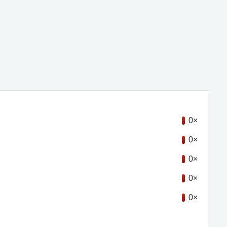
0×
0×
0×
0×
0×