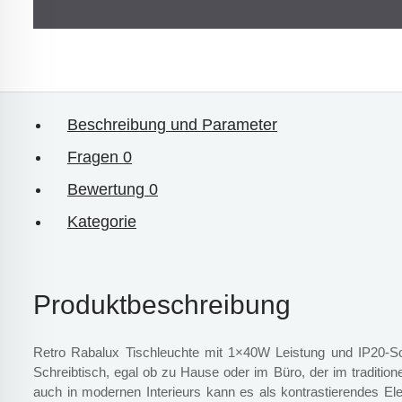
Beschreibung und Parameter
Fragen
0
Bewertung
0
Kategorie
Produktbeschreibung
Retro Rabalux Tischleuchte mit 1×40W Leistung und IP20-Sc
Schreibtisch, egal ob zu Hause oder im Büro, der im traditionel
auch in modernen Interieurs kann es als kontrastierendes El