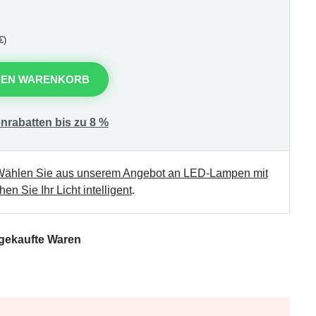
€)
DEN WARENKORB
nrabatten bis zu 8 %
ählen Sie aus unserem Angebot an LED-Lampen mit
en Sie Ihr Licht intelligent
.
 gekaufte Waren