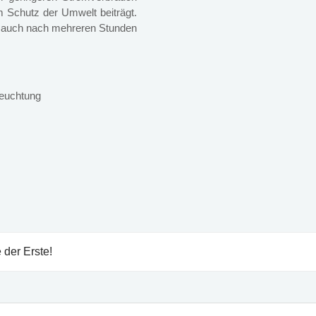
 Schutz der Umwelt beiträgt.
h auch nach mehreren Stunden
leuchtung
 der Erste!