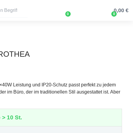
0,00 €
0
0
OROTHEA
1×40W Leistung und IP20-Schutz passt perfekt zu jedem
r im Büro, der im traditionellen Stil ausgestattet ist. Aber
 > 10 St.