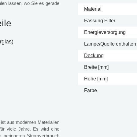
ahlen lassen, wo Sie es gerade
Material
ile
Fassung Filter
Energieversorgung
rglas)
Lampe/Quelle enthalten
Deckung
Breite [mm]
Höhe [mm]
Farbe
ist aus modernen Materialien
für viele Jahre. Es wird eine
en geringeren Stromverbrauch