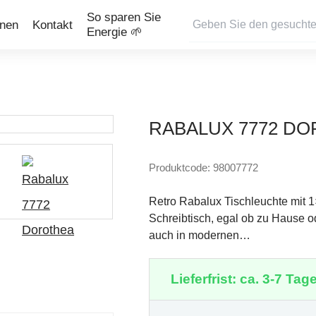
So sparen Sie
onen
Kontakt
Energie 🌱
RABALUX 7772 D
Produktcode: 98007772
Retro Rabalux Tischleuchte mit 
Schreibtisch, egal ob zu Hause ode
auch in modernen…
Lieferfrist: ca. 3-7 Tage