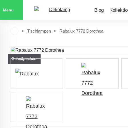
Blog
Kollekti
Menu
Tischlampen
Rabalux 7772 Dorothea
Schnäppchen