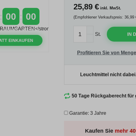
25,89
€
inkl. MwSt.
00
00
(Empfohlener Verkaufspreis: 36,99 
MINUTEN
SEKUNDEN
St.
IN 
ATT EINKAUFEN
Profitieren Sie von Menge
Leuchtmittel nicht dabei
50 Tage Rückgaberecht für
Garantie: 3 Jahre
Kaufen Sie
mehr
40