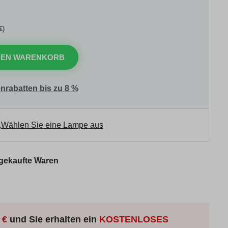
€)
DEN WARENKORB
nrabatten bis zu 8 %
.
Wählen Sie eine Lampe aus
 gekaufte Waren
 €
und Sie erhalten ein
KOSTENLOSES