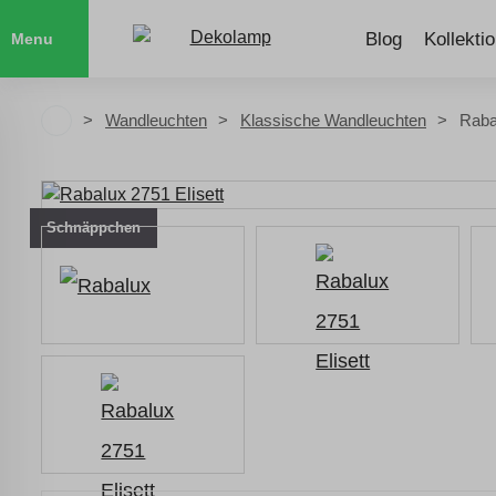
Blog
Kollekti
Menu
Wandleuchten
Klassische Wandleuchten
Raba
Schnäppchen