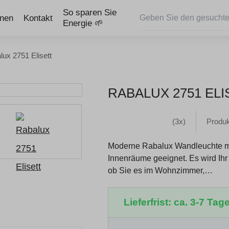
So sparen Sie
onen
Kontakt
Energie 🌱
lux 2751 Elisett
RABALUX 2751 ELI
(3x)
Produ
Moderne Rabalux Wandleuchte mit
Innenräume geeignet. Es wird Ih
ob Sie es im Wohnzimmer,…
Lieferfrist: ca. 3-7 Tage