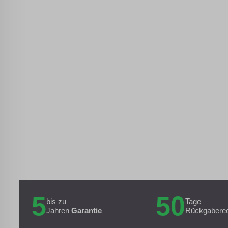
5
50
bis zu
Tage
Jahren
Garantie
Rückgabere