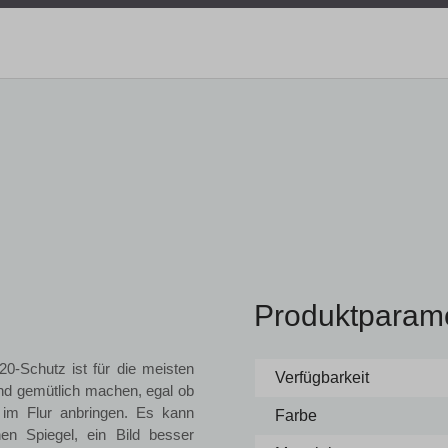
Produktparam
-Schutz ist für die meisten
Verfügbarkeit
nd gemütlich machen, egal ob
im Flur anbringen. Es kann
Farbe
n Spiegel, ein Bild besser