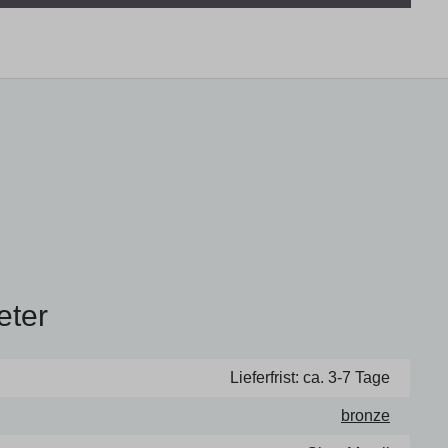
eter
Lieferfrist: ca. 3-7 Tage
bronze