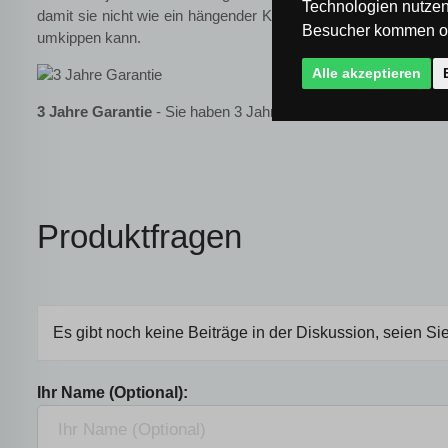
Technologien nutzen
damit sie nicht wie ein hängender Kronleuchter im Raum stört
Besucher kommen od
umkippen kann.
Alle akzeptieren
3 Jahre Garantie
- Sie haben 3 Jahre lang Garantie auf die Be
Produktfragen
Es gibt noch keine Beiträge in der Diskussion, seien Sie
Ihr Name (Optional):