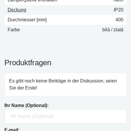
Deckung
IP20
Durchmesser [mm]
400
Farbe
bílá / zlatá
Produktfragen
Es gibt noch keine Beiträge in der Diskussion, seien
Sie der Erste!
Ihr Name (Optional):
E-mail: