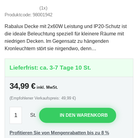
(1x)
Produktcode: 98001942
Rabalux Decke mit 2x60W Leistung und IP20-Schutz ist
die ideale Beleuchtung speziell für kleinere Räume mit
niedrigen Decken. Im Gegensatz zu hängenden
Kronleuchtern stört sie nirgendwo, denn…
Lieferfrist: ca. 3-7 Tage 10 St.
34,99
€
inkl. MwSt.
(Empfohlener Verkaufspreis: 49,99 €)
St.
IN DEN WARENKORB
Profitieren Sie von Mengenrabatten bis zu 8 %