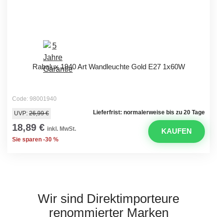
Rabalux 1940 Art Wandleuchte Gold E27 1x60W
Code: 98001940
Lieferfrist: normalerweise bis zu 20 Tage
UVP:
26,99 €
18,89 €
inkl. MwSt.
KAUFEN
Sie sparen -30 %
Wir sind Direktimporteure
renommierter Marken