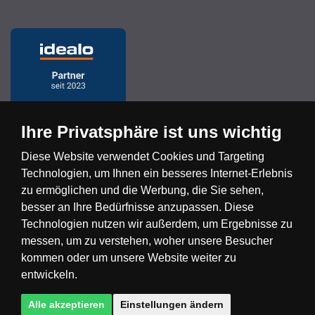
Ihre Privatsphäre ist uns wichtig
Diese Website verwendet Cookies und Targeting
Technologien, um Ihnen ein besseres Internet-Erlebnis
Česká republika
Slovensko
Deutschland
zu ermöglichen und die Werbung, die Sie sehen,
besser an Ihre Bedürfnisse anzupassen. Diese
Technologien nutzen wir außerdem, um Ergebnisse zu
Magyarország
Österreich
België
messen, um zu verstehen, woher unsere Besucher
kommen oder um unsere Website weiter zu
Nederland
entwickeln.
Alle akzeptieren
Einstellungen ändern