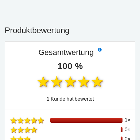
Produktbewertung
Gesamtwertung
100 %
1
Kunde hat bewertet
1×
0×
0×