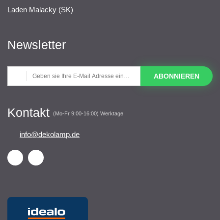
Laden Malacky (SK)
Newsletter
ABONNIEREN
Kontakt
(Mo-Fr 9:00-16:00) Werktage
info@dekolamp.de