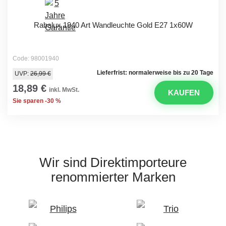
Rabalux 1940 Art Wandleuchte Gold E27 1x60W
Code: 98001940
Lieferfrist: normalerweise bis zu 20 Tage
UVP:
26,99 €
18,89 €
inkl. MwSt.
KAUFEN
Sie sparen -30 %
Wir sind Direktimporteure
renommierter Marken