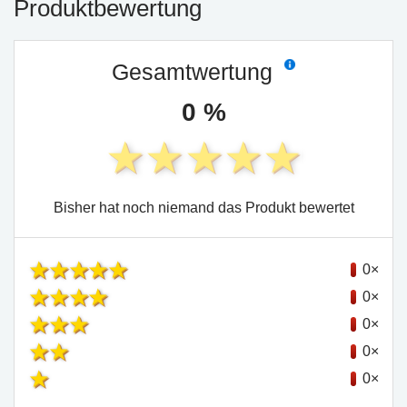
Produktbewertung
Gesamtwertung
0 %
Bisher hat noch niemand das Produkt bewertet
0×
0×
0×
0×
0×