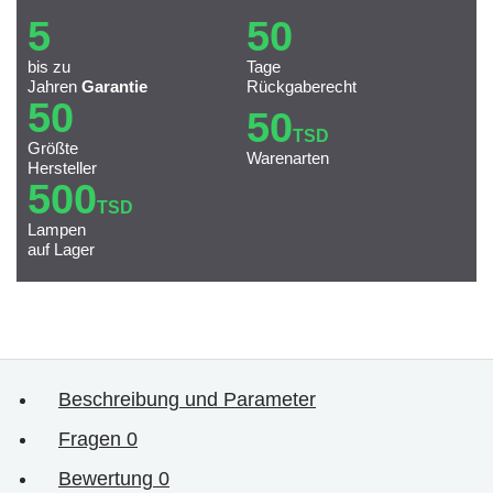
5
50
bis zu
Tage
Jahren
Garantie
Rückgaberecht
50
50
TSD
Größte
Warenarten
Hersteller
500
TSD
Lampen
auf Lager
Beschreibung und Parameter
Fragen
0
Bewertung
0