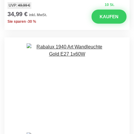
10 St.
UVP:
49,99 €
34,99 €
inkl. MwSt.
KAUFEN
Sie sparen -30 %