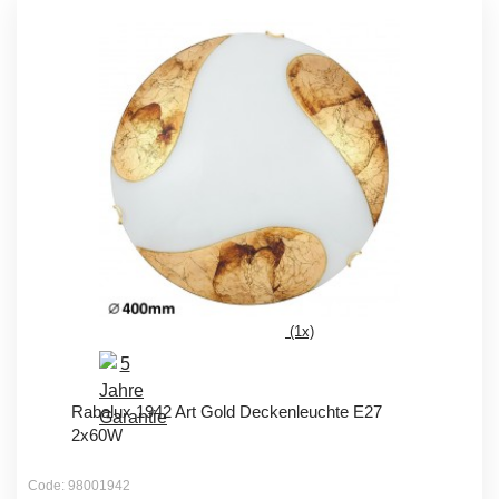
(1x)
Rabalux 1942 Art Gold Deckenleuchte E27
2x60W
Code: 98001942