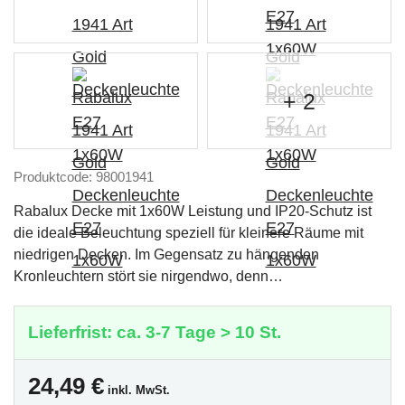
+ 2
Produktcode: 98001941
Rabalux Decke mit 1x60W Leistung und IP20-Schutz ist
die ideale Beleuchtung speziell für kleinere Räume mit
niedrigen Decken. Im Gegensatz zu hängenden
Kronleuchtern stört sie nirgendwo, denn…
Lieferfrist: ca. 3-7 Tage > 10 St.
24,49
€
inkl. MwSt.