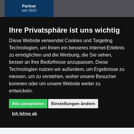
Ihre Privatsphäre ist uns wichtig
Diese Website verwendet Cookies und Targeting
Technologien, um Ihnen ein besseres Internet-Erlebnis
Česká republika
Slovensko
Deutschland
zu ermöglichen und die Werbung, die Sie sehen,
besser an Ihre Bedürfnisse anzupassen. Diese
Technologien nutzen wir außerdem, um Ergebnisse zu
Magyarország
Österreich
België
messen, um zu verstehen, woher unsere Besucher
kommen oder um unsere Website weiter zu
Nederland
entwickeln.
Alle akzeptieren
Einstellungen ändern
Ich lehne ab