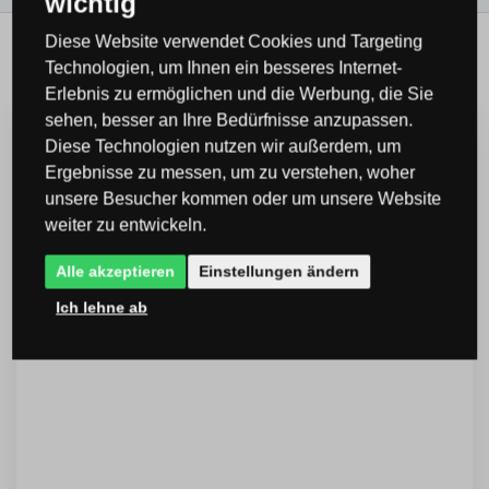
wichtig
Diese Website verwendet Cookies und Targeting
Meistens verkauft mit ...
Technologien, um Ihnen ein besseres Internet-
Erlebnis zu ermöglichen und die Werbung, die Sie
sehen, besser an Ihre Bedürfnisse anzupassen.
Diese Technologien nutzen wir außerdem, um
Ergebnisse zu messen, um zu verstehen, woher
unsere Besucher kommen oder um unsere Website
weiter zu entwickeln.
Alle akzeptieren
Einstellungen ändern
Ich lehne ab