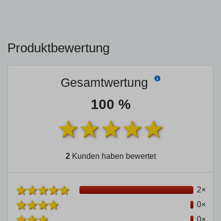
Produktbewertung
Gesamtwertung
100 %
2
Kunden haben bewertet
2×
0×
0×