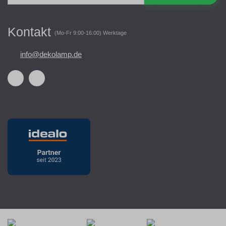
Kontakt
(Mo-Fr 9:00-16:00) Werktage
info@dekolamp.de