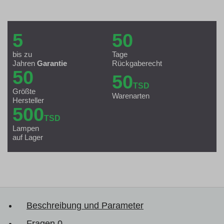
5
50
bis zu
Tage
Jahren
Garantie
Rückgaberecht
50
50
TSD
Größte
Warenarten
Hersteller
500
TSD
Lampen
auf Lager
Beschreibung und Parameter
Fragen
0