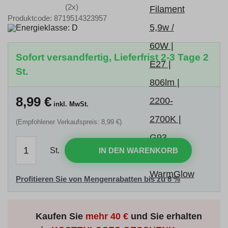
(2x)
Produktcode: 8719514323957
Sofort versandfertig, Lieferfrist 2-3 Tage 2
St.
8,99
€
inkl. MwSt.
(Empfohlener Verkaufspreis: 8,99 €)
St.
IN DEN WARENKORB
Profitieren Sie von Mengenrabatten bis zu 8 %
Kaufen Sie
mehr
40 €
und Sie erhalten