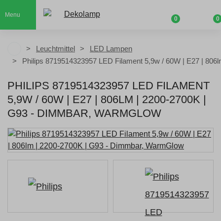
Menu
0
0
Leuchtmittel
LED Lampen
Philips 8719514323957 LED Filament 5,9w / 60W | E27 | 806
PHILIPS 8719514323957 LED FILAMENT
5,9W / 60W | E27 | 806LM | 2200-2700K |
G93 - DIMMBAR, WARMGLOW