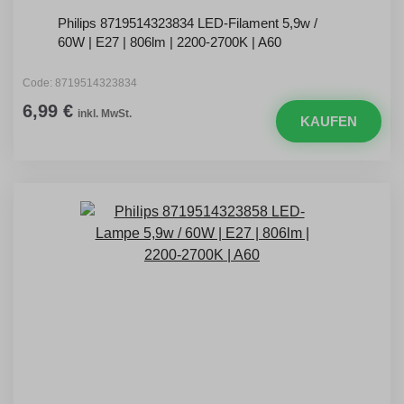
Philips 8719514323834 LED-Filament 5,9w /
60W | E27 | 806lm | 2200-2700K | A60
Code: 8719514323834
6,99 €
inkl. MwSt.
KAUFEN