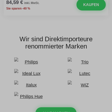
84,59 €
inkl. MwSt.
KAUFEN
Sie sparen -40 %
Wir sind Direktimporteure
renommierter Marken