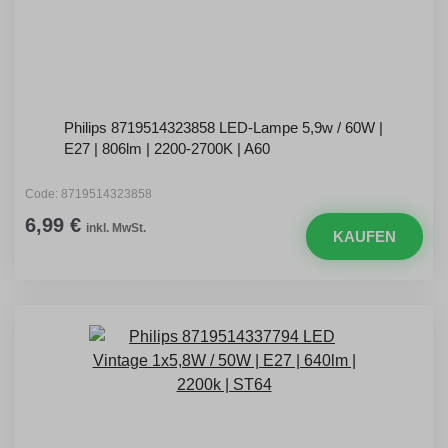
Philips 8719514323858 LED-Lampe 5,9w / 60W |
E27 | 806lm | 2200-2700K | A60
Code: 8719514323858
6,99 €
inkl. MwSt.
KAUFEN