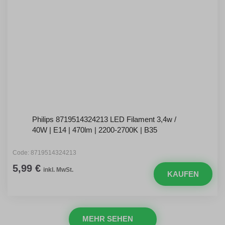
Philips 8719514324213 LED Filament 3,4w /
40W | E14 | 470lm | 2200-2700K | B35
Code: 8719514324213
5,99 €
inkl. MwSt.
KAUFEN
MEHR SEHEN