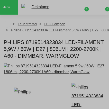
Menu
0
0
Leuchtmittel
LED Lampen
Philips 8719514323834 LED-Filament 5,9w / 60W | E27 | 806l
PHILIPS 8719514323834 LED-FILAMENT
5,9W / 60W | E27 | 806LM | 2200-2700K |
A60 - DIMMBAR, WARMGLOW