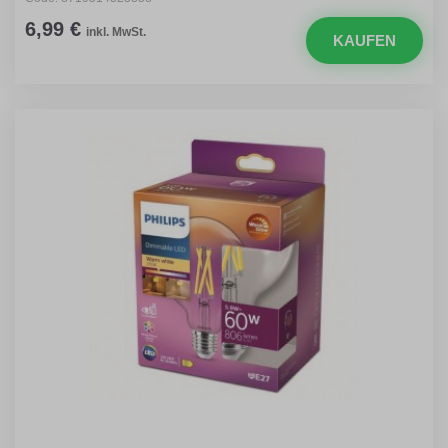
6,99 €
inkl. MwSt.
KAUFEN