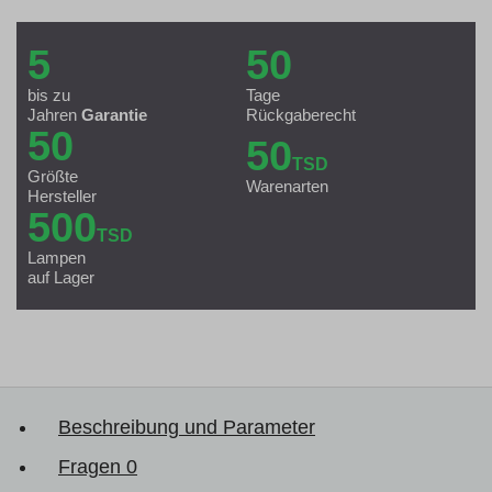
5
50
bis zu
Tage
Jahren
Garantie
Rückgaberecht
50
50
TSD
Größte
Warenarten
Hersteller
500
TSD
Lampen
auf Lager
Beschreibung und Parameter
Fragen
0