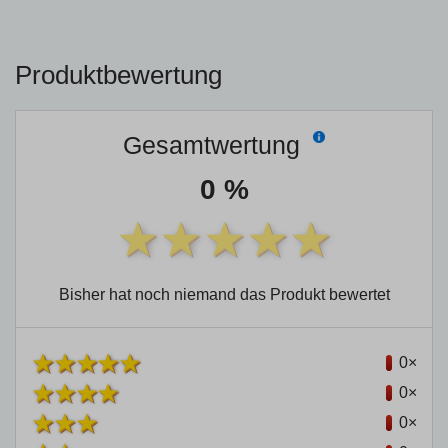
Produktbewertung
Gesamtwertung
0 %
Bisher hat noch niemand das Produkt bewertet
0×
0×
0×