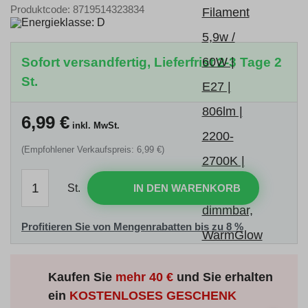
Produktcode: 8719514323834
Sofort versandfertig, Lieferfrist 2-3 Tage 2
St.
6,99
€
inkl. MwSt.
(Empfohlener Verkaufspreis: 6,99 €)
St.
IN DEN WARENKORB
Profitieren Sie von Mengenrabatten bis zu 8 %
Kaufen Sie
mehr
40 €
und Sie erhalten
ein
KOSTENLOSES GESCHENK