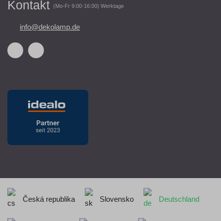
Kontakt
(Mo-Fr 9:00-16:00) Werktage
info@dekolamp.de
Česká republika
Slovensko
Deutschland