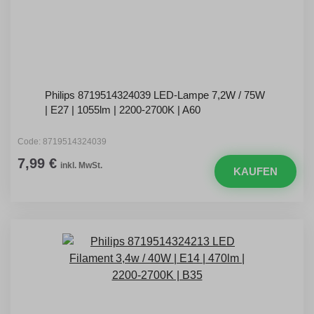
Philips 8719514324039 LED-Lampe 7,2W / 75W
| E27 | 1055lm | 2200-2700K | A60
Code: 8719514324039
7,99 €
inkl. MwSt.
KAUFEN