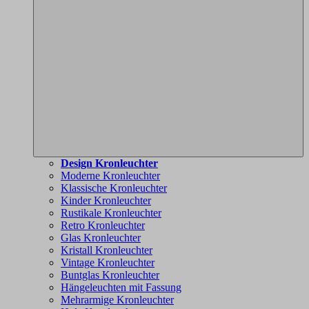
Design Kronleuchter
Moderne Kronleuchter
Klassische Kronleuchter
Kinder Kronleuchter
Rustikale Kronleuchter
Retro Kronleuchter
Glas Kronleuchter
Kristall Kronleuchter
Vintage Kronleuchter
Buntglas Kronleuchter
Hängeleuchten mit Fassung
Mehrarmige Kronleuchter