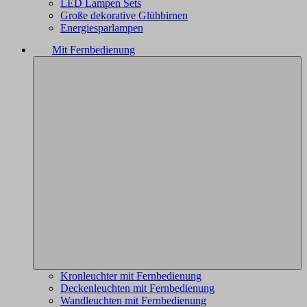
LED Lampen Sets
Große dekorative Glühbirnen
Energiesparlampen
Mit Fernbedienung
Kronleuchter mit Fernbedienung
Deckenleuchten mit Fernbedienung
Wandleuchten mit Fernbedienung