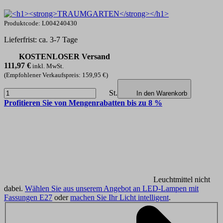
Produktcode: L004240430
Lieferfrist: ca. 3-7 Tage
KOSTENLOSER Versand
111,97
€
inkl. MwSt.
(Empfohlener Verkaufspreis: 159,95 €)
St.
In den Warenkorb
Profitieren Sie von Mengenrabatten bis zu 8 %
Leuchtmittel nicht
dabei.
Wählen Sie aus unserem Angebot an LED-Lampen mit
Fassungen E27
oder
machen Sie Ihr Licht intelligent
.