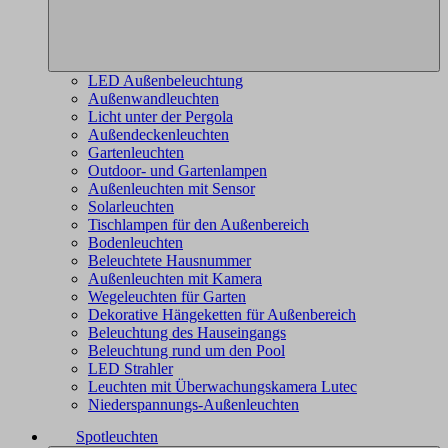
LED Außenbeleuchtung
Außenwandleuchten
Licht unter der Pergola
Außendeckenleuchten
Gartenleuchten
Outdoor- und Gartenlampen
Außenleuchten mit Sensor
Solarleuchten
Tischlampen für den Außenbereich
Bodenleuchten
Beleuchtete Hausnummer
Außenleuchten mit Kamera
Wegeleuchten für Garten
Dekorative Hängeketten für Außenbereich
Beleuchtung des Hauseingangs
Beleuchtung rund um den Pool
LED Strahler
Leuchten mit Überwachungskamera Lutec
Niederspannungs-Außenleuchten
Spotleuchten