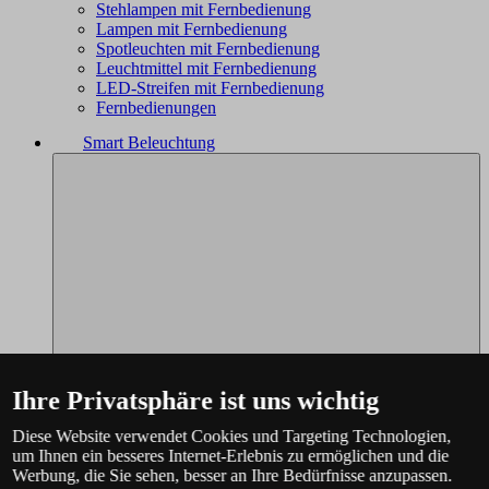
Stehlampen mit Fernbedienung
Lampen mit Fernbedienung
Spotleuchten mit Fernbedienung
Leuchtmittel mit Fernbedienung
LED-Streifen mit Fernbedienung
Fernbedienungen
Smart Beleuchtung
Ihre Privatsphäre ist uns wichtig
Diese Website verwendet Cookies und Targeting Technologien,
um Ihnen ein besseres Internet-Erlebnis zu ermöglichen und die
Werbung, die Sie sehen, besser an Ihre Bedürfnisse anzupassen.