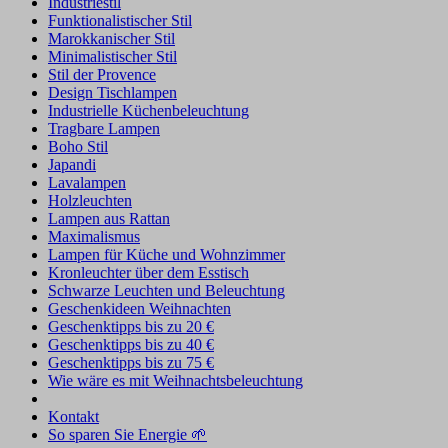
Industriestil
Funktionalistischer Stil
Marokkanischer Stil
Minimalistischer Stil
Stil der Provence
Design Tischlampen
Industrielle Küchenbeleuchtung
Tragbare Lampen
Boho Stil
Japandi
Lavalampen
Holzleuchten
Lampen aus Rattan
Maximalismus
Lampen für Küche und Wohnzimmer
Kronleuchter über dem Esstisch
Schwarze Leuchten und Beleuchtung
Geschenkideen Weihnachten
Geschenktipps bis zu 20 €
Geschenktipps bis zu 40 €
Geschenktipps bis zu 75 €
Wie wäre es mit Weihnachtsbeleuchtung
Kontakt
So sparen Sie Energie 🌱