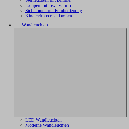
Stehleuchten mit Dimmer
Lampen mit Textilschirm
Stehlampen mit Fernbedienung
Kinderzimmerstehlampen
Wandleuchten
LED Wandleuchten
Moderne Wandleuchten