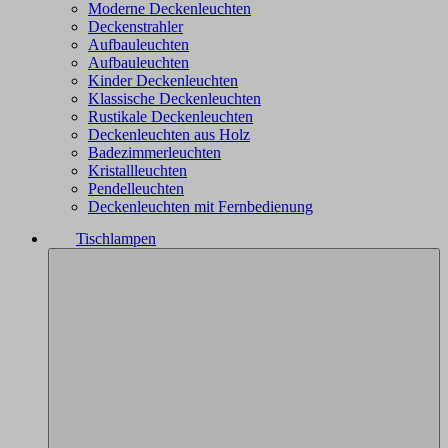
Moderne Deckenleuchten
Deckenstrahler
Aufbauleuchten
Aufbauleuchten
Kinder Deckenleuchten
Klassische Deckenleuchten
Rustikale Deckenleuchten
Deckenleuchten aus Holz
Badezimmerleuchten
Kristallleuchten
Pendelleuchten
Deckenleuchten mit Fernbedienung
Tischlampen