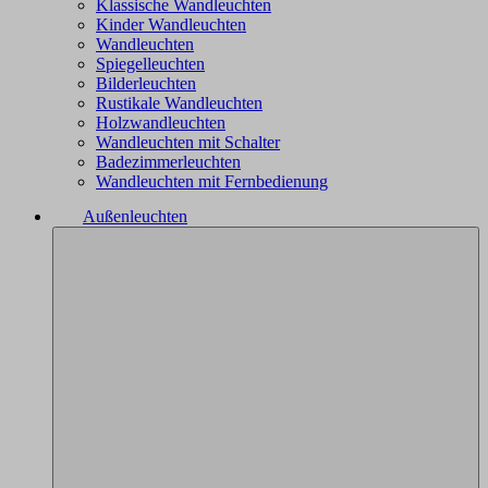
Klassische Wandleuchten
Kinder Wandleuchten
Wandleuchten
Spiegelleuchten
Bilderleuchten
Rustikale Wandleuchten
Holzwandleuchten
Wandleuchten mit Schalter
Badezimmerleuchten
Wandleuchten mit Fernbedienung
Außenleuchten