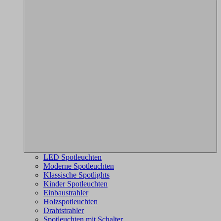
LED Spotleuchten
Moderne Spotleuchten
Klassische Spotlights
Kinder Spotleuchten
Einbaustrahler
Holzspotleuchten
Drahtstrahler
Spotleuchten mit Schalter