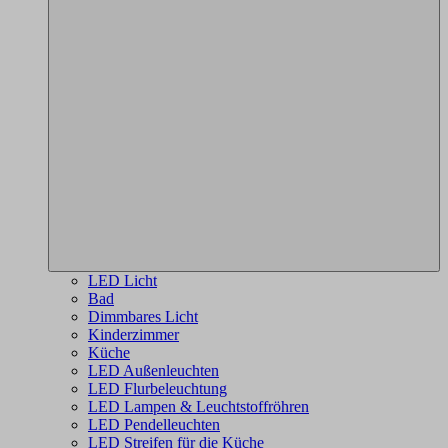
LED Licht
Bad
Dimmbares Licht
Kinderzimmer
Küche
LED Außenleuchten
LED Flurbeleuchtung
LED Lampen & Leuchtstoffröhren
LED Pendelleuchten
LED Streifen für die Küche