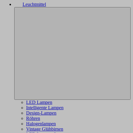
Leuchtmittel
LED Lampen
Intelligente Lampen
Design-Lampen
Röhren
Halogenlampen
Vintage Glühbirnen