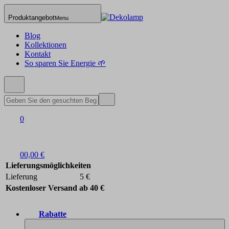
Produktangebot
Menu
Blog
Kollektionen
Kontakt
So sparen Sie Energie 🌱
0
0
0,00 €
Lieferungsmöglichkeiten
Lieferung
5 €
Kostenloser Versand ab 40 €
Rabatte