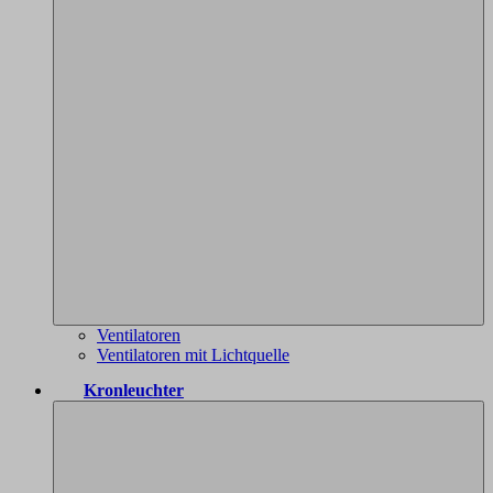
Ventilatoren
Ventilatoren mit Lichtquelle
Kronleuchter