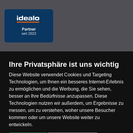
Ihre Privatsphäre ist uns wichtig
Diese Website verwendet Cookies und Targeting
Česká republika
Slovensko
Deutschland
Technologien, um Ihnen ein besseres Internet-Erlebnis
zu ermöglichen und die Werbung, die Sie sehen,
Magyarország
Österreich
België
besser an Ihre Bedürfnisse anzupassen. Diese
Technologien nutzen wir außerdem, um Ergebnisse zu
messen, um zu verstehen, woher unsere Besucher
Nederland
kommen oder um unsere Website weiter zu
entwickeln.