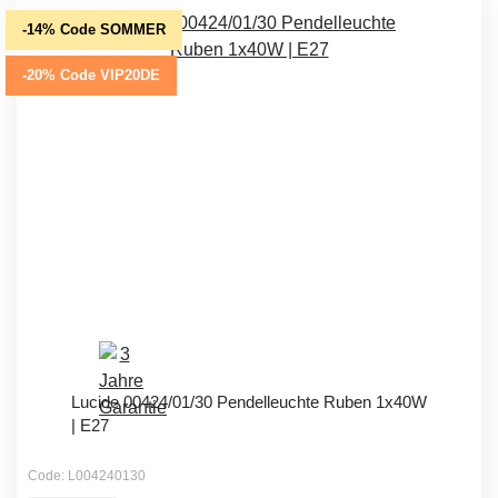
-14% Code SOMMER
-20% Code VIP20DE
Lucide 00424/01/30 Pendelleuchte Ruben 1x40W
| E27
Code: L004240130