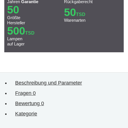
Jahren
Garantie
Rückgaberecht
50
50
TSD
Größte
Warenarten
Hersteller
500
TSD
Lampen
auf Lager
Beschreibung und Parameter
Fragen
0
Bewertung
0
Kategorie