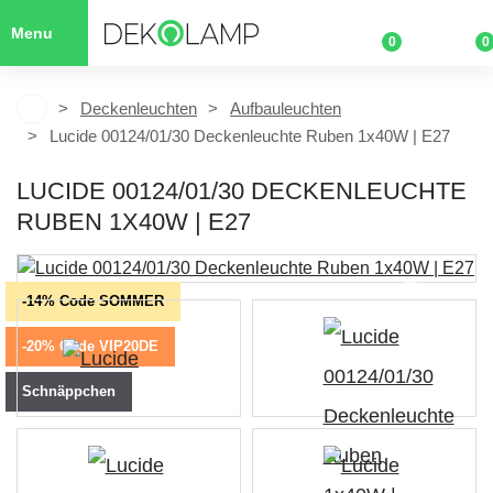
Menu
0
0
Deckenleuchten
Aufbauleuchten
Lucide 00124/01/30 Deckenleuchte Ruben 1x40W | E27
LUCIDE 00124/01/30 DECKENLEUCHTE
RUBEN 1X40W | E27
-14% Code SOMMER
-20% Code VIP20DE
Schnäppchen