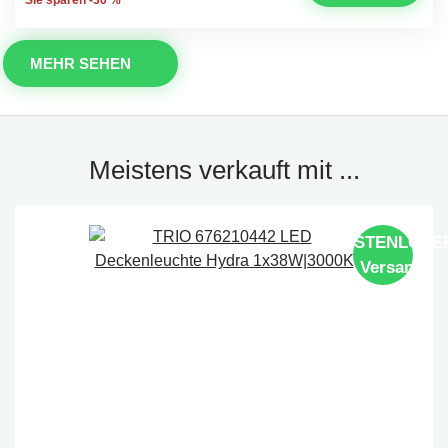
MEHR SEHEN
Meistens verkauft mit ...
KOSTENLOSE
Versand