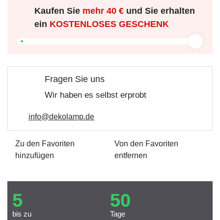
Kaufen Sie
mehr
40 €
und Sie erhalten
ein
KOSTENLOSES GESCHENK
Fragen Sie uns
Wir haben es selbst erprobt
info@dekolamp.de
Zu den Favoriten
Von den Favoriten
hinzufügen
entfernen
5
50
bis zu
Tage