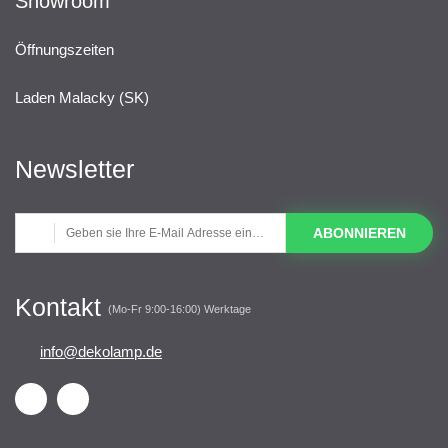
Showroom
Öffnungszeiten
Laden Malacky (SK)
Newsletter
ABONNIEREN
Kontakt
(Mo-Fr 9:00-16:00) Werktage
info@dekolamp.de