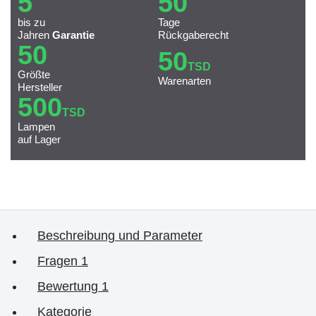
5
50
bis zu
Tage
Jahren
Garantie
Rückgaberecht
50
50
TSD
Größte
Warenarten
Hersteller
500
TSD
Lampen
auf Lager
Beschreibung und Parameter
Fragen
1
Bewertung
1
Kategorie