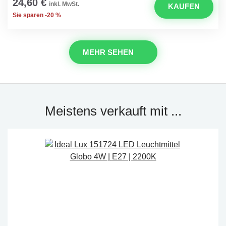
24,60 €
inkl. MwSt.
KAUFEN
Sie sparen -20 %
MEHR SEHEN
Meistens verkauft mit ...