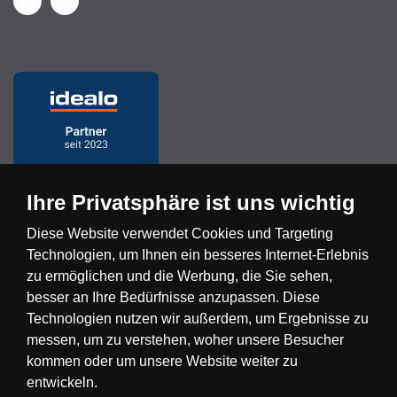
Ihre Privatsphäre ist uns wichtig
Diese Website verwendet Cookies und Targeting
Technologien, um Ihnen ein besseres Internet-Erlebnis
Česká republika
Slovensko
Deutschland
zu ermöglichen und die Werbung, die Sie sehen,
besser an Ihre Bedürfnisse anzupassen. Diese
Technologien nutzen wir außerdem, um Ergebnisse zu
Magyarország
Österreich
België
messen, um zu verstehen, woher unsere Besucher
kommen oder um unsere Website weiter zu
Nederland
entwickeln.