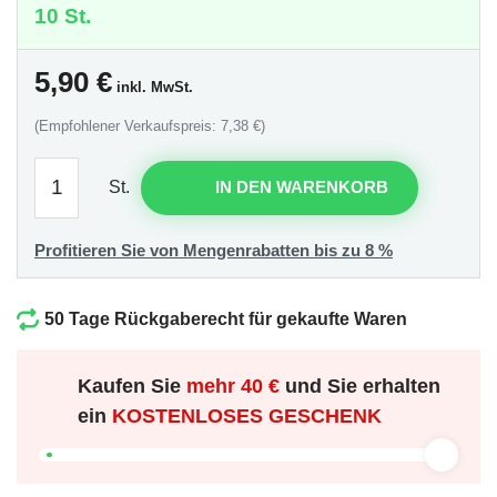
10 St.
5,90
€
inkl. MwSt.
(Empfohlener Verkaufspreis: 7,38 €)
St.
IN DEN WARENKORB
Profitieren Sie von Mengenrabatten bis zu 8 %
50 Tage Rückgaberecht für gekaufte Waren
Kaufen Sie
mehr
40 €
und Sie erhalten
ein
KOSTENLOSES GESCHENK