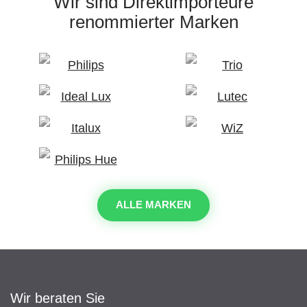
Wir sind Direktimporteure
renommierter Marken
ALLE MARKEN
Wir beraten Sie