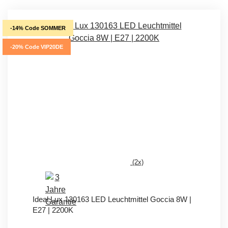
-14% Code SOMMER
-20% Code VIP20DE
(2x)
Ideal Lux 130163 LED Leuchtmittel Goccia 8W |
E27 | 2200K