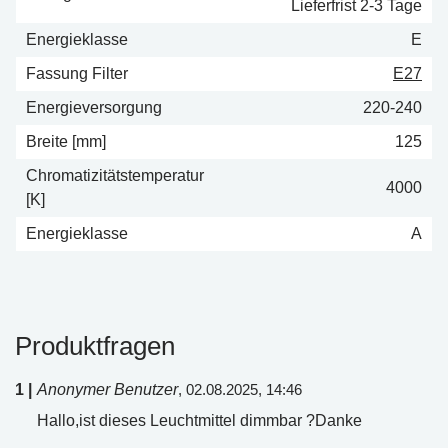
Lieferfrist 2-3 Tage
Energieklasse
E
Fassung Filter
E27
Energieversorgung
220-240
Breite [mm]
125
Chromatizitätstemperatur
4000
[K]
Energieklasse
A
Produktfragen
1 |
Anonymer Benutzer
, 02.08.2025, 14:46
Hallo,ist dieses Leuchtmittel dimmbar ?Danke