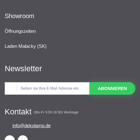
Showroom
Öffnungszeiten
Laden Malacky (SK)
Newsletter
ABONNIEREN
Kontakt
(Mo-Fr 9:00-16:00) Werktage
info@dekolamp.de