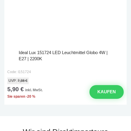
Ideal Lux 151724 LED Leuchtmittel Globo 4W |
E27 | 2200K
Code: I151724
UVP:
7,38 €
5,90 €
inkl. MwSt.
KAUFEN
Sie sparen -20 %