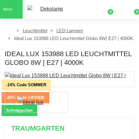
Menu
0
0
Leuchtmittel
LED Lampen
Ideal Lux 153988 LED Leuchtmittel Globo 8W| E27 | 4000K
IDEAL LUX 153988 LED LEUCHTMITTEL
GLOBO 8W | E27 | 4000K
-14% Code SOMMER
-20% Code VIP20DE
Schnäppchen
TRAUMGARTEN