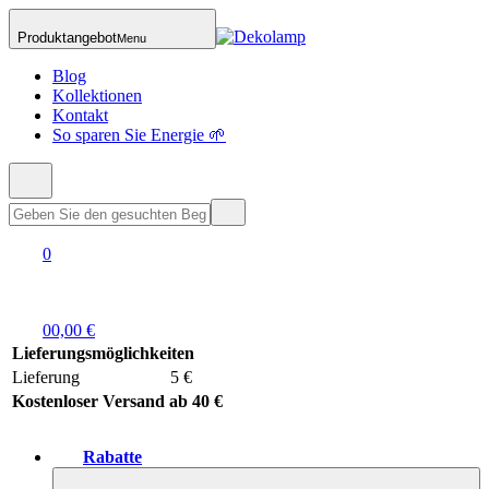
Produktangebot
Menu
Blog
Kollektionen
Kontakt
So sparen Sie Energie 🌱
0
0
0,00 €
Lieferungsmöglichkeiten
Lieferung
5 €
Kostenloser Versand ab 40 €
Rabatte