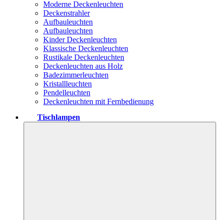
Moderne Deckenleuchten
Deckenstrahler
Aufbauleuchten
Aufbauleuchten
Kinder Deckenleuchten
Klassische Deckenleuchten
Rustikale Deckenleuchten
Deckenleuchten aus Holz
Badezimmerleuchten
Kristallleuchten
Pendelleuchten
Deckenleuchten mit Fernbedienung
Tischlampen