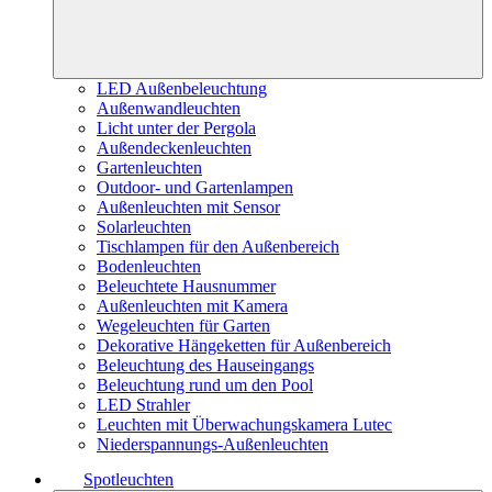
LED Außenbeleuchtung
Außenwandleuchten
Licht unter der Pergola
Außendeckenleuchten
Gartenleuchten
Outdoor- und Gartenlampen
Außenleuchten mit Sensor
Solarleuchten
Tischlampen für den Außenbereich
Bodenleuchten
Beleuchtete Hausnummer
Außenleuchten mit Kamera
Wegeleuchten für Garten
Dekorative Hängeketten für Außenbereich
Beleuchtung des Hauseingangs
Beleuchtung rund um den Pool
LED Strahler
Leuchten mit Überwachungskamera Lutec
Niederspannungs-Außenleuchten
Spotleuchten