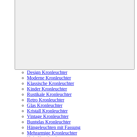
Design Kronleuchter
Moderne Kronleuchter
Klassische Kronleuchter
Kinder Kronleuchter
Rustikale Kronleuchter
Retro Kronleuchter
Glas Kronleuchter
Kristall Kronleuchter
Vintage Kronleuchter
Buntglas Kronleuchter
Hängeleuchten mit Fassung
Mehrarmige Kronleuchter