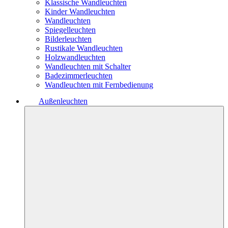
Klassische Wandleuchten
Kinder Wandleuchten
Wandleuchten
Spiegelleuchten
Bilderleuchten
Rustikale Wandleuchten
Holzwandleuchten
Wandleuchten mit Schalter
Badezimmerleuchten
Wandleuchten mit Fernbedienung
Außenleuchten