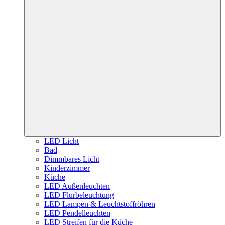
LED Licht
Bad
Dimmbares Licht
Kinderzimmer
Küche
LED Außenleuchten
LED Flurbeleuchtung
LED Lampen & Leuchtstoffröhren
LED Pendelleuchten
LED Streifen für die Küche