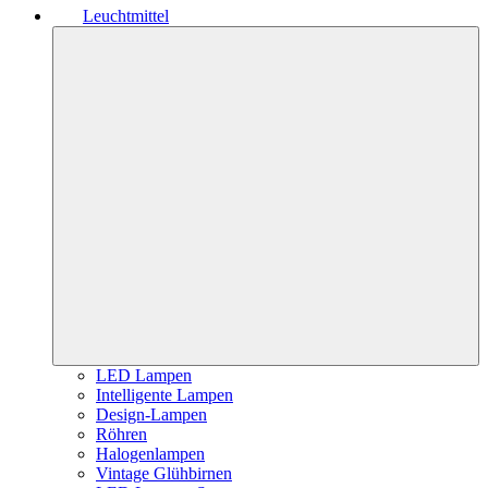
Leuchtmittel
LED Lampen
Intelligente Lampen
Design-Lampen
Röhren
Halogenlampen
Vintage Glühbirnen