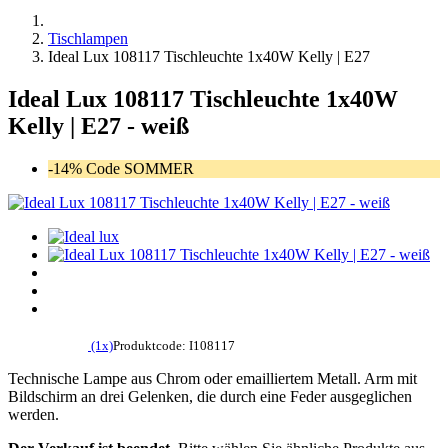
Tischlampen
Ideal Lux 108117 Tischleuchte 1x40W Kelly | E27
Ideal Lux 108117 Tischleuchte 1x40W
Kelly | E27 - weiß
-14% Code SOMMER
(1x)
Produktcode: I108117
Technische Lampe aus Chrom oder emailliertem Metall. Arm mit
Bildschirm an drei Gelenken, die durch eine Feder ausgeglichen
werden.