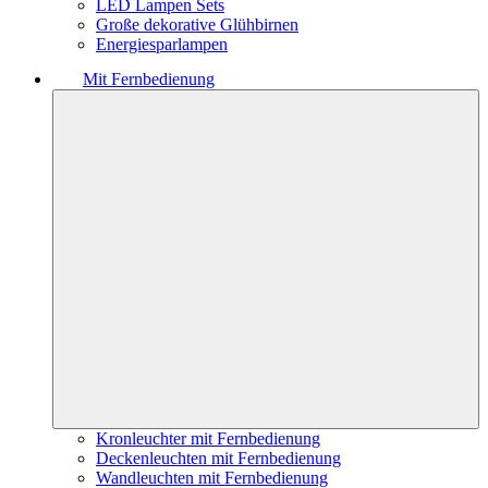
LED Lampen Sets
Große dekorative Glühbirnen
Energiesparlampen
Mit Fernbedienung
Kronleuchter mit Fernbedienung
Deckenleuchten mit Fernbedienung
Wandleuchten mit Fernbedienung