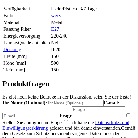
Verfügbarkeit
Lieferfrist: ca. 3-7 Tage
Farbe
weiß
Material
Metall
Fassung Filter
E27
Energieversorgung
220-240
Lampe/Quelle enthalten
Nein
Deckung
IP20
Breite [mm]
150
Höhe [mm]
500
Tiefe [mm]
150
Produktfragen
Es gibt noch keine Beiträge in der Diskussion, seien Sie der Erste!
Ihr Name (Optional):
E-mail:
Frage
Stellen Sie anonym eine Frage.
Ich habe die
Datenschutz- und
Einwilligungserklärung
gelesen und bin damit einverstanden.
Gemäß
dem Gesetz zum Schutz personenbezogener Daten muss der