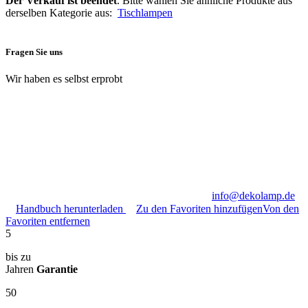
Der Verkauf ist beendet
. Bitte wählen Sie ähnliche Produkte aus
derselben Kategorie aus:
Tischlampen
Fragen Sie uns
Wir haben es selbst erprobt
info@dekolamp.de
Handbuch herunterladen
Zu den Favoriten hinzufügen
Von den
Favoriten entfernen
5
bis zu
Jahren
Garantie
50