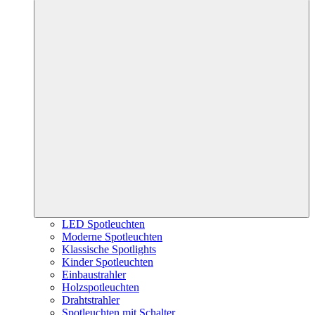
LED Spotleuchten
Moderne Spotleuchten
Klassische Spotlights
Kinder Spotleuchten
Einbaustrahler
Holzspotleuchten
Drahtstrahler
Spotleuchten mit Schalter