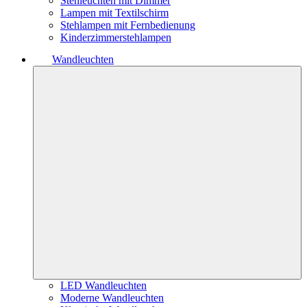
Stehleuchten mit Dimmer
Lampen mit Textilschirm
Stehlampen mit Fernbedienung
Kinderzimmerstehlampen
Wandleuchten
LED Wandleuchten
Moderne Wandleuchten