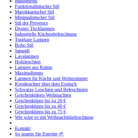
Industriestil
Funktionalistischer Stil
Marokkanischer Stil
Minimalistischer Stil
Stil der Provence
Design Tischlampen
Industrielle Küchenbeleuchtung
Tragbare Lampen
Boho Stil
Japandi
Lavalampen
Holzleuchten
Lampen aus Rattan
Maximalismus
Lampen für Küche und Wohnzimmer
Kronleuchter über dem Esstisch
Schwarze Leuchten und Beleuchtung
Geschenkideen Weihnachten
Geschenktipps bis zu 20 €
Geschenktipps bis zu 40 €
Geschenktipps bis zu 75 €
Wie wäre es mit Weihnachtsbeleuchtung
Kontakt
So sparen Sie Energie 🌱