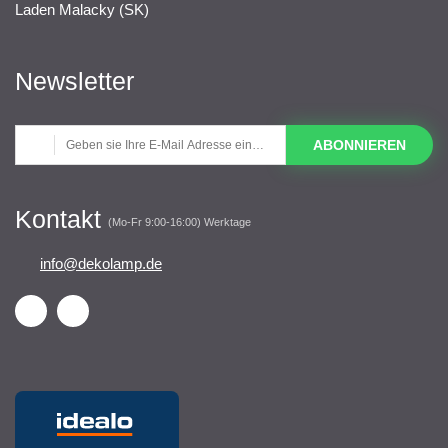
Laden Malacky (SK)
Newsletter
ABONNIEREN
Kontakt
(Mo-Fr 9:00-16:00) Werktage
info@dekolamp.de