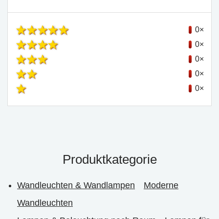
0×
0×
0×
0×
0×
Produktkategorie
Wandleuchten & Wandlampen
Moderne
Wandleuchten