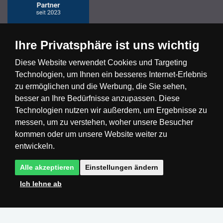
Ihre Privatsphäre ist uns wichtig
Diese Website verwendet Cookies und Targeting
Technologien, um Ihnen ein besseres Internet-Erlebnis
Česká republika
Slovensko
Deutschland
zu ermöglichen und die Werbung, die Sie sehen,
besser an Ihre Bedürfnisse anzupassen. Diese
Technologien nutzen wir außerdem, um Ergebnisse zu
Magyarország
Österreich
België
messen, um zu verstehen, woher unsere Besucher
kommen oder um unsere Website weiter zu
Nederland
entwickeln.
Alle akzeptieren
Einstellungen ändern
Ich lehne ab