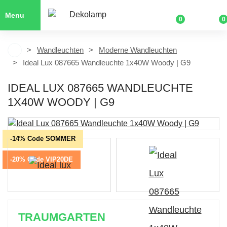
Menu
0
0
Wandleuchten
Moderne Wandleuchten
Ideal Lux 087665 Wandleuchte 1x40W Woody | G9
IDEAL LUX 087665 WANDLEUCHTE
1X40W WOODY | G9
-14% Code SOMMER
-20% Code VIP20DE
TRAUMGARTEN