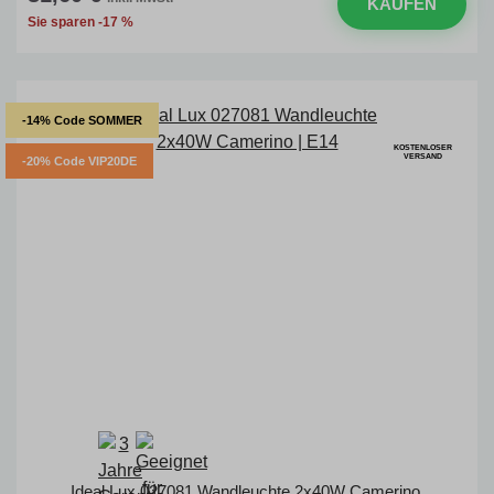
KAUFEN
Sie sparen -17 %
-14% Code SOMMER
KOSTENLOSER
VERSAND
-20% Code VIP20DE
Ideal Lux 027081 Wandleuchte 2x40W Camerino