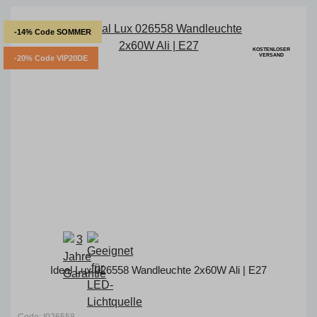
-14% Code SOMMER
KOSTENLOSER
VERSAND
-20% Code VIP20DE
Ideal Lux 026558 Wandleuchte 2x60W Ali | E27