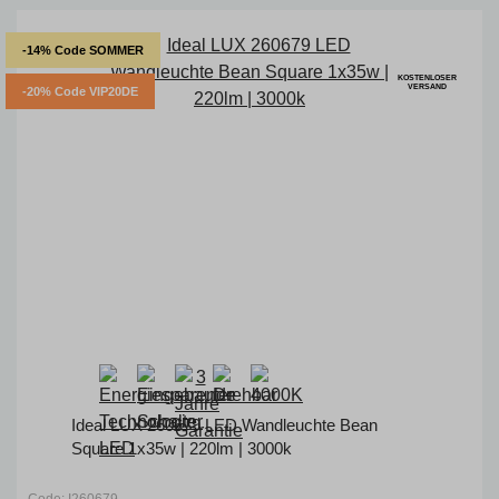
-14% Code SOMMER
KOSTENLOSER
VERSAND
-20% Code VIP20DE
Ideal LUX 260679 LED Wandleuchte Bean
Square 1x35w | 220lm | 3000k