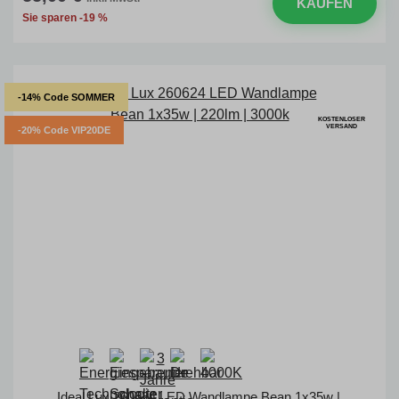
KAUFEN
Sie sparen -19 %
-14% Code SOMMER
KOSTENLOSER
VERSAND
-20% Code VIP20DE
Ideal Lux 260624 LED Wandlampe Bean 1x35w |