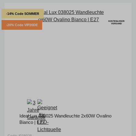
-14% Code SOMMER
KOSTENLOSER
VERSAND
-20% Code VIP20DE
Ideal Lux 038025 Wandleuchte 2x60W Ovalino
Bianco | E27