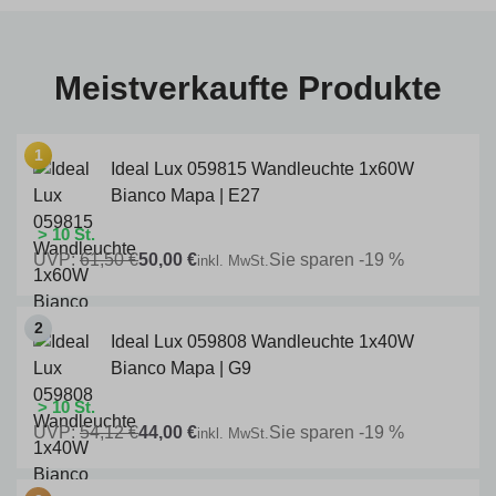
Meistverkaufte Produkte
Ideal Lux 059815 Wandleuchte 1x60W
Bianco Mapa | E27
> 10 St.
UVP:
61,50 €
50,00 €
Sie sparen -19 %
inkl. MwSt.
Ideal Lux 059808 Wandleuchte 1x40W
Bianco Mapa | G9
> 10 St.
UVP:
54,12 €
44,00 €
Sie sparen -19 %
inkl. MwSt.