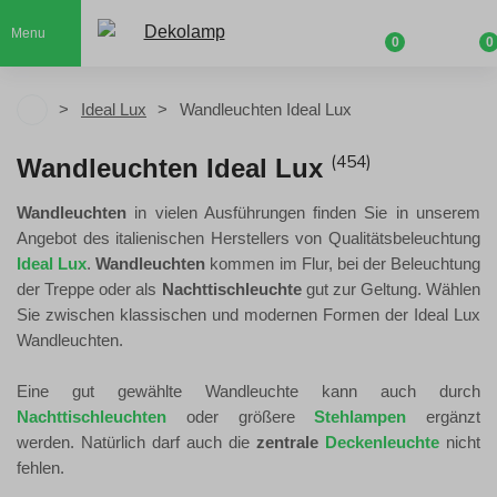
Menu
0
0
Ideal Lux
Wandleuchten Ideal Lux
(454)
Wandleuchten Ideal Lux
Wandleuchten
in vielen Ausführungen finden Sie in unserem
Angebot des italienischen Herstellers von Qualitätsbeleuchtung
Ideal Lux
.
Wandleuchten
kommen im Flur, bei der Beleuchtung
der Treppe oder als
Nachttischleuchte
gut zur Geltung. Wählen
Sie zwischen klassischen und modernen Formen der Ideal Lux
Wandleuchten.
Eine gut gewählte Wandleuchte kann auch durch
Nachttischleuchten
oder größere
Stehlampen
ergänzt
werden. Natürlich darf auch die
zentrale
Deckenleuchte
nicht
fehlen.