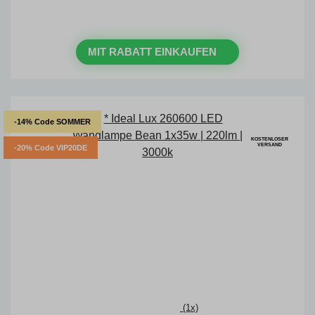
mit dem Code: VIP20DE
MIT RABATT EINKAUFEN
-14% Code SOMMER
KOSTENLOSER
VERSAND
-20% Code VIP20DE
(1x)