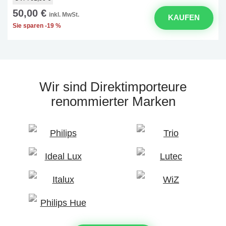
50,00 €
inkl. MwSt.
KAUFEN
Sie sparen -19 %
Wir sind Direktimporteure
renommierter Marken