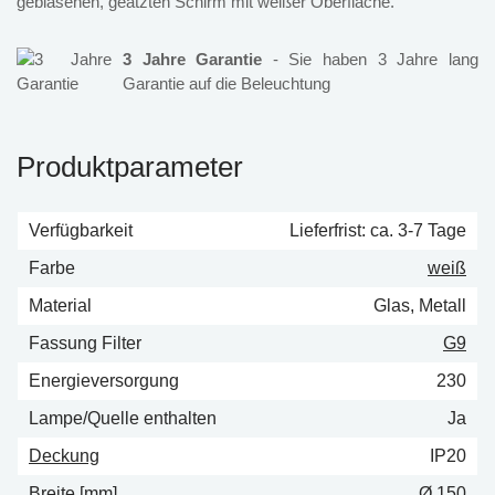
geblasenen, geätzten Schirm mit weißer Oberfläche.
3 Jahre Garantie
- Sie haben 3 Jahre lang
Garantie auf die Beleuchtung
Produktparameter
Verfügbarkeit
Lieferfrist: ca. 3-7 Tage
Farbe
weiß
Material
Glas, Metall
Fassung Filter
G9
Energieversorgung
230
Lampe/Quelle enthalten
Ja
Deckung
IP20
Breite [mm]
Ø 150