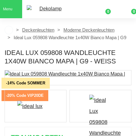
Menu
0
0
Deckenleuchten
Moderne Deckenleuchten
Ideal Lux 059808 Wandleuchte 1x40W Bianco Mapa | G9
IDEAL LUX 059808 WANDLEUCHTE
1X40W BIANCO MAPA | G9 - WEISS
-14% Code SOMMER
-20% Code VIP20DE