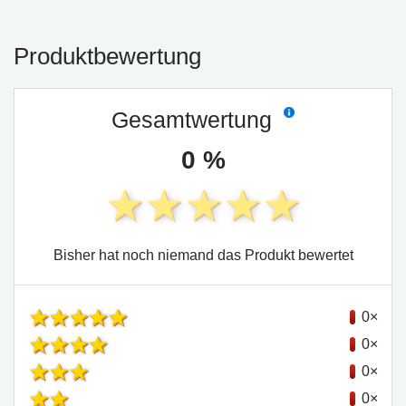
Produktbewertung
Gesamtwertung
0 %
Bisher hat noch niemand das Produkt bewertet
0×
0×
0×
0×