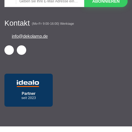
ABONNIEREN
Kontakt
(Mo-Fr 9:00-16:00) Werktage
info@dekolamp.de