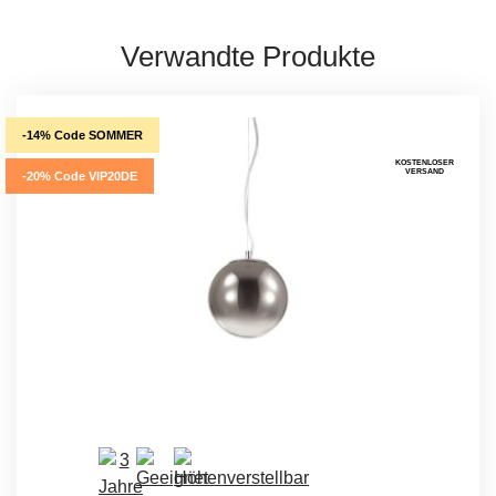
Verwandte Produkte
-14% Code SOMMER
KOSTENLOSER
VERSAND
-20% Code VIP20DE