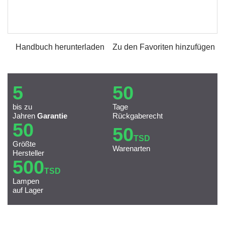
Handbuch herunterladen
Zu den Favoriten hinzufügen
5
50
bis zu
Tage
Jahren
Garantie
Rückgaberecht
50
50
TSD
Größte
Warenarten
Hersteller
500
TSD
Lampen
auf Lager