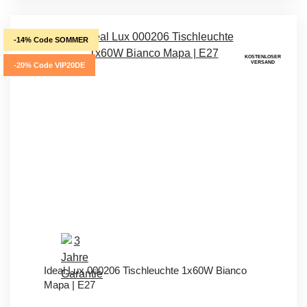
-14% Code SOMMER
KOSTENLOSER
VERSAND
-20% Code VIP20DE
Ideal Lux 000206 Tischleuchte 1x60W Bianco
Mapa | E27