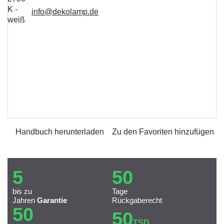
info@dekolamp.de
Handbuch herunterladen
Zu den Favoriten hinzufügen
5
50
bis zu
Tage
Jahren
Garantie
Rückgaberecht
50
50
TSD