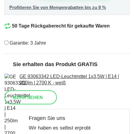
Profitieren Sie von Mengenrabatten bis zu 8 %
50 Tage Rückgaberecht für gekaufte Waren
Garantie: 3 Jahre
Sie erhalten das Produkt GRATIS
GE 93063342 LED-Leuchtmittel 1x3,5W | E14 |
250lm | 2700 K - weiß
MEHR SEHEN
Fragen Sie uns
Wir haben es selbst erprobt