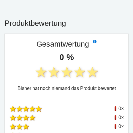
Produktbewertung
Gesamtwertung
0 %
Bisher hat noch niemand das Produkt bewertet
0×
0×
0×