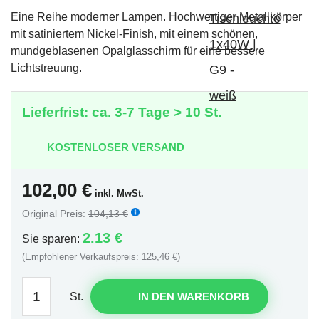
Eine Reihe moderner Lampen. Hochwertiger Metallkörper
mit satiniertem Nickel-Finish, mit einem schönen,
mundgeblasenen Opalglasschirm für eine bessere
Lichtstreuung.
Lieferfrist: ca. 3-7 Tage > 10 St.
KOSTENLOSER VERSAND
102,00
€
inkl. MwSt.
Original Preis:
104,13 €
2.13 €
Sie sparen:
(Empfohlener Verkaufspreis: 125,46 €)
St.
IN DEN WARENKORB