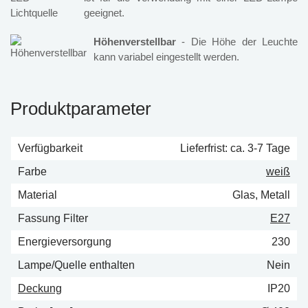
geeignet.
Höhenverstellbar
- Die Höhe der Leuchte
kann variabel eingestellt werden.
Produktparameter
Verfügbarkeit
Lieferfrist: ca. 3-7 Tage
Farbe
weiß
Material
Glas, Metall
Fassung Filter
E27
Energieversorgung
230
Lampe/Quelle enthalten
Nein
Deckung
IP20