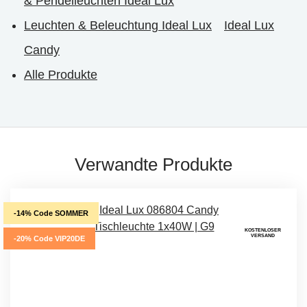
& Pendelleuchten Ideal Lux
Leuchten & Beleuchtung Ideal Lux
Ideal Lux
Candy
Alle Produkte
Verwandte Produkte
-14% Code SOMMER
KOSTENLOSER
VERSAND
-20% Code VIP20DE