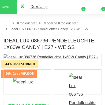
Menu
0
0
Kronleuchter
Moderne Kronleuchter
Ideal Lux 086736 Kronleuchter Candy 1x60W | E27
IDEAL LUX 086736 PENDELLEUCHTE
1X60W CANDY | E27 - WEISS
-14% Code SOMMER
-20% Code VIP20DE