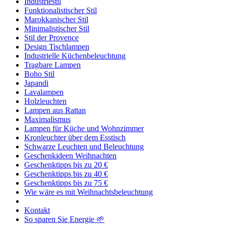
Industriestil
Funktionalistischer Stil
Marokkanischer Stil
Minimalistischer Stil
Stil der Provence
Design Tischlampen
Industrielle Küchenbeleuchtung
Tragbare Lampen
Boho Stil
Japandi
Lavalampen
Holzleuchten
Lampen aus Rattan
Maximalismus
Lampen für Küche und Wohnzimmer
Kronleuchter über dem Esstisch
Schwarze Leuchten und Beleuchtung
Geschenkideen Weihnachten
Geschenktipps bis zu 20 €
Geschenktipps bis zu 40 €
Geschenktipps bis zu 75 €
Wie wäre es mit Weihnachtsbeleuchtung
Kontakt
So sparen Sie Energie 🌱