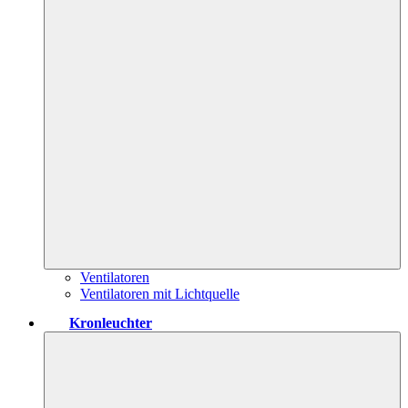
Ventilatoren
Ventilatoren mit Lichtquelle
Kronleuchter