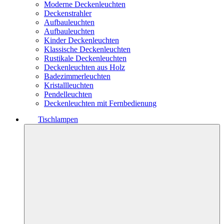
Moderne Deckenleuchten
Deckenstrahler
Aufbauleuchten
Aufbauleuchten
Kinder Deckenleuchten
Klassische Deckenleuchten
Rustikale Deckenleuchten
Deckenleuchten aus Holz
Badezimmerleuchten
Kristallleuchten
Pendelleuchten
Deckenleuchten mit Fernbedienung
Tischlampen