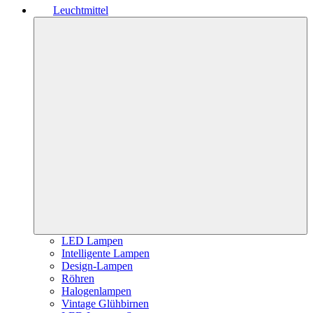
Leuchtmittel
LED Lampen
Intelligente Lampen
Design-Lampen
Röhren
Halogenlampen
Vintage Glühbirnen