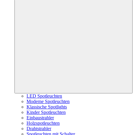
LED Spotleuchten
Moderne Spotleuchten
Klassische Spotlights
Kinder Spotleuchten
Einbaustrahler
Holzspotleuchten
Drahtstrahler
Spotleuchten mit Schalter