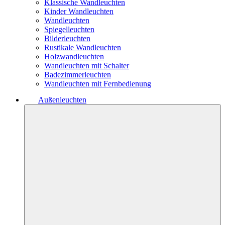
Klassische Wandleuchten
Kinder Wandleuchten
Wandleuchten
Spiegelleuchten
Bilderleuchten
Rustikale Wandleuchten
Holzwandleuchten
Wandleuchten mit Schalter
Badezimmerleuchten
Wandleuchten mit Fernbedienung
Außenleuchten