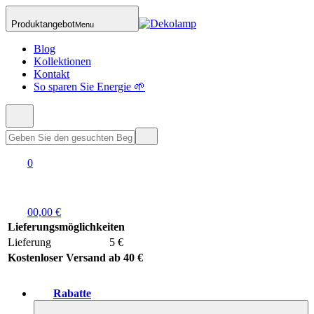
Produktangebot
Menu
Blog
Kollektionen
Kontakt
So sparen Sie Energie 🌱
0
0
0,00 €
Lieferungsmöglichkeiten
Lieferung
5 €
Kostenloser Versand ab 40 €
Rabatte