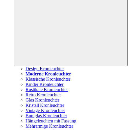
Design Kronleuchter
Moderne Kronleuchter
Klassische Kronleuchter
Kinder Kronleuchter
Rustikale Kronleuchter
Retro Kronleuchter
Glas Kronleuchter
Kristall Kronleuchter
Vintage Kronleuchter
Buntglas Kronleuchter
Hängeleuchten mit Fassung
Mehrarmige Kronleuchter