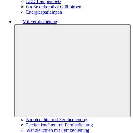
LED Lampen Sets
Große dekorative Glühbirnen
Energiesparlampen
Mit Fernbedienung
Kronleuchter mit Fernbedienung
Deckenleuchten mit Fernbedienung
Wandleuchten mit Fernbedienung