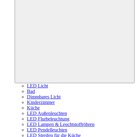
LED Licht
Bad
Dimmbares Licht
Kinderzimmer
Küche
LED Außenleuchten
LED Flurbeleuchtung
LED Lampen & Leuchtstoffröhren
LED Pendelleuchten
LED Streifen für die Küche