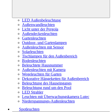
LED Außenbeleuchtung
Außenwandleuchten
Licht unter der Pergola
Außendeckenleuchten
Gartenleuchten
Outdoor- und Gartenlampen
Außenleuchten mit Sensor
Solarleuchten
Tischlampen für den Außenbereich
Bodenleuchten
Beleuchtete Hausnummer
Außenleuchten mit Kamera
Wegeleuchten für Garten
Dekorative Hängeketten für Außenbereich
Beleuchtung des Hauseingangs
Beleuchtung rund um den Pool
LED Strahler
Leuchten mit Überwachungskamera Lutec
Niederspannungs-Außenleuchten
Spotleuchten