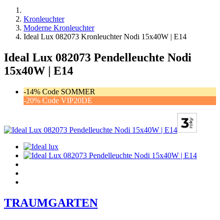
Kronleuchter
Moderne Kronleuchter
Ideal Lux 082073 Kronleuchter Nodi 15x40W | E14
Ideal Lux 082073 Pendelleuchte Nodi
15x40W | E14
-14% Code SOMMER
-20% Code VIP20DE
TRAUMGARTEN