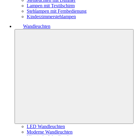
Stehleuchten mit Dimmer
Lampen mit Textilschirm
Stehlampen mit Fernbedienung
Kinderzimmerstehlampen
Wandleuchten
LED Wandleuchten
Moderne Wandleuchten