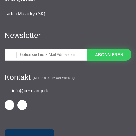
Laden Malacky (SK)
Newsletter
ABONNIEREN
Kontakt
(Mo-Fr 9:00-16:00) Werktage
info@dekolamp.de