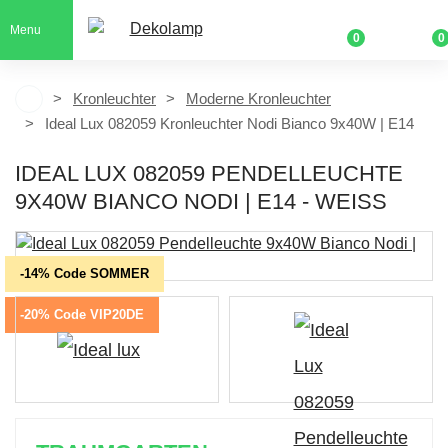
Menu
0
0
Kronleuchter
Moderne Kronleuchter
Ideal Lux 082059 Kronleuchter Nodi Bianco 9x40W | E14
IDEAL LUX 082059 PENDELLEUCHTE
9X40W BIANCO NODI | E14 - WEISS
-14% Code SOMMER
-20% Code VIP20DE