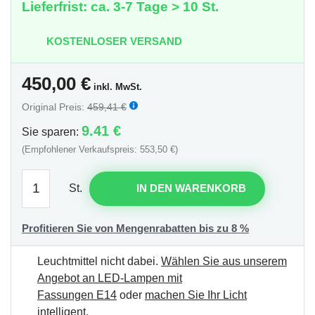
Lieferfrist: ca. 3-7 Tage > 10 St.
KOSTENLOSER VERSAND
450,00
€
inkl. MwSt.
Original Preis:
459,41 €
9.41 €
Sie sparen:
(Empfohlener Verkaufspreis: 553,50 €)
St.
IN DEN WARENKORB
Profitieren Sie von Mengenrabatten bis zu 8 %
Leuchtmittel nicht dabei.
Wählen Sie aus unserem
Angebot an LED-Lampen mit
Fassungen E14
oder
machen Sie Ihr Licht
intelligent
.