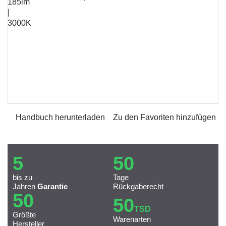
Handbuch herunterladen
Zu den Favoriten hinzufügen
5
50
bis zu
Tage
Jahren
Garantie
Rückgaberecht
50
50
TSD
Größte
Warenarten
Hersteller