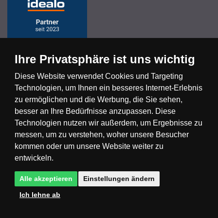
Ihre Privatsphäre ist uns wichtig
Diese Website verwendet Cookies und Targeting
Technologien, um Ihnen ein besseres Internet-Erlebnis
Česká republika
Slovensko
Deutschland
zu ermöglichen und die Werbung, die Sie sehen,
besser an Ihre Bedürfnisse anzupassen. Diese
Technologien nutzen wir außerdem, um Ergebnisse zu
Magyarország
Österreich
België
messen, um zu verstehen, woher unsere Besucher
kommen oder um unsere Website weiter zu
Nederland
entwickeln.
Alle akzeptieren
Einstellungen ändern
Ich lehne ab