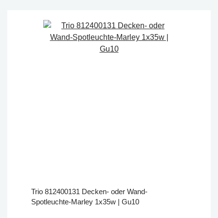
Trio 812400131 Decken- oder Wand-
Spotleuchte-Marley 1x35w | Gu10