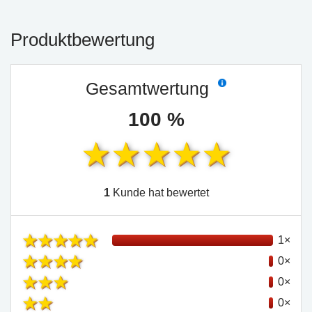
Produktbewertung
Gesamtwertung
100 %
1
Kunde hat bewertet
1×
0×
0×
0×