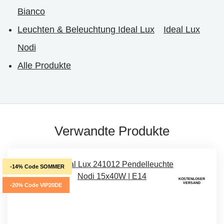
Bianco
Leuchten & Beleuchtung Ideal Lux
Ideal Lux
Nodi
Alle Produkte
Verwandte Produkte
-14% Code SOMMER
KOSTENLOSER
VERSAND
-20% Code VIP20DE