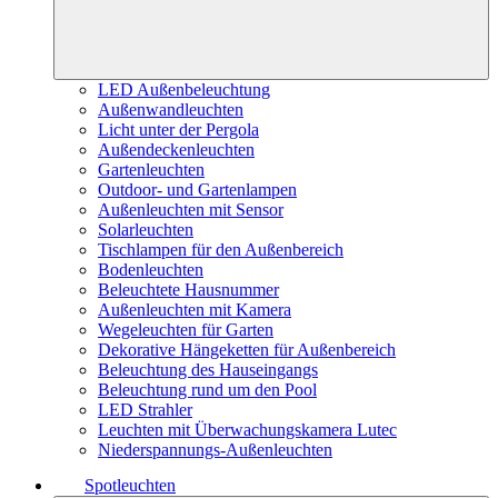
LED Außenbeleuchtung
Außenwandleuchten
Licht unter der Pergola
Außendeckenleuchten
Gartenleuchten
Outdoor- und Gartenlampen
Außenleuchten mit Sensor
Solarleuchten
Tischlampen für den Außenbereich
Bodenleuchten
Beleuchtete Hausnummer
Außenleuchten mit Kamera
Wegeleuchten für Garten
Dekorative Hängeketten für Außenbereich
Beleuchtung des Hauseingangs
Beleuchtung rund um den Pool
LED Strahler
Leuchten mit Überwachungskamera Lutec
Niederspannungs-Außenleuchten
Spotleuchten