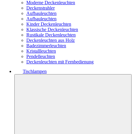
Moderne Deckenleuchten
Deckenstrahler
Aufbauleuchten
Aufbauleuchten
Kinder Deckenleuchten
Klassische Deckenleuchten
Rustikale Deckenleuchten
Deckenleuchten aus Holz
Badezimmerleuchten
Kristallleuchten
Pendelleuchten
Deckenleuchten mit Fernbedienung
Tischlampen