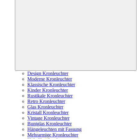
Design Kronleuchter
Moderne Kronleuchter
Klassische Kronleuchter
Kinder Kronleuchter
Rustikale Kronleuchter
Retro Kronleuchter
Glas Kronleuchter
Kristall Kronleuchter
Vintage Kronleuchter
Buntglas Kronleuchter
Hängeleuchten mit Fassung
Mehrarmige Kronleuchter