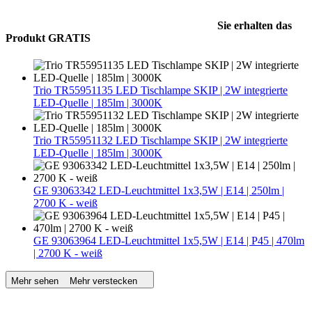
Sie erhalten das
Produkt GRATIS
Trio TR55951135 LED Tischlampe SKIP | 2W integrierte
LED-Quelle | 185lm | 3000K
Trio TR55951132 LED Tischlampe SKIP | 2W integrierte
LED-Quelle | 185lm | 3000K
GE 93063342 LED-Leuchtmittel 1x3,5W | E14 | 250lm |
2700 K - weiß
GE 93063964 LED-Leuchtmittel 1x5,5W | E14 | P45 | 470lm
| 2700 K - weiß
Mehr sehen
Mehr verstecken