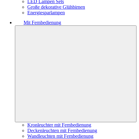
LED Lampen Sets
Große dekorative Glühbirnen
Energiesparlampen
Mit Fernbedienung
Kronleuchter mit Fernbedienung
Deckenleuchten mit Fernbedienung
Wandleuchten mit Fernbedienung