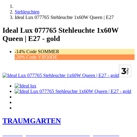
Stehleuchten
Ideal Lux 077765 Stehleuchte 1x60W Queen | E27
Ideal Lux 077765 Stehleuchte 1x60W
Queen | E27 - gold
-14% Code SOMMER
-20% Code VIP20DE
TRAUMGARTEN
Zeitlich begrenzter 20 % Rabatt auf Bestellungen über 400 €