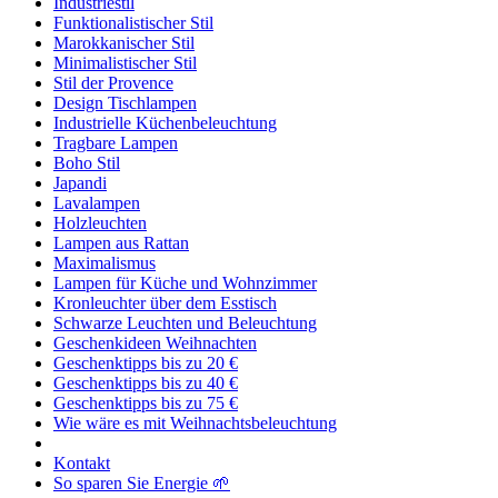
Industriestil
Funktionalistischer Stil
Marokkanischer Stil
Minimalistischer Stil
Stil der Provence
Design Tischlampen
Industrielle Küchenbeleuchtung
Tragbare Lampen
Boho Stil
Japandi
Lavalampen
Holzleuchten
Lampen aus Rattan
Maximalismus
Lampen für Küche und Wohnzimmer
Kronleuchter über dem Esstisch
Schwarze Leuchten und Beleuchtung
Geschenkideen Weihnachten
Geschenktipps bis zu 20 €
Geschenktipps bis zu 40 €
Geschenktipps bis zu 75 €
Wie wäre es mit Weihnachtsbeleuchtung
Kontakt
So sparen Sie Energie 🌱