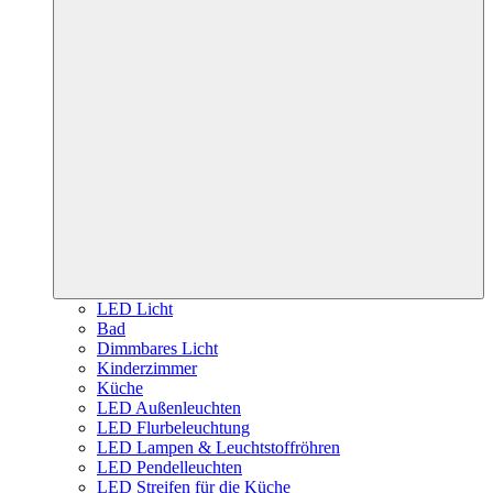
LED Licht
Bad
Dimmbares Licht
Kinderzimmer
Küche
LED Außenleuchten
LED Flurbeleuchtung
LED Lampen & Leuchtstoffröhren
LED Pendelleuchten
LED Streifen für die Küche