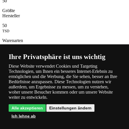
50
Größte
Hersteller
50
TSD
Warenarten
500
Ihre Privatsphäre ist uns wichtig
TSD
Lampen
Diese Website verwendet Cookies und Targeting
auf Lager
Technologien, um Ihnen ein besseres Internet-Erlebnis zu
ermöglichen und die Werbung, die Sie sehen, besser an Ihre
Bedürfnisse anzupassen. Diese Technologien nutzen wir
außerdem, um Ergebnisse zu messen, um zu verstehen,
woher unsere Besucher kommen oder um unsere Website
weiter zu entwickeln.
Alle akzeptieren
Einstellungen ändern
Ich lehne ab
Beschreibung
und Parameter