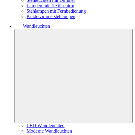
Stehleuchten mit Dimmer
Lampen mit Textilschirm
Stehlampen mit Fernbedienung
Kinderzimmerstehlampen
Wandleuchten
LED Wandleuchten
Moderne Wandleuchten