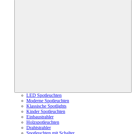
LED Spotleuchten
Moderne Spotleuchten
Klassische Spotlights
Kinder Spotleuchten
Einbaustrahler
Holzspotleuchten
Drahtstrahler
Spotleuchten mit Schalter