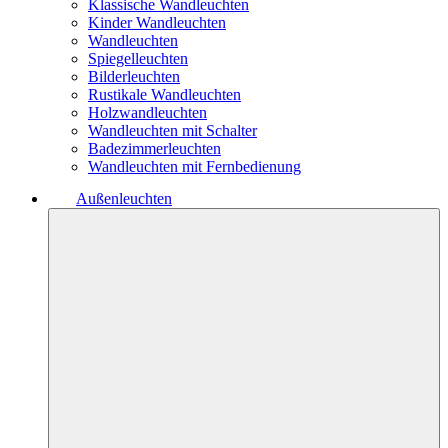
Klassische Wandleuchten
Kinder Wandleuchten
Wandleuchten
Spiegelleuchten
Bilderleuchten
Rustikale Wandleuchten
Holzwandleuchten
Wandleuchten mit Schalter
Badezimmerleuchten
Wandleuchten mit Fernbedienung
Außenleuchten