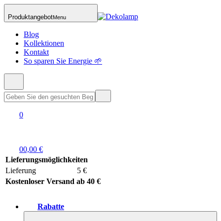
Produktangebot
Menu
Blog
Kollektionen
Kontakt
So sparen Sie Energie 🌱
0
0
0,00 €
Lieferungsmöglichkeiten
Lieferung
5 €
Kostenloser Versand ab 40 €
Rabatte