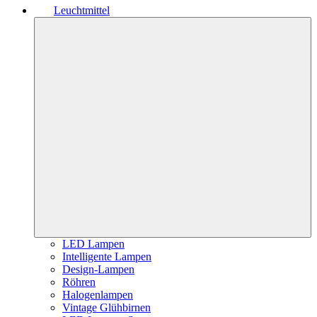
Leuchtmittel
LED Lampen
Intelligente Lampen
Design-Lampen
Röhren
Halogenlampen
Vintage Glühbirnen