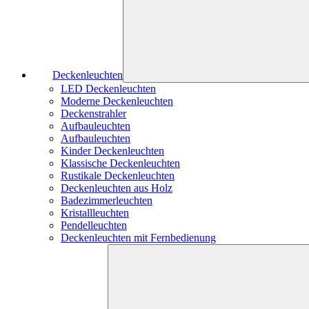
Deckenleuchten
LED Deckenleuchten
Moderne Deckenleuchten
Deckenstrahler
Aufbauleuchten
Aufbauleuchten
Kinder Deckenleuchten
Klassische Deckenleuchten
Rustikale Deckenleuchten
Deckenleuchten aus Holz
Badezimmerleuchten
Kristallleuchten
Pendelleuchten
Deckenleuchten mit Fernbedienung