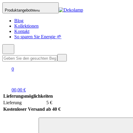
Produktangebot
Menu
Blog
Kollektionen
Kontakt
So sparen Sie Energie 🌱
0
0
0,00 €
Lieferungsmöglichkeiten
Lieferung
5 €
Kostenloser Versand ab 40 €