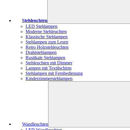
Stehleuchten
LED Stehlampen
Moderne Stehleuchten
Klassische Stehlampen
Stehlampen zum Lesen
Retro Holzstehleuchten
Drahtstehlampen
Rustikale Stehlampen
Stehleuchten mit Dimmer
Lampen mit Textilschirm
Stehlampen mit Fernbedienung
Kinderzimmerstehlampen
Wandleuchten
LED Wandleuchten