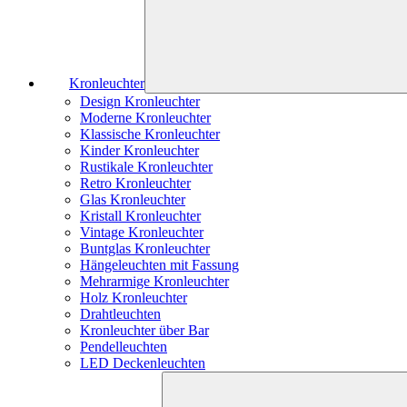
Kronleuchter
Design Kronleuchter
Moderne Kronleuchter
Klassische Kronleuchter
Kinder Kronleuchter
Rustikale Kronleuchter
Retro Kronleuchter
Glas Kronleuchter
Kristall Kronleuchter
Vintage Kronleuchter
Buntglas Kronleuchter
Hängeleuchten mit Fassung
Mehrarmige Kronleuchter
Holz Kronleuchter
Drahtleuchten
Kronleuchter über Bar
Pendelleuchten
LED Deckenleuchten