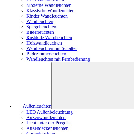
Moderne Wandleuchten
Klassische Wandleuchten
Kinder Wandleuchten
Wandleuchten
Spiegelleuchten
Bilderleuchten
Rustikale Wandleuchten
Holzwandleuchten
Wandleuchten mit Schalter
Badezimmerleuchten
Wandleuchten mit Fernbedienung
Außenleuchten
LED Außenbeleuchtung
Außenwandleuchten
Licht unter der Pergola
Außendeckenleuchten
Gartenleuchten