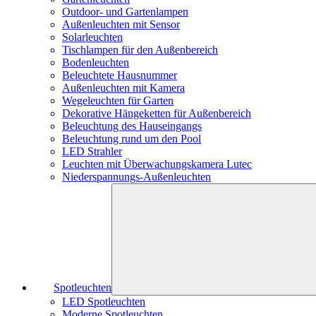
Outdoor- und Gartenlampen
Außenleuchten mit Sensor
Solarleuchten
Tischlampen für den Außenbereich
Bodenleuchten
Beleuchtete Hausnummer
Außenleuchten mit Kamera
Wegeleuchten für Garten
Dekorative Hängeketten für Außenbereich
Beleuchtung des Hauseingangs
Beleuchtung rund um den Pool
LED Strahler
Leuchten mit Überwachungskamera Lutec
Niederspannungs-Außenleuchten
Spotleuchten
LED Spotleuchten
Moderne Spotleuchten