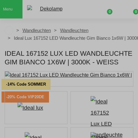
Menu
0
0
Wandleuchten
Wandleuchten
Ideal Lux 167152 LED Wandleuchte Gim Bianco 1x6W | 3000
IDEAL 167152 LUX LED WANDLEUCHTE
GIM BIANCO 1X6W | 3000K - WEISS
-14% Code SOMMER
-20% Code VIP20DE