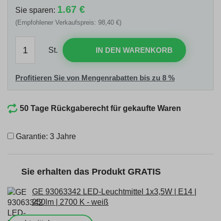
1.67 €
Sie sparen:
(Empfohlener Verkaufspreis: 98,40 €)
St.
IN DEN WARENKORB
Profitieren Sie von Mengenrabatten bis zu 8 %
50 Tage Rückgaberecht für gekaufte Waren
Garantie: 3 Jahre
Sie erhalten das Produkt GRATIS
GE 93063342 LED-Leuchtmittel 1x3,5W | E14 |
250lm | 2700 K - weiß