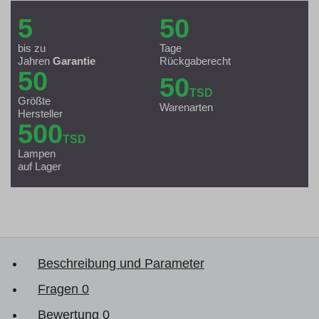
5
50
bis zu
Tage
Jahren
Garantie
Rückgaberecht
50
50
TSD
Größte
Warenarten
Hersteller
500
TSD
Lampen
auf Lager
Beschreibung und Parameter
Fragen
0
Bewertung
0