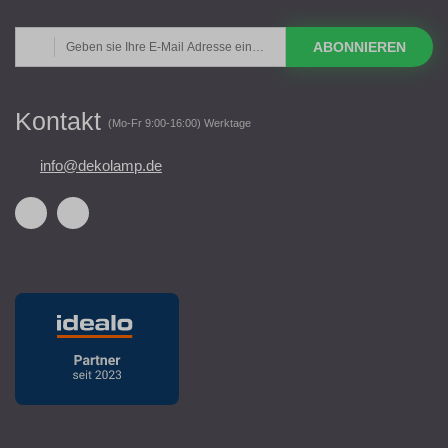
ABONNIEREN
Kontakt
(Mo-Fr 9:00-16:00) Werktage
info@dekolamp.de