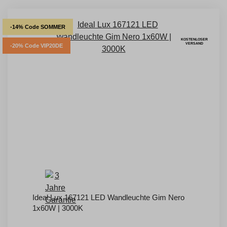
-14% Code SOMMER
KOSTENLOSER
VERSAND
-20% Code VIP20DE
Ideal Lux 167121 LED Wandleuchte Gim Nero
1x60W | 3000K