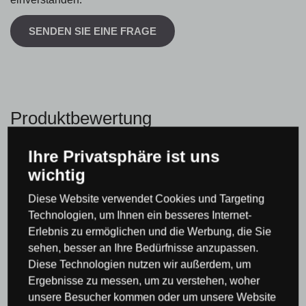
SENDEN SIE EINE FRAGE
Produktbewertung
Ihre Privatsphäre ist uns
Gesamtwertung
wichtig
0 %
Diese Website verwendet Cookies und Targeting
Technologien, um Ihnen ein besseres Internet-
Erlebnis zu ermöglichen und die Werbung, die Sie
sehen, besser an Ihre Bedürfnisse anzupassen.
Diese Technologien nutzen wir außerdem, um
Bisher hat noch niemand das Produkt bewertet
Ergebnisse zu messen, um zu verstehen, woher
unsere Besucher kommen oder um unsere Website