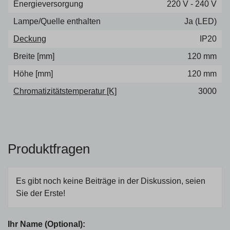
Energieversorgung
220 V - 240 V
Lampe/Quelle enthalten
Ja (LED)
Deckung
IP20
Breite [mm]
120 mm
Höhe [mm]
120 mm
Chromatizitätstemperatur [K]
3000
Produktfragen
Es gibt noch keine Beiträge in der Diskussion, seien
Sie der Erste!
Ihr Name (Optional):