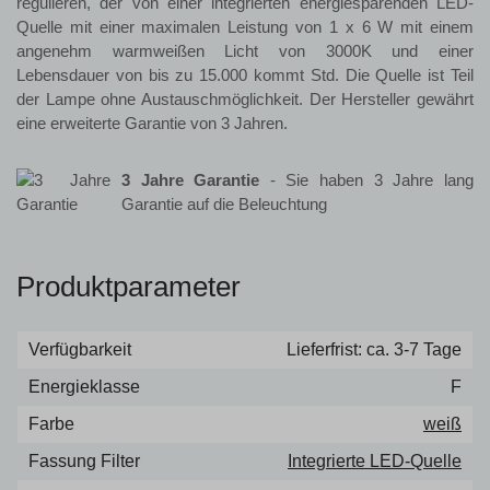
regulieren, der von einer integrierten energiesparenden LED-
Quelle mit einer maximalen Leistung von 1 x 6 W mit einem
angenehm warmweißen Licht von 3000K und einer
Lebensdauer von bis zu 15.000 kommt Std. Die Quelle ist Teil
der Lampe ohne Austauschmöglichkeit. Der Hersteller gewährt
eine erweiterte Garantie von 3 Jahren.
3 Jahre Garantie
- Sie haben 3 Jahre lang
Garantie auf die Beleuchtung
Produktparameter
Verfügbarkeit
Lieferfrist: ca. 3-7 Tage
Energieklasse
F
Farbe
weiß
Fassung Filter
Integrierte LED-Quelle