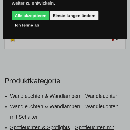
weiter zu entwickeln.
0×
0×
Alle akzeptieren
Einstellungen ändern
0×
Ich lehne ab
0×
0×
Produktkategorie
Wandleuchten & Wandlampen
Wandleuchten
Wandleuchten & Wandlampen
Wandleuchten
mit Schalter
Spotleuchten & Spotlights
Spotleuchten mit