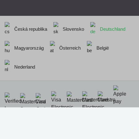
Česká republika
Slovensko
Deutschland
Magyarország
Österreich
België
Nederland
Realisation