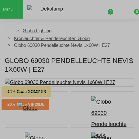
Menu
0
0
Globo Lighting
Kronleuchter & Pendelleuchten Globo
Globo 69030 Pendelleuchte Nevis 1x60W | E27
GLOBO 69030 PENDELLEUCHTE NEVIS
1X60W | E27
-14% Code SOMMER
-20% Code VIP20DE