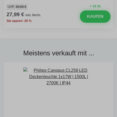
> 10 St.
UVP:
39,99 €
27,99 €
inkl. MwSt.
KAUFEN
Sie sparen -30 %
Meistens verkauft mit ...