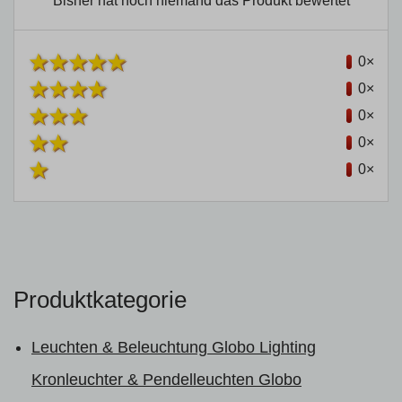
Bisher hat noch niemand das Produkt bewertet
0×
0×
0×
0×
0×
Produktkategorie
Leuchten & Beleuchtung Globo Lighting
Kronleuchter & Pendelleuchten Globo