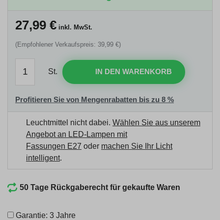
27,99
€
inkl. MwSt.
(Empfohlener Verkaufspreis: 39,99 €)
St.
IN DEN WARENKORB
Profitieren Sie von Mengenrabatten bis zu 8 %
Leuchtmittel nicht dabei.
Wählen Sie aus unserem
Angebot an LED-Lampen mit
Fassungen E27
oder
machen Sie Ihr Licht
intelligent
.
50 Tage Rückgaberecht für gekaufte Waren
Garantie: 3 Jahre