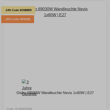
-14% Code SOMMER
-20% Code VIP20DE
Globo 69030W Wandleuchte Nevis 1x60W | E27
Code: GLB69030W