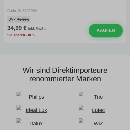
Code: GLB60208H
UVP:
49,99 €
34,99 €
inkl. MwSt.
KAUFEN
Sie sparen -30 %
Wir sind Direktimporteure
renommierter Marken