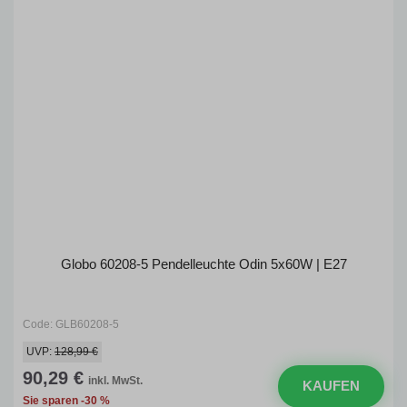
Globo 60208-5 Pendelleuchte Odin 5x60W | E27
Code: GLB60208-5
UVP:
128,99 €
90,29 €
inkl. MwSt.
KAUFEN
Sie sparen -30 %