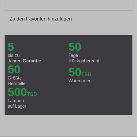
Zu den Favoriten hinzufügen
5
50
bis zu
Tage
Jahren
Garantie
Rückgaberecht
50
50
TSD
Größte
Warenarten
Hersteller
500
TSD
Lampen
auf Lager