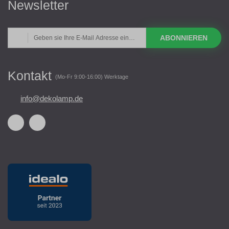
Newsletter
ABONNIEREN
Kontakt
(Mo-Fr 9:00-16:00) Werktage
info@dekolamp.de