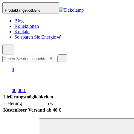
Produktangebot
Menu
Blog
Kollektionen
Kontakt
So sparen Sie Energie 🌱
0
0
0,00 €
Lieferungsmöglichkeiten
Lieferung
5 €
Kostenloser Versand ab 40 €