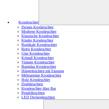
Kronleuchter
Design Kronleuchter
Moderne Kronleuchter
Klassische Kronleuchter
Kinder Kronleuchter
Rustikale Kronleuchter
Retro Kronleuchter
Glas Kronleuchter
Kristall Kronleuchter
Vintage Kronleuchter
Buntglas Kronleuchter
Hängeleuchten mit Fassung
Mehrarmige Kronleuchter
Holz Kronleuchter
Drahtleuchten
Kronleuchter über Bar
Pendelleuchten
LED Deckenleuchten