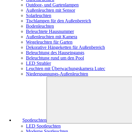
Outdoor- und Gartenlampen
Außenleuchten mit Sensor
Solarleuchten
Tischlampen für den Außenbereich
Bodenleuchten
Beleuchtete Hausnummer
Außenleuchten mit Kamera
Wegeleuchten für Garten
Dekorative Hängeketten für Außenbereich
Beleuchtung des Hauseingangs
Beleuchtung rund um den Pool
LED Strahler
Leuchten mit Überwachungskamera Lutec
Niederspannungs-Außenleuchten
Spotleuchten
LED Spotleuchten
Moderne Spotleuchten