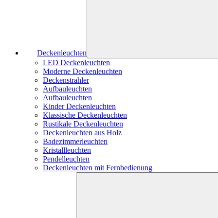
Deckenleuchten
LED Deckenleuchten
Moderne Deckenleuchten
Deckenstrahler
Aufbauleuchten
Aufbauleuchten
Kinder Deckenleuchten
Klassische Deckenleuchten
Rustikale Deckenleuchten
Deckenleuchten aus Holz
Badezimmerleuchten
Kristallleuchten
Pendelleuchten
Deckenleuchten mit Fernbedienung