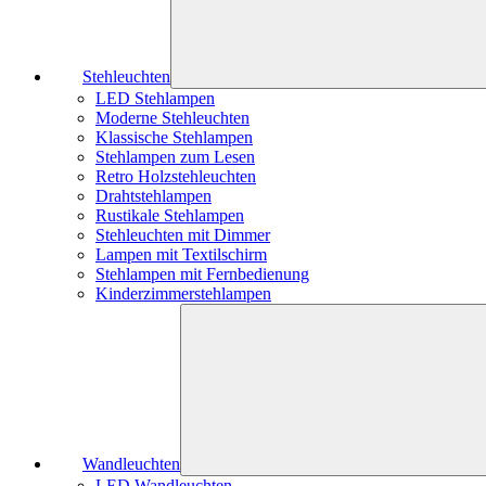
Stehleuchten
LED Stehlampen
Moderne Stehleuchten
Klassische Stehlampen
Stehlampen zum Lesen
Retro Holzstehleuchten
Drahtstehlampen
Rustikale Stehlampen
Stehleuchten mit Dimmer
Lampen mit Textilschirm
Stehlampen mit Fernbedienung
Kinderzimmerstehlampen
Wandleuchten
LED Wandleuchten