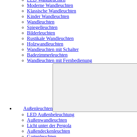
Moderne Wandleuchten
Klassische Wandleuchten
Kinder Wandleuchten
Wandleuchten
Spiegelleuchten
Bilderleuchten
Rustikale Wandleuchten
Holzwandleuchten
Wandleuchten mit Schalter
Badezimmerleuchten
Wandleuchten mit Fernbedienung
Außenleuchten
LED Außenbeleuchtung
Außenwandleuchten
Licht unter der Pergola
Außendeckenleuchten
Gartenleuchten