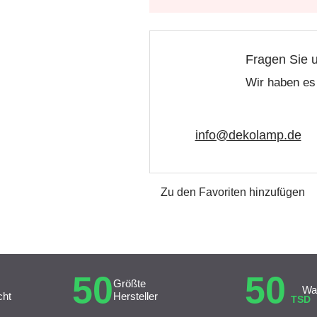
Fragen Sie 
Wir haben es 
info@dekolamp.de
Zu den Favoriten hinzufügen
50
50
Größte
Wa
cht
Hersteller
TSD