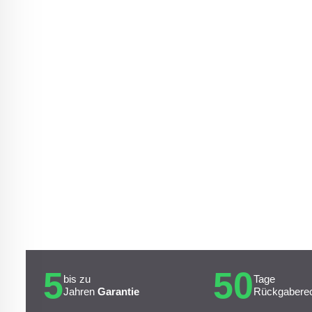
5
50
bis zu
Tage
Jahren
Garantie
Rückgabere