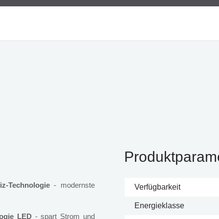
Produktparam
iz-Technologie
- modernste
Verfügbarkeit
Energieklasse
logie LED
- spart Strom und