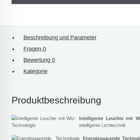
Beschreibung und Parameter
Fragen
0
Bewertung
0
Kategorie
Produktbeschreibung
Intelligente Leuchte mit W
intelligente Lichttechnik
Energiesparende Techno