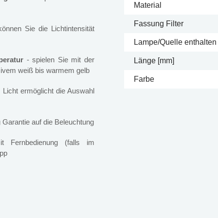
Material
Fassung Filter
nnen Sie die Lichtintensität
Lampe/Quelle enthalten
peratur
- spielen Sie mit der
Länge [mm]
nsivem weiß bis warmem gelb
Farbe
es Licht ermöglicht die Auswahl
 Garantie auf die Beleuchtung
 Fernbedienung (falls im
App