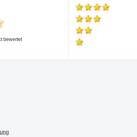
t bewertet
nung