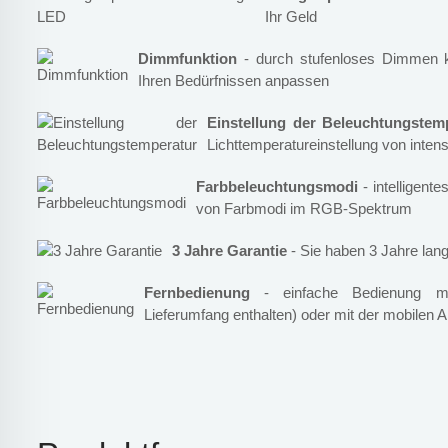
Ihr Geld
Dimmfunktion
- durch stufenloses Dimmen kö
Ihren Bedürfnissen anpassen
Einstellung der Beleuchtungstem
Lichttemperatureinstellung von inte
Farbbeleuchtungsmodi
- intelligent
von Farbmodi im RGB-Spektrum
3 Jahre Garantie
- Sie haben 3 Jahre lang
Fernbedienung
- einfache Bedienung mit
Lieferumfang enthalten) oder mit der mobilen 