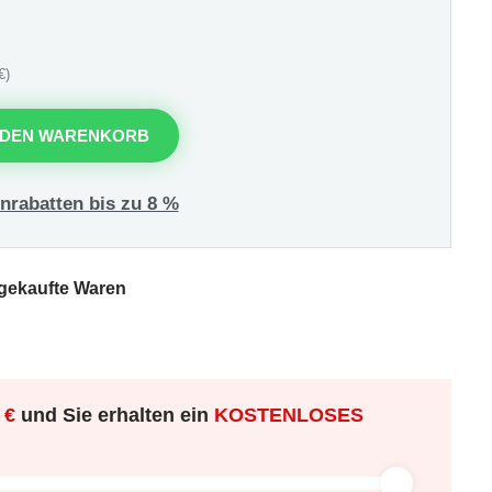
€)
 DEN WARENKORB
nrabatten bis zu 8 %
 gekaufte Waren
 €
und Sie erhalten ein
KOSTENLOSES