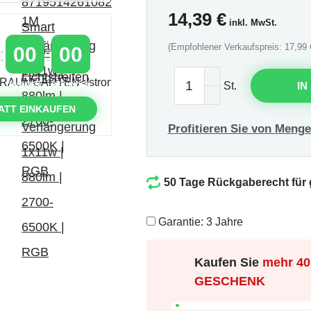
14,39
€
inkl. MwSt.
(Empfohlener Verkaufspreis: 17,99 
00
00
St.
IN
MINUTEN
SEKUNDEN
ATT EINKAUFEN
Profitieren Sie von Menge
50 Tage Rückgaberecht für
Garantie: 3 Jahre
Kaufen Sie
mehr
40
GESCHENK