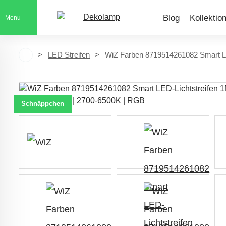
Blog
Kollektio
Menu
LED Streifen
WiZ Farben 8719514261082 Smart LE
Schnäppchen