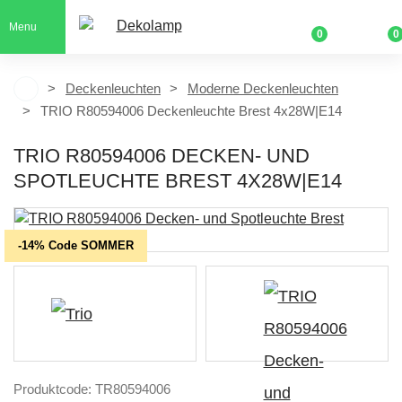
Menu
0
0
Deckenleuchten
Moderne Deckenleuchten
TRIO R80594006 Deckenleuchte Brest 4x28W|E14
TRIO R80594006 DECKEN- UND
SPOTLEUCHTE BREST 4X28W|E14
-14% Code SOMMER
Produktcode: TR80594006