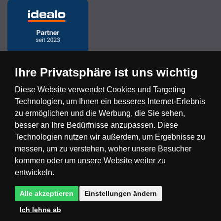
Ihre Privatsphäre ist uns wichtig
Diese Website verwendet Cookies und Targeting
Technologien, um Ihnen ein besseres Internet-Erlebnis
Česká republika
Slovensko
Deutschland
zu ermöglichen und die Werbung, die Sie sehen,
besser an Ihre Bedürfnisse anzupassen. Diese
Technologien nutzen wir außerdem, um Ergebnisse zu
Magyarország
Österreich
België
messen, um zu verstehen, woher unsere Besucher
kommen oder um unsere Website weiter zu
Nederland
entwickeln.
Alle akzeptieren
Einstellungen ändern
Ich lehne ab