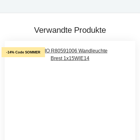
Verwandte Produkte
-14% Code SOMMER