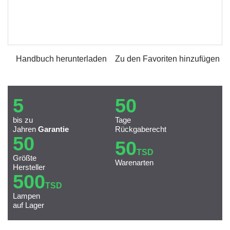
Handbuch herunterladen
Zu den Favoriten hinzufügen
5
50
bis zu
Tage
Jahren
Garantie
Rückgaberecht
50
50
TSD
Größte
Warenarten
Hersteller
500
TSD
Lampen
auf Lager