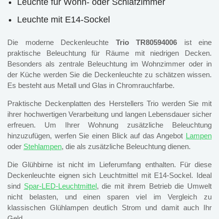
Leuchte für Wohn- oder Schlafzimmer
Leuchte mit E14-Sockel
Die moderne Deckenleuchte
Trio TR80594006
ist eine
praktische Beleuchtung für Räume mit niedrigen Decken.
Besonders als zentrale Beleuchtung im Wohnzimmer oder in
der Küche werden Sie die Deckenleuchte zu schätzen wissen.
Es besteht aus Metall und Glas in Chromrauchfarbe.
Praktische Deckenplatten des Herstellers Trio werden Sie mit
ihrer hochwertigen Verarbeitung und langen Lebensdauer sicher
erfreuen. Um Ihrer Wohnung zusätzliche Beleuchtung
hinzuzufügen, werfen Sie einen Blick auf das Angebot
Lampen
oder
Stehlampen
, die als zusätzliche Beleuchtung dienen.
Die Glühbirne ist nicht im Lieferumfang enthalten. Für diese
Deckenleuchte eignen sich Leuchtmittel mit E14-Sockel. Ideal
sind
Spar-LED-Leuchtmittel
, die mit ihrem Betrieb die Umwelt
nicht belasten, und einen sparen viel im Vergleich zu
klassischen Glühlampen deutlich Strom und damit auch Ihr
Geld.