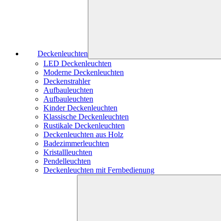
Deckenleuchten
LED Deckenleuchten
Moderne Deckenleuchten
Deckenstrahler
Aufbauleuchten
Aufbauleuchten
Kinder Deckenleuchten
Klassische Deckenleuchten
Rustikale Deckenleuchten
Deckenleuchten aus Holz
Badezimmerleuchten
Kristallleuchten
Pendelleuchten
Deckenleuchten mit Fernbedienung