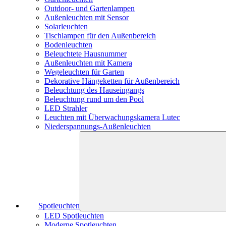
Outdoor- und Gartenlampen
Außenleuchten mit Sensor
Solarleuchten
Tischlampen für den Außenbereich
Bodenleuchten
Beleuchtete Hausnummer
Außenleuchten mit Kamera
Wegeleuchten für Garten
Dekorative Hängeketten für Außenbereich
Beleuchtung des Hauseingangs
Beleuchtung rund um den Pool
LED Strahler
Leuchten mit Überwachungskamera Lutec
Niederspannungs-Außenleuchten
Spotleuchten
LED Spotleuchten
Moderne Spotleuchten