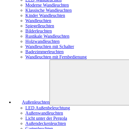
Moderne Wandleuchten
Klassische Wandleuchten
Kinder Wandleuchten
Wandleuchten
Spiegelleuchten
Bilderleuchten
Rustikale Wandleuchten
Holzwandleuchten
Wandleuchten mit Schalter
Badezimmerleuchten
Wandleuchten mit Fernbedienung
Außenleuchten
LED Außenbeleuchtung
Außenwandleuchten
Licht unter der Pergola
Außendeckenleuchten
Gartenleuchten