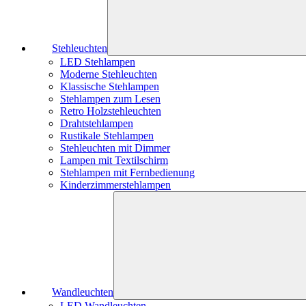
Stehleuchten
LED Stehlampen
Moderne Stehleuchten
Klassische Stehlampen
Stehlampen zum Lesen
Retro Holzstehleuchten
Drahtstehlampen
Rustikale Stehlampen
Stehleuchten mit Dimmer
Lampen mit Textilschirm
Stehlampen mit Fernbedienung
Kinderzimmerstehlampen
Wandleuchten
LED Wandleuchten