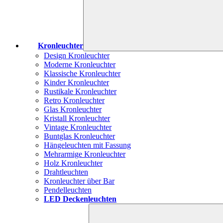
Kronleuchter
Design Kronleuchter
Moderne Kronleuchter
Klassische Kronleuchter
Kinder Kronleuchter
Rustikale Kronleuchter
Retro Kronleuchter
Glas Kronleuchter
Kristall Kronleuchter
Vintage Kronleuchter
Buntglas Kronleuchter
Hängeleuchten mit Fassung
Mehrarmige Kronleuchter
Holz Kronleuchter
Drahtleuchten
Kronleuchter über Bar
Pendelleuchten
LED Deckenleuchten