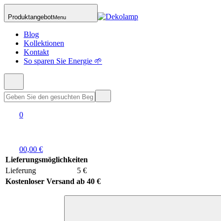
Produktangebot
Menu
Blog
Kollektionen
Kontakt
So sparen Sie Energie 🌱
0
0
0,00 €
Lieferungsmöglichkeiten
Lieferung
5 €
Kostenloser Versand ab 40 €