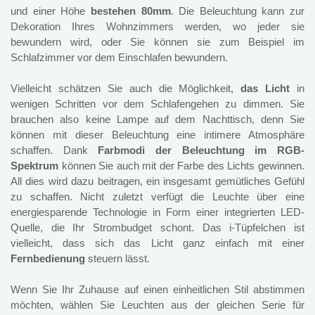
und einer Höhe
bestehen
80mm
. Die Beleuchtung kann zur
Dekoration Ihres Wohnzimmers werden, wo jeder sie
bewundern wird, oder Sie können sie zum Beispiel im
Schlafzimmer vor dem Einschlafen bewundern.
Vielleicht schätzen Sie auch die Möglichkeit,
das Licht
in
wenigen Schritten vor dem Schlafengehen zu dimmen. Sie
brauchen also keine Lampe auf dem Nachttisch, denn Sie
können mit dieser Beleuchtung eine intimere Atmosphäre
schaffen. Dank
Farbmodi der Beleuchtung im RGB-
Spektrum
können Sie auch mit der Farbe des Lichts gewinnen.
All dies wird dazu beitragen, ein insgesamt gemütliches Gefühl
zu schaffen. Nicht zuletzt verfügt die Leuchte über eine
energiesparende Technologie in Form einer integrierten LED-
Quelle, die Ihr Strombudget schont. Das i-Tüpfelchen ist
vielleicht, dass sich das Licht ganz einfach mit einer
Fernbedienung
steuern lässt.
Wenn Sie Ihr Zuhause auf einen einheitlichen Stil abstimmen
möchten, wählen Sie Leuchten aus der gleichen Serie für