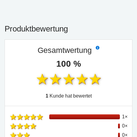
Produktbewertung
Gesamtwertung
100 %
1
Kunde hat bewertet
1×
0×
0×