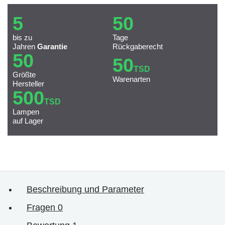
5
50
bis zu
Tage
Jahren
Garantie
Rückgaberecht
50
50
TSD
Größte
Warenarten
Hersteller
500
TSD
Lampen
auf Lager
Beschreibung und Parameter
Fragen
0