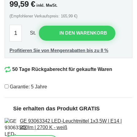
99,59
€
inkl. MwSt.
(Empfohlener Verkaufspreis: 165,99 €)
St.
IN DEN WARENKORB
Profitieren Sie von Mengenrabatten bis zu 8 %
50 Tage Rückgaberecht für gekaufte Waren
Garantie: 5 Jahre
Sie erhalten das Produkt GRATIS
GE 93063342 LED-Leuchtmittel 1x3,5W | E14 |
250lm | 2700 K - weiß