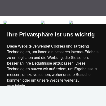
Česká republika
Slovensko
Deutschland
Ihre Privatsphäre ist uns wichtig
Magyarország
Österreich
België
Diese Website verwendet Cookies und Targeting
Technologien, um Ihnen ein besseres Internet-Erlebnis
Nederland
zu ermöglichen und die Werbung, die Sie sehen,
besser an Ihre Bedürfnisse anzupassen. Diese
Technologien nutzen wir außerdem, um Ergebnisse zu
messen, um zu verstehen, woher unsere Besucher
kommen oder um unsere Website weiter zu
entwickeln.
Alle akzeptieren
Einstellungen ändern