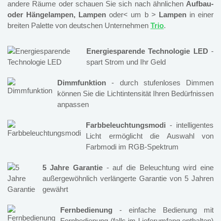
andere Räume oder schauen Sie sich nach ähnlichen
Aufbau-
oder Hängelampen, Lampen
oder< um b >
Lampen
in einer
breiten Palette von deutschen Unternehmen
Trio
.
Energiesparende Technologie LED
-
spart Strom und Ihr Geld
Dimmfunktion
- durch stufenloses Dimmen
können Sie die Lichtintensität Ihren Bedürfnissen
anpassen
Farbbeleuchtungsmodi
- intelligentes
Licht ermöglicht die Auswahl von
Farbmodi im RGB-Spektrum
5 Jahre Garantie
- auf die Beleuchtung wird eine
außergewöhnlich verlängerte Garantie von 5 Jahren
gewährt
Fernbedienung
- einfache Bedienung mit
Fernbedienung (falls im Lieferumfang enthalten)