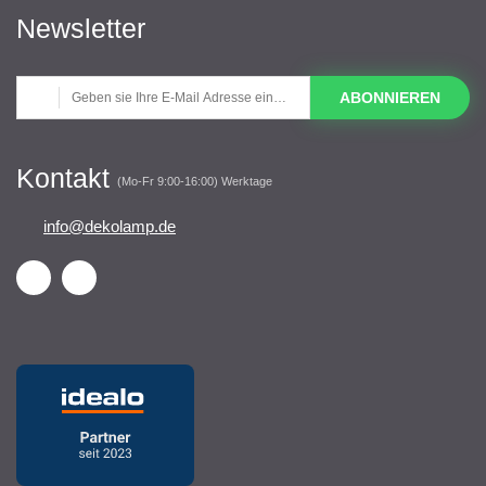
Newsletter
ABONNIEREN
Kontakt
(Mo-Fr 9:00-16:00) Werktage
info@dekolamp.de