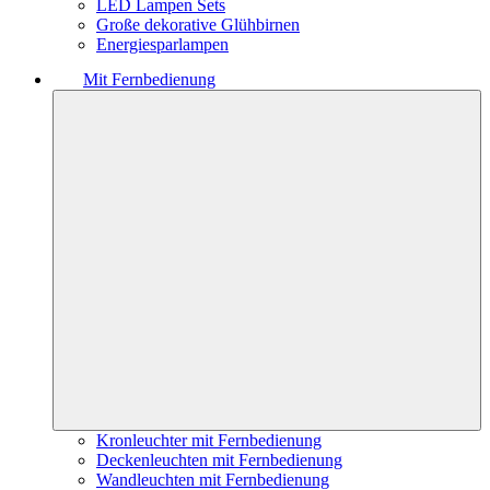
LED Lampen Sets
Große dekorative Glühbirnen
Energiesparlampen
Mit Fernbedienung
Kronleuchter mit Fernbedienung
Deckenleuchten mit Fernbedienung
Wandleuchten mit Fernbedienung