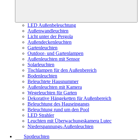
LED Außenbeleuchtung
Außenwandleuchten
Licht unter der Pergola
Außendeckenleuchten
Gartenleuchten
Outdoor- und Gartenlampen
Außenleuchten mit Sensor
Solarleuchten
Tischlampen für den Außenbereich
Bodenleuchten
Beleuchtete Hausnummer
Außenleuchten mit Kamera
Wegeleuchten für Garten
Dekorative Hängeketten für Außenbereich
Beleuchtung des Hauseingangs
Beleuchtung rund um den Pool
LED Strahler
Leuchten mit Überwachungskamera Lutec
Niederspannungs-Außenleuchten
Spotleuchten