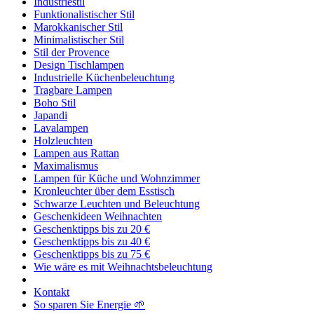
Industriestil
Funktionalistischer Stil
Marokkanischer Stil
Minimalistischer Stil
Stil der Provence
Design Tischlampen
Industrielle Küchenbeleuchtung
Tragbare Lampen
Boho Stil
Japandi
Lavalampen
Holzleuchten
Lampen aus Rattan
Maximalismus
Lampen für Küche und Wohnzimmer
Kronleuchter über dem Esstisch
Schwarze Leuchten und Beleuchtung
Geschenkideen Weihnachten
Geschenktipps bis zu 20 €
Geschenktipps bis zu 40 €
Geschenktipps bis zu 75 €
Wie wäre es mit Weihnachtsbeleuchtung
Kontakt
So sparen Sie Energie 🌱