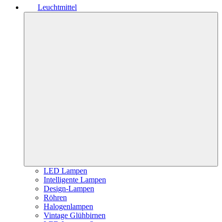
Leuchtmittel
LED Lampen
Intelligente Lampen
Design-Lampen
Röhren
Halogenlampen
Vintage Glühbirnen