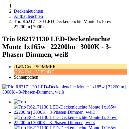
Deckenleuchten
Aufbauleuchten
Trio R62171130 LED Deckenleuchte Monte 1x165w |
22200lm | 3000k
Trio R62171130 LED-Deckenleuchte
Monte 1x165w | 22200lm | 3000K - 3-
Phasen-Dimmen, weiß
-14% Code SOMMER
-20% Code VIP20DE
Schnäppchen