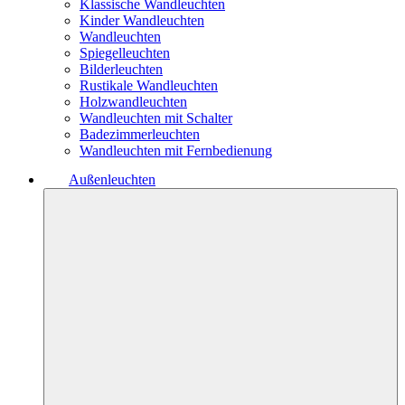
Klassische Wandleuchten
Kinder Wandleuchten
Wandleuchten
Spiegelleuchten
Bilderleuchten
Rustikale Wandleuchten
Holzwandleuchten
Wandleuchten mit Schalter
Badezimmerleuchten
Wandleuchten mit Fernbedienung
Außenleuchten