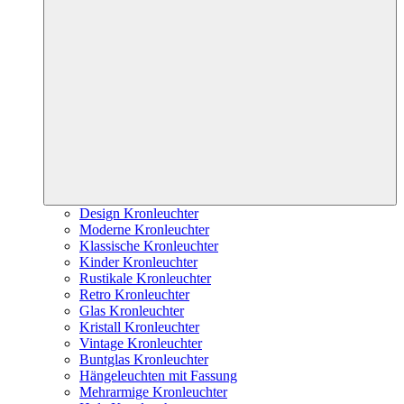
Design Kronleuchter
Moderne Kronleuchter
Klassische Kronleuchter
Kinder Kronleuchter
Rustikale Kronleuchter
Retro Kronleuchter
Glas Kronleuchter
Kristall Kronleuchter
Vintage Kronleuchter
Buntglas Kronleuchter
Hängeleuchten mit Fassung
Mehrarmige Kronleuchter