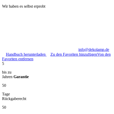
Wir haben es selbst erprobt
info@dekolamp.de
Handbuch herunterladen
Zu den Favoriten hinzufügen
Von den
Favoriten entfernen
5
bis zu
Jahren
Garantie
50
Tage
Rückgaberecht
50