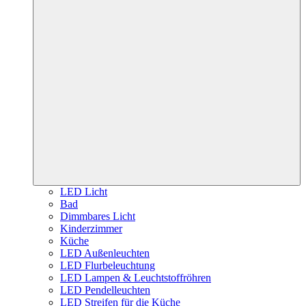
LED Licht
Bad
Dimmbares Licht
Kinderzimmer
Küche
LED Außenleuchten
LED Flurbeleuchtung
LED Lampen & Leuchtstoffröhren
LED Pendelleuchten
LED Streifen für die Küche