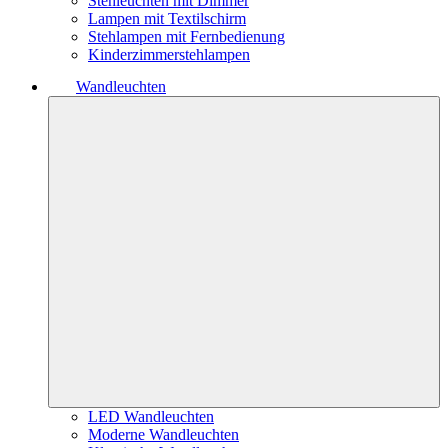
Stehleuchten mit Dimmer
Lampen mit Textilschirm
Stehlampen mit Fernbedienung
Kinderzimmerstehlampen
Wandleuchten
LED Wandleuchten
Moderne Wandleuchten