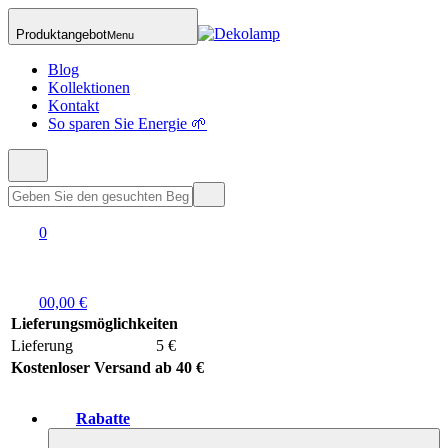
Produktangebot
Menu
Blog
Kollektionen
Kontakt
So sparen Sie Energie 🌱
0
0
0,00 €
Lieferungsmöglichkeiten
Lieferung
5 €
Kostenloser Versand ab 40 €
Rabatte