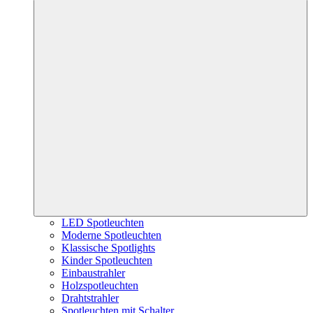
LED Spotleuchten
Moderne Spotleuchten
Klassische Spotlights
Kinder Spotleuchten
Einbaustrahler
Holzspotleuchten
Drahtstrahler
Spotleuchten mit Schalter