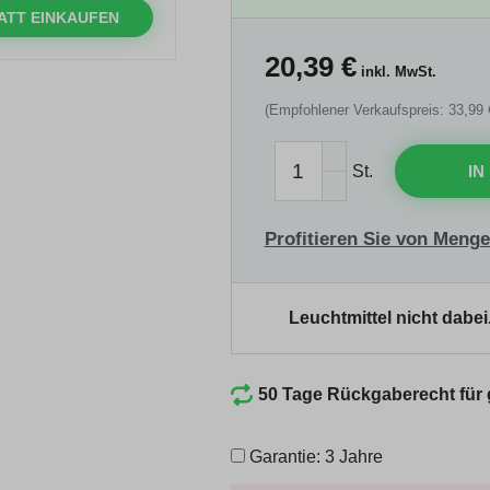
ATT EINKAUFEN
20,39
€
inkl. MwSt.
(Empfohlener Verkaufspreis: 33,99 
St.
IN
Profitieren Sie von Menge
Leuchtmittel nicht dabei
50 Tage Rückgaberecht für
Garantie: 3 Jahre