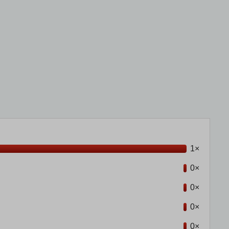
1×
0×
0×
0×
0×