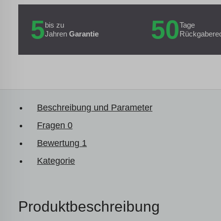
5
50
bis zu
Tage
Jahren
Garantie
Rückgabere
Beschreibung und Parameter
Fragen
0
Bewertung
1
Kategorie
Produktbeschreibung