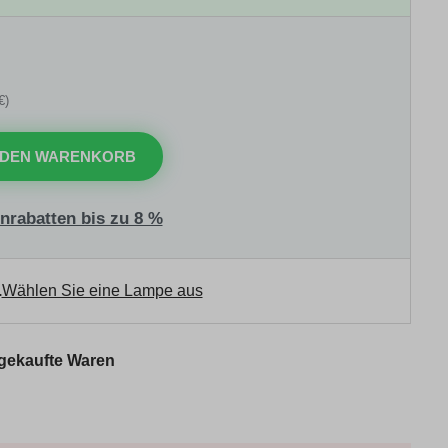
€)
 DEN WARENKORB
nrabatten bis zu 8 %
.
Wählen Sie eine Lampe aus
 gekaufte Waren