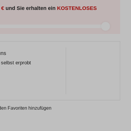
 €
und Sie erhalten ein
KOSTENLOSES
uns
selbst erprobt
den Favoriten hinzufügen