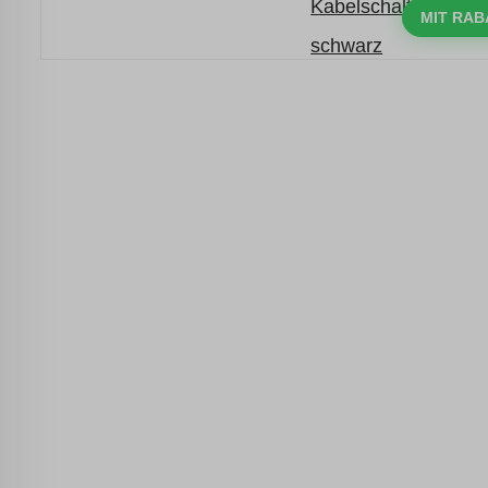
mit dem Code: VIP20DE
MIT RAB