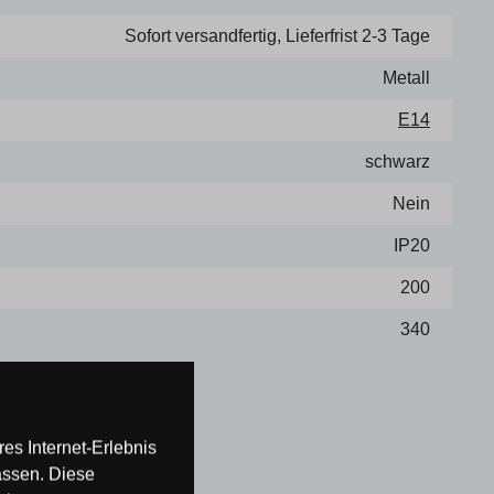
Sofort versandfertig, Lieferfrist 2-3 Tage
Metall
E14
schwarz
Nein
IP20
200
340
es Internet-Erlebnis
assen. Diese