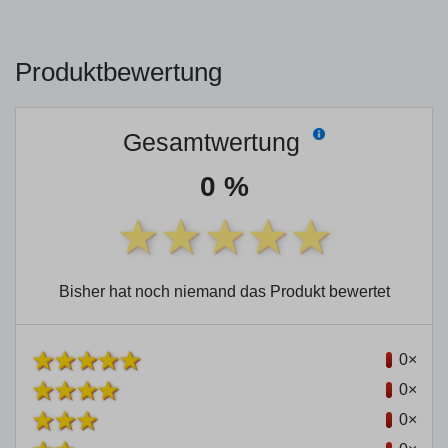
Produktbewertung
Gesamtwertung
0 %
Bisher hat noch niemand das Produkt bewertet
0×
0×
0×