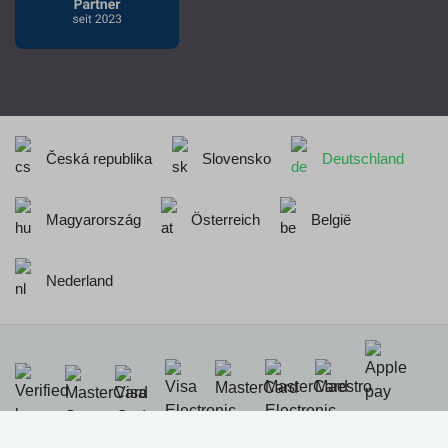
Česká republika
Slovensko
Deutschland
Magyarország
Österreich
België
Nederland