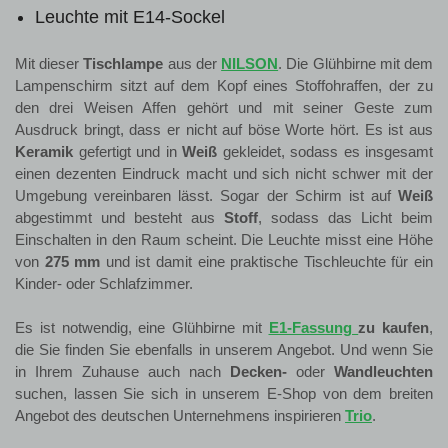
Leuchte mit E14-Sockel
Mit dieser
Tischlampe
aus der
NILSON
. Die Glühbirne mit dem
Lampenschirm sitzt auf dem Kopf eines Stoffohraffen, der zu
den drei Weisen Affen gehört und mit seiner Geste zum
Ausdruck bringt, dass er nicht auf böse Worte hört. Es ist aus
Keramik
gefertigt und in
Weiß
gekleidet, sodass es insgesamt
einen dezenten Eindruck macht und sich nicht schwer mit der
Umgebung vereinbaren lässt. Sogar der Schirm ist auf
Weiß
abgestimmt und besteht aus
Stoff
, sodass das Licht beim
Einschalten in den Raum scheint. Die Leuchte misst eine Höhe
von
275 mm
und ist damit eine praktische Tischleuchte für ein
Kinder- oder Schlafzimmer.
Es ist notwendig, eine Glühbirne mit
E1-Fassung
zu kaufen
,
die Sie finden Sie ebenfalls in unserem Angebot. Und wenn Sie
in Ihrem Zuhause auch nach
Decken-
oder
Wandleuchten
suchen, lassen Sie sich in unserem E-Shop von dem breiten
Angebot des deutschen Unternehmens inspirieren
Trio
.