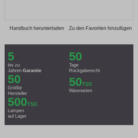
Handbuch herunterladen
Zu den Favoriten hinzufügen
5
50
bis zu
Tage
Jahren
Garantie
Rückgaberecht
50
50
TSD
Größte
Warenarten
Hersteller
500
TSD
Lampen
auf Lager