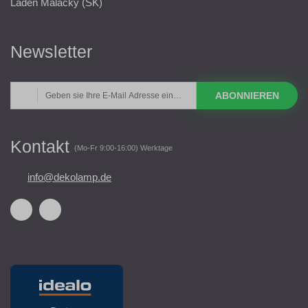
Laden Malacky (SK)
Newsletter
ABONNIEREN
Kontakt
(Mo-Fr 9:00-16:00) Werktage
info@dekolamp.de