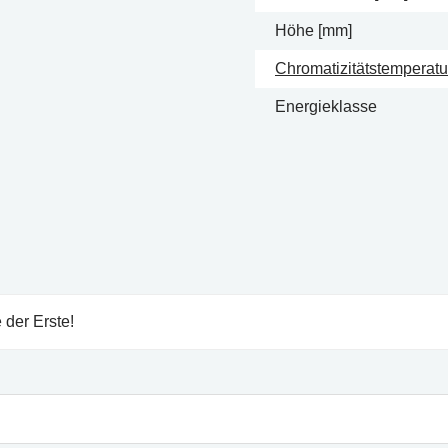
Höhe [mm]
Chromatizitätstemperatur
Energieklasse
 der Erste!