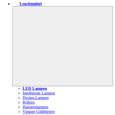
Leuchtmittel
LED Lampen
Intelligente Lampen
Design-Lampen
Röhren
Halogenlampen
Vintage Glühbirnen