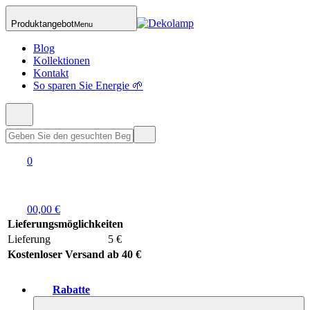
Produktangebot
Menu
Blog
Kollektionen
Kontakt
So sparen Sie Energie 🌱
0
0
0,00 €
Lieferungsmöglichkeiten
Lieferung
5 €
Kostenloser Versand ab 40 €
Rabatte