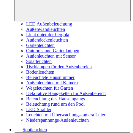
LED Außenbeleuchtung
Außenwandleuchten
Licht unter der Pergola
Außendeckenleuchten
Gartenleuchten
Outdoor- und Gartenlampen
Außenleuchten mit Sensor
Solarleuchten
Tischlampen für den Außenbereich
Bodenleuchten
Beleuchtete Hausnummer
Außenleuchten mit Kamera
Wegeleuchten für Garten
Dekorative Hängeketten für Außenbereich
Beleuchtung des Hauseingangs
Beleuchtung rund um den Pool
LED Strahler
Leuchten mit Überwachungskamera Lutec
Niederspannungs-Außenleuchten
Spotleuchten