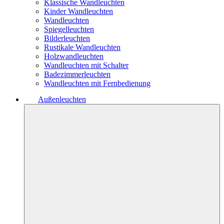
Klassische Wandleuchten
Kinder Wandleuchten
Wandleuchten
Spiegelleuchten
Bilderleuchten
Rustikale Wandleuchten
Holzwandleuchten
Wandleuchten mit Schalter
Badezimmerleuchten
Wandleuchten mit Fernbedienung
Außenleuchten