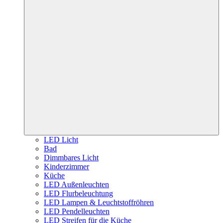
LED Licht
Bad
Dimmbares Licht
Kinderzimmer
Küche
LED Außenleuchten
LED Flurbeleuchtung
LED Lampen & Leuchtstoffröhren
LED Pendelleuchten
LED Streifen für die Küche