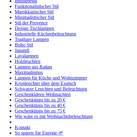
Industriestil
Funktionalistischer Stil
Marokkanischer Stil
Minimalistischer Stil
Stil der Provence
Design Tischlampen
Industrielle Küchenbeleuchtung
Tragbare Lampen
Boho Stil
Japandi
Lavalampen
Holzleuchten
Lampen aus Rattan
Maximalismus
Lampen für Küche und Wohnzimmer
Kronleuchter über dem Esstisch
Schwarze Leuchten und Beleuchtung
Geschenkideen Weihnachten
Geschenktipps bis zu 20 €
Geschenktipps bis zu 40 €
Geschenktipps bis zu 75 €
Wie wäre es mit Weihnachtsbeleuchtung
Kontakt
So sparen Sie Energie 🌱