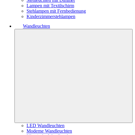
Stehleuchten mit Dimmer
Lampen mit Textilschirm
Stehlampen mit Fernbedienung
Kinderzimmerstehlampen
Wandleuchten
LED Wandleuchten
Moderne Wandleuchten