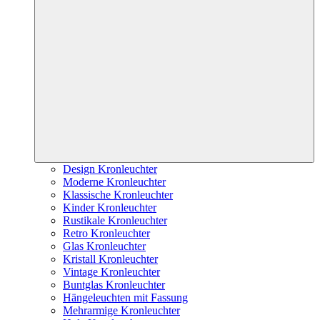
Design Kronleuchter
Moderne Kronleuchter
Klassische Kronleuchter
Kinder Kronleuchter
Rustikale Kronleuchter
Retro Kronleuchter
Glas Kronleuchter
Kristall Kronleuchter
Vintage Kronleuchter
Buntglas Kronleuchter
Hängeleuchten mit Fassung
Mehrarmige Kronleuchter