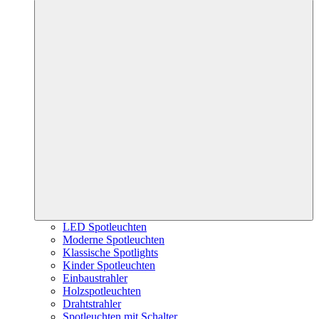
LED Spotleuchten
Moderne Spotleuchten
Klassische Spotlights
Kinder Spotleuchten
Einbaustrahler
Holzspotleuchten
Drahtstrahler
Spotleuchten mit Schalter