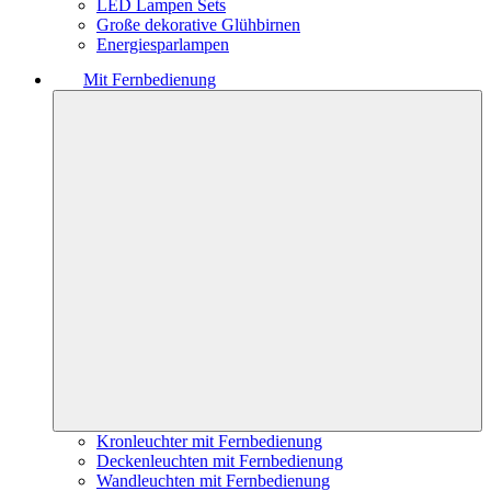
LED Lampen Sets
Große dekorative Glühbirnen
Energiesparlampen
Mit Fernbedienung
Kronleuchter mit Fernbedienung
Deckenleuchten mit Fernbedienung
Wandleuchten mit Fernbedienung