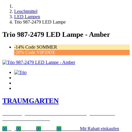
Leuchtmittel
LED Lampen
Trio 987-2479 LED Lampe
Trio 987-2479 LED Lampe - Amber
-14% Code SOMMER
-20% Code VIP20DE
TRAUMGARTEN
Zeitlich begrenzter 20 % Rabatt auf Bestellungen über 400 €
mit dem Code: VIP20DE
00
Tage
00
Stunden
00
Minuten
00
Sekunden
Mit Rabatt einkaufen