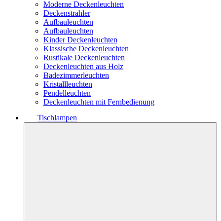
Moderne Deckenleuchten
Deckenstrahler
Aufbauleuchten
Aufbauleuchten
Kinder Deckenleuchten
Klassische Deckenleuchten
Rustikale Deckenleuchten
Deckenleuchten aus Holz
Badezimmerleuchten
Kristallleuchten
Pendelleuchten
Deckenleuchten mit Fernbedienung
Tischlampen