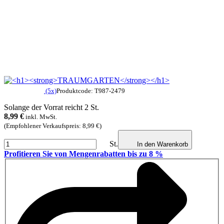
(5x)
Produktcode: T987-2479
Solange der Vorrat reicht 2 St.
8,99
€
inkl. MwSt.
(Empfohlener Verkaufspreis: 8,99 €)
St.
In den Warenkorb
Profitieren Sie von Mengenrabatten bis zu 8 %