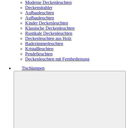
Moderne Deckenleuchten
Deckenstrahler
Aufbauleuchten
Aufbauleuchten
Kinder Deckenleuchten
Klassische Deckenleuchten
Rustikale Deckenleuchten
Deckenleuchten aus Holz
Badezimmerleuchten
Kristallleuchten
Pendelleuchten
Deckenleuchten mit Fernbedienung
Tischlampen