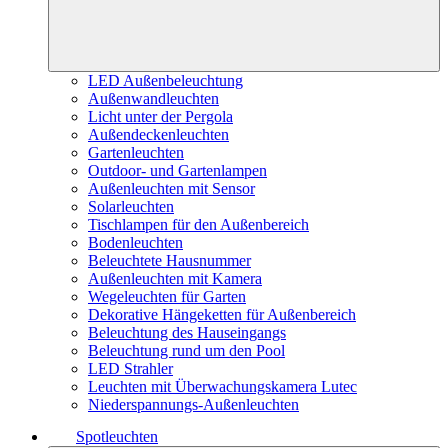
LED Außenbeleuchtung
Außenwandleuchten
Licht unter der Pergola
Außendeckenleuchten
Gartenleuchten
Outdoor- und Gartenlampen
Außenleuchten mit Sensor
Solarleuchten
Tischlampen für den Außenbereich
Bodenleuchten
Beleuchtete Hausnummer
Außenleuchten mit Kamera
Wegeleuchten für Garten
Dekorative Hängeketten für Außenbereich
Beleuchtung des Hauseingangs
Beleuchtung rund um den Pool
LED Strahler
Leuchten mit Überwachungskamera Lutec
Niederspannungs-Außenleuchten
Spotleuchten