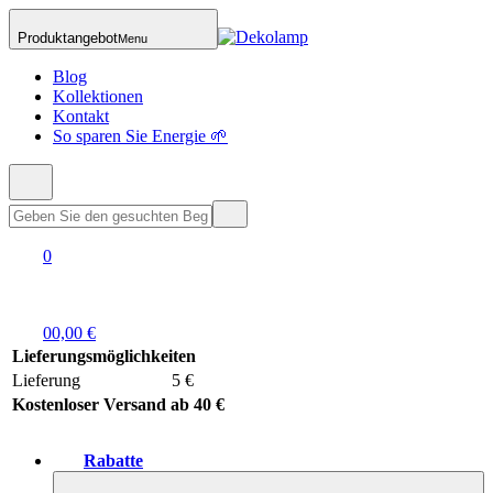
Produktangebot
Menu
Blog
Kollektionen
Kontakt
So sparen Sie Energie 🌱
0
0
0,00 €
Lieferungsmöglichkeiten
Lieferung
5 €
Kostenloser Versand ab 40 €
Rabatte