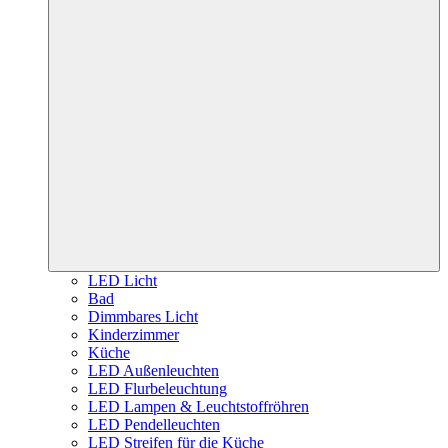
LED Licht
Bad
Dimmbares Licht
Kinderzimmer
Küche
LED Außenleuchten
LED Flurbeleuchtung
LED Lampen & Leuchtstoffröhren
LED Pendelleuchten
LED Streifen für die Küche