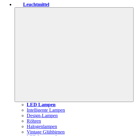
Leuchtmittel
LED Lampen
Intelligente Lampen
Design-Lampen
Röhren
Halogenlampen
Vintage Glühbirnen