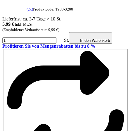
(2x)
Produktcode: T983-3200
Lieferfrist: ca. 3-7 Tage > 10 St.
5,99
€
inkl. MwSt.
(Empfohlener Verkaufspreis: 9,99 €)
St.
In den Warenkorb
Profitieren Sie von Mengenrabatten bis zu 8 %