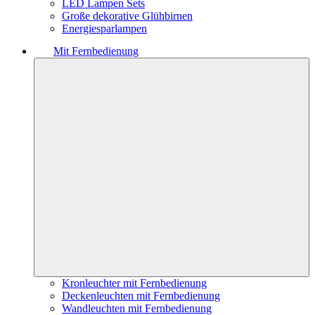
LED Lampen Sets
Große dekorative Glühbirnen
Energiesparlampen
Mit Fernbedienung
Kronleuchter mit Fernbedienung
Deckenleuchten mit Fernbedienung
Wandleuchten mit Fernbedienung