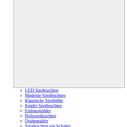
LED Spotleuchten
Moderne Spotleuchten
Klassische Spotlights
Kinder Spotleuchten
Einbaustrahler
Holzspotleuchten
Drahtstrahler
Spotleuchten mit Schalter