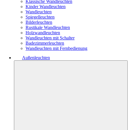
Klassische Wandleuchten
Kinder Wandleuchten
Wandleuchten
Spiegelleuchten
Bilderleuchten
Rustikale Wandleuchten
Holzwandleuchten
Wandleuchten mit Schalter
Badezimmerleuchten
Wandleuchten mit Fernbedienung
Außenleuchten