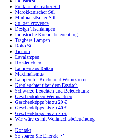
Industriestil
Funktionalistischer Stil
Marokkanischer Stil
Minimalistischer Stil
Stil der Provence
Design Tischlampen
Industrielle Küchenbeleuchtung
Tragbare Lampen
Boho Stil
Japandi
Lavalampen
Holzleuchten
Lampen aus Rattan
Maximalismus
Lampen für Küche und Wohnzimmer
Kronleuchter über dem Esstisch
Schwarze Leuchten und Beleuchtung
Geschenkideen Weihnachten
Geschenktipps bis zu 20 €
Geschenktipps bis zu 40 €
Geschenktipps bis zu 75 €
Wie wäre es mit Weihnachtsbeleuchtung
Kontakt
So sparen Sie Energie 🌱