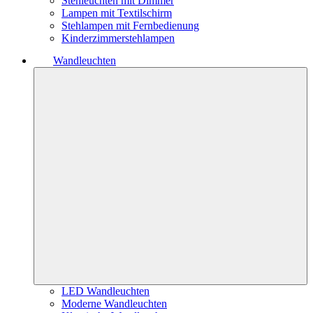
Stehleuchten mit Dimmer
Lampen mit Textilschirm
Stehlampen mit Fernbedienung
Kinderzimmerstehlampen
Wandleuchten
LED Wandleuchten
Moderne Wandleuchten