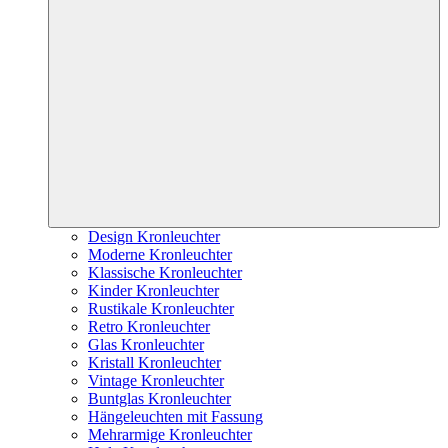
Design Kronleuchter
Moderne Kronleuchter
Klassische Kronleuchter
Kinder Kronleuchter
Rustikale Kronleuchter
Retro Kronleuchter
Glas Kronleuchter
Kristall Kronleuchter
Vintage Kronleuchter
Buntglas Kronleuchter
Hängeleuchten mit Fassung
Mehrarmige Kronleuchter