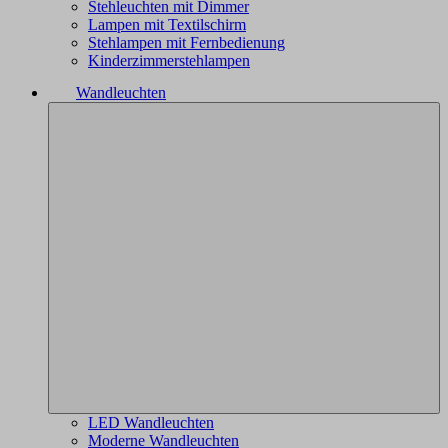
Stehleuchten mit Dimmer
Lampen mit Textilschirm
Stehlampen mit Fernbedienung
Kinderzimmerstehlampen
Wandleuchten
LED Wandleuchten
Moderne Wandleuchten