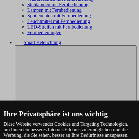
Stehlampen mit Fernbedienung
Lampen mit Fernbedienung
Spotleuchten mit Fernbedienung
Leuchtmittel mit Fernbedienung
LED-Streifen mit Fernbedienung
Fernbedienungen
Smart Beleuchtung
Ihre Privatsphäre ist uns wichtig
Diese Website verwendet Cookies und Targeting Technologien,
um Ihnen ein besseres Internet-Erlebnis zu ermöglichen und die
Werbung, die Sie sehen, besser an Ihre Bedürfnisse anzupassen.