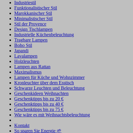
Industriestil
Funktionalistischer Stil
Marokkanischer Stil
Minimalistischer Stil
Stil der Provence
Design Tischlampen
Industrielle Küchenbeleuchtung
Tragbare Lampen
Boho Stil
Japandi
Lavalampen
Holzleuchten
Lampen aus Rattan
Maximalismus
Lampen für Küche und Wohnzimmer
Kronleuchter über dem Esstisch
Schwarze Leuchten und Beleuchtung
Geschenkideen Weihnachten
Geschenktipps bis zu 20 €
Geschenktipps bis zu 40 €
Geschenktipps bis zu 75 €
Wie wäre es mit Weihnachtsbeleuchtung
Kontakt
So sparen Sie Energie 🌱