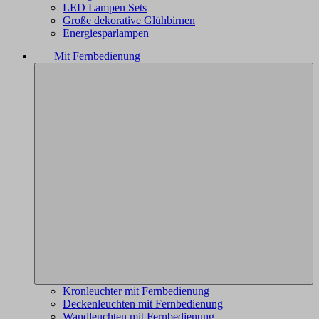
LED Lampen Sets
Große dekorative Glühbirnen
Energiesparlampen
Mit Fernbedienung
Kronleuchter mit Fernbedienung
Deckenleuchten mit Fernbedienung
Wandleuchten mit Fernbedienung