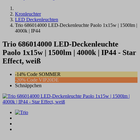
Kronleuchter
LED Deckenleuchten
Trio 686014000 LED-Deckenleuchte Paolo 1x15w | 1500lm |
4000k | IP44
Trio 686014000 LED-Deckenleuchte
Paolo 1x15w | 1500lm | 4000k | IP44 - Star
Effect, weiß
-14% Code SOMMER
-20% Code VIP20DE
Schnäppchen