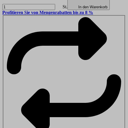
St.
In den Warenkorb
Profitieren Sie von Mengenrabatten bis zu 8 %