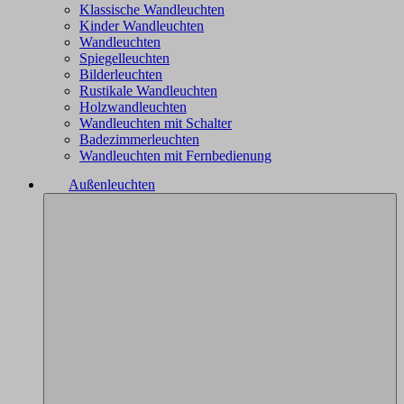
Klassische Wandleuchten
Kinder Wandleuchten
Wandleuchten
Spiegelleuchten
Bilderleuchten
Rustikale Wandleuchten
Holzwandleuchten
Wandleuchten mit Schalter
Badezimmerleuchten
Wandleuchten mit Fernbedienung
Außenleuchten