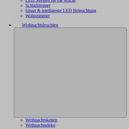
LED Streifen für die Küche
Schlafzimmer
Smart & intelligente LED Beleuchtung
Wohnzimmer
Weihnachtsleuchten
Weihnachtsketten
Weihnachtsdeko