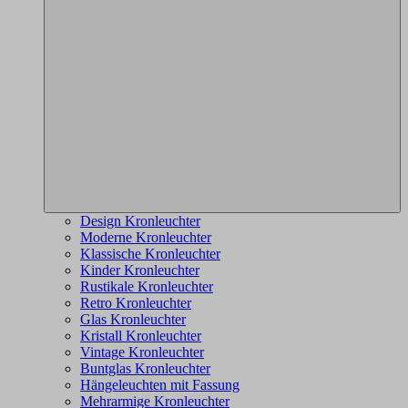
Design Kronleuchter
Moderne Kronleuchter
Klassische Kronleuchter
Kinder Kronleuchter
Rustikale Kronleuchter
Retro Kronleuchter
Glas Kronleuchter
Kristall Kronleuchter
Vintage Kronleuchter
Buntglas Kronleuchter
Hängeleuchten mit Fassung
Mehrarmige Kronleuchter