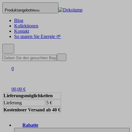
Produktangebot
Menu
Blog
Kollektionen
Kontakt
So sparen Sie Energie 🌱
0
0
0,00 €
Lieferungsmöglichkeiten
Lieferung
5 €
Kostenloser Versand ab 40 €
Rabatte