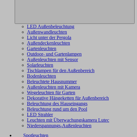
LED Außenbeleuchtung
Außenwandleuchten
Licht unter der Pergola
Außendeckenleuchten
Gartenleuchten
Outdoor- und Gartenlampen
Außenleuchten mit Sensor
Solarleuchten
Tischlampen für den Außenbereich
Bodenleuchten
Beleuchtete Hausnummer
Außenleuchten mit Kamera
Wegeleuchten für Garten
Dekorative Hängeketten für Außenbereich
Beleuchtung des Hauseingangs
Beleuchtung rund um den Pool
LED Strahler
Leuchten mit Überwachungskamera Lutec
Niederspannungs-Außenleuchten
Spotleuchten