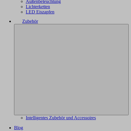
Außenbeleuchtung
Lichterketten
LED Eiszapfen
Zubehör
Intelligentes Zubehör und Accessoires
Blog