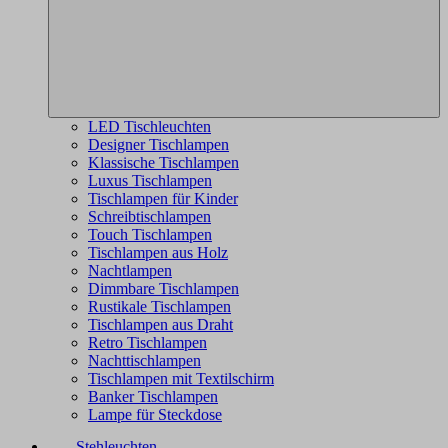
LED Tischleuchten
Designer Tischlampen
Klassische Tischlampen
Luxus Tischlampen
Tischlampen für Kinder
Schreibtischlampen
Touch Tischlampen
Tischlampen aus Holz
Nachtlampen
Dimmbare Tischlampen
Rustikale Tischlampen
Tischlampen aus Draht
Retro Tischlampen
Nachttischlampen
Tischlampen mit Textilschirm
Banker Tischlampen
Lampe für Steckdose
Stehleuchten