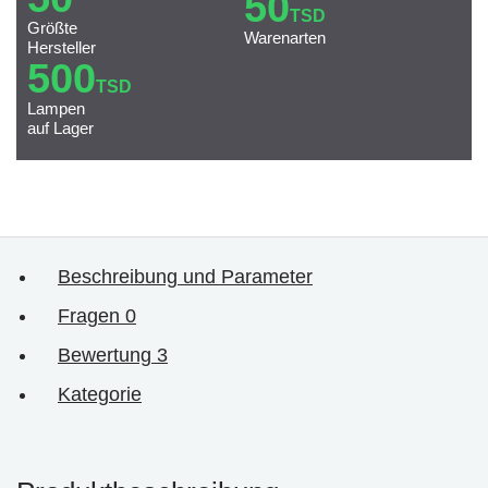
50
TSD
Größte
Warenarten
Hersteller
500
TSD
Lampen
auf Lager
Beschreibung und Parameter
Fragen
0
Bewertung
3
Kategorie