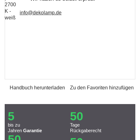
info@dekolamp.de
Handbuch herunterladen
Zu den Favoriten hinzufügen
5
50
bis zu
Tage
Jahren
Garantie
Rückgaberecht
50