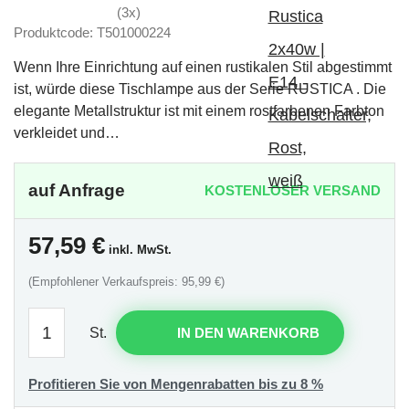
(3x)
Produktcode: T501000224
Wenn Ihre Einrichtung auf einen rustikalen Stil abgestimmt
ist, würde diese Tischlampe aus der Serie RUSTICA . Die
elegante Metallstruktur ist mit einem rostfarbenen Farbton
verkleidet und…
auf Anfrage
KOSTENLOSER VERSAND
57,59
€
inkl. MwSt.
(Empfohlener Verkaufspreis: 95,99 €)
St.
IN DEN WARENKORB
Profitieren Sie von Mengenrabatten bis zu 8 %