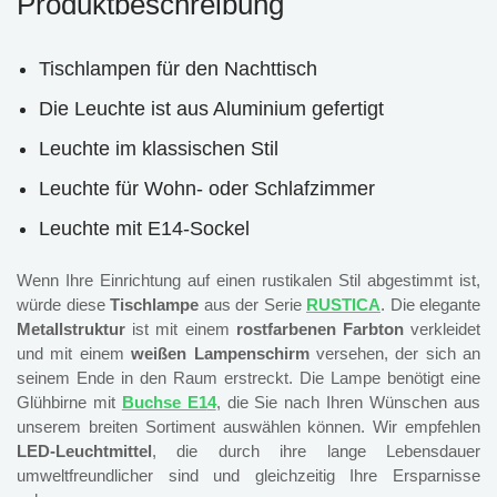
Produktbeschreibung
Tischlampen für den Nachttisch
Die Leuchte ist aus Aluminium gefertigt
Leuchte im klassischen Stil
Leuchte für Wohn- oder Schlafzimmer
Leuchte mit E14-Sockel
Wenn Ihre Einrichtung auf einen rustikalen Stil abgestimmt ist,
würde diese
Tischlampe
aus der Serie
RUSTICA
. Die elegante
Metallstruktur
ist mit einem
rostfarbenen Farbton
verkleidet
und mit einem
weißen Lampenschirm
versehen, der sich an
seinem Ende in den Raum erstreckt. Die Lampe benötigt eine
Glühbirne mit
Buchse E1
4
, die Sie nach Ihren Wünschen aus
unserem breiten Sortiment auswählen können. Wir empfehlen
LED-Leuchtmittel
, die durch ihre lange Lebensdauer
umweltfreundlicher sind und gleichzeitig Ihre Ersparnisse