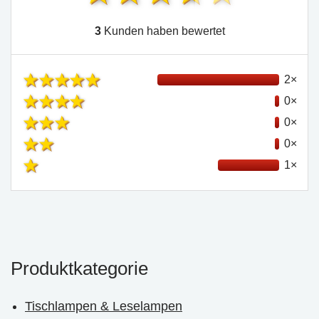
3
Kunden haben bewertet
2×
0×
0×
0×
1×
Produktkategorie
Tischlampen & Leselampen