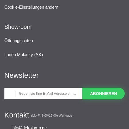
Cookie-Einstellungen ändern
Showroom
Öffnungszeiten
Laden Malacky (SK)
Newsletter
ABONNIEREN
Kontakt
(Mo-Fr 9:00-16:00) Werktage
info@dekolamp.de