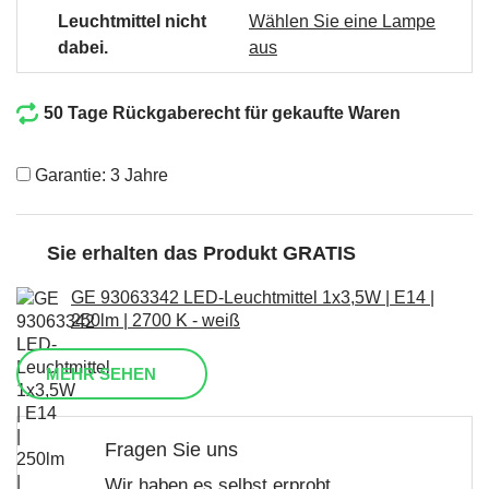
Leuchtmittel nicht
Wählen Sie eine Lampe
dabei.
aus
50 Tage Rückgaberecht für gekaufte Waren
Garantie: 3 Jahre
Sie erhalten das Produkt GRATIS
GE 93063342 LED-Leuchtmittel 1x3,5W | E14 |
250lm | 2700 K - weiß
MEHR SEHEN
Fragen Sie uns
Wir haben es selbst erprobt