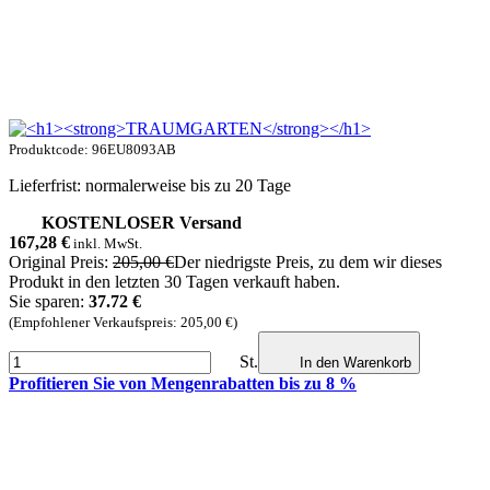
Produktcode: 96EU8093AB
Lieferfrist: normalerweise bis zu 20 Tage
KOSTENLOSER Versand
167,28
€
inkl. MwSt.
Original Preis:
205,00 €
Der niedrigste Preis, zu dem wir dieses
Produkt in den letzten 30 Tagen verkauft haben.
Sie sparen:
37.72 €
(Empfohlener Verkaufspreis: 205,00 €)
St.
In den Warenkorb
Profitieren Sie von Mengenrabatten bis zu 8 %