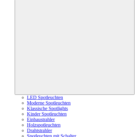
LED Spotleuchten
Moderne Spotleuchten
Klassische Spotlights
Kinder Spotleuchten
Einbaustrahler
Holzspotleuchten
Drahtstrahler
Spotleuchten mit Schalter