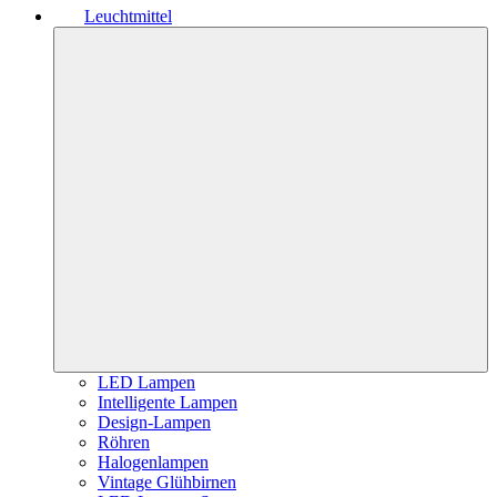
Leuchtmittel
LED Lampen
Intelligente Lampen
Design-Lampen
Röhren
Halogenlampen
Vintage Glühbirnen