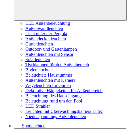
LED Außenbeleuchtung
Außenwandleuchten
Licht unter der Pergola
Außendeckenleuchten
Gartenleuchten
Outdoor- und Gartenlampen
Außenleuchten mit Sensor
Solarleuchten
Tischlampen für den Außenbereich
Bodenleuchten
Beleuchtete Hausnummer
Außenleuchten mit Kamera
Wegeleuchten für Garten
Dekorative Hängeketten für Außenbereich
Beleuchtung des Hauseingangs
Beleuchtung rund um den Pool
LED Strahler
Leuchten mit Überwachungskamera Lutec
Niederspannungs-Außenleuchten
Spotleuchten