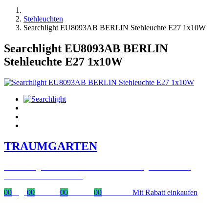
Stehleuchten
Searchlight EU8093AB BERLIN Stehleuchte E27 1x10W
Searchlight EU8093AB BERLIN
Stehleuchte E27 1x10W
TRAUMGARTEN
Zeitlich begrenzter 20 % Rabatt auf Bestellungen über 400 €
mit dem Code: VIP20DE
00
Tage
00
Stunden
00
Minuten
00
Sekunden
Mit Rabatt einkaufen