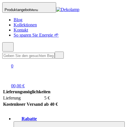
Produktangebot
Menu
Blog
Kollektionen
Kontakt
So sparen Sie Energie 🌱
0
0
0,00 €
Lieferungsmöglichkeiten
Lieferung
5 €
Kostenloser Versand ab 40 €
Rabatte