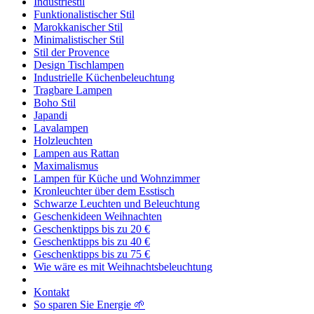
Industriestil
Funktionalistischer Stil
Marokkanischer Stil
Minimalistischer Stil
Stil der Provence
Design Tischlampen
Industrielle Küchenbeleuchtung
Tragbare Lampen
Boho Stil
Japandi
Lavalampen
Holzleuchten
Lampen aus Rattan
Maximalismus
Lampen für Küche und Wohnzimmer
Kronleuchter über dem Esstisch
Schwarze Leuchten und Beleuchtung
Geschenkideen Weihnachten
Geschenktipps bis zu 20 €
Geschenktipps bis zu 40 €
Geschenktipps bis zu 75 €
Wie wäre es mit Weihnachtsbeleuchtung
Kontakt
So sparen Sie Energie 🌱