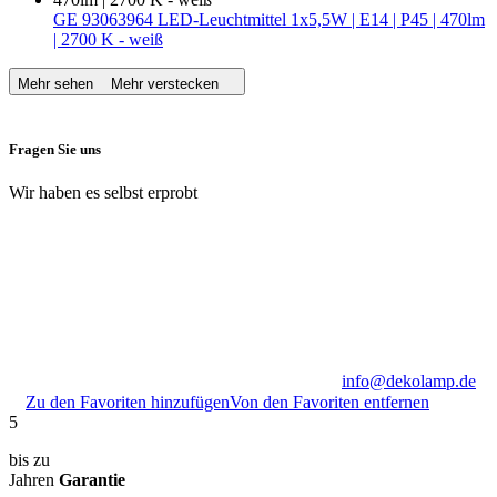
GE 93063964 LED-Leuchtmittel 1x5,5W | E14 | P45 | 470lm
| 2700 K - weiß
Mehr sehen
Mehr verstecken
Fragen Sie uns
Wir haben es selbst erprobt
info@dekolamp.de
Zu den Favoriten hinzufügen
Von den Favoriten entfernen
5
bis zu
Jahren
Garantie