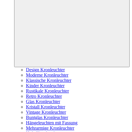
Design Kronleuchter
Moderne Kronleuchter
Klassische Kronleuchter
Kinder Kronleuchter
Rustikale Kronleuchter
Retro Kronleuchter
Glas Kronleuchter
Kristall Kronleuchter
Vintage Kronleuchter
Buntglas Kronleuchter
Hängeleuchten mit Fassung
Mehrarmige Kronleuchter