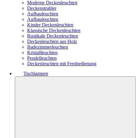
Moderne Deckenleuchten
Deckenstrahler
Aufbauleuchten
Aufbauleuchten
Kinder Deckenleuchten
Klassische Deckenleuchten
Rustikale Deckenleuchten
Deckenleuchten aus Holz
Badezimmerleuchten
Kristallleuchten
Pendelleuchten
Deckenleuchten mit Fernbedienung
Tischlampen