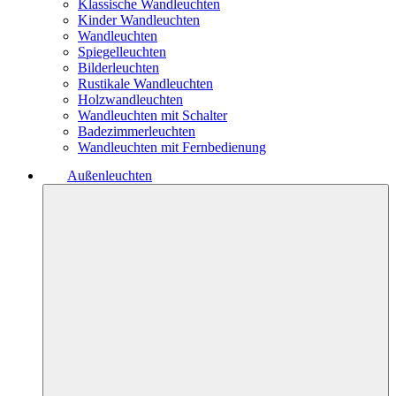
Klassische Wandleuchten
Kinder Wandleuchten
Wandleuchten
Spiegelleuchten
Bilderleuchten
Rustikale Wandleuchten
Holzwandleuchten
Wandleuchten mit Schalter
Badezimmerleuchten
Wandleuchten mit Fernbedienung
Außenleuchten