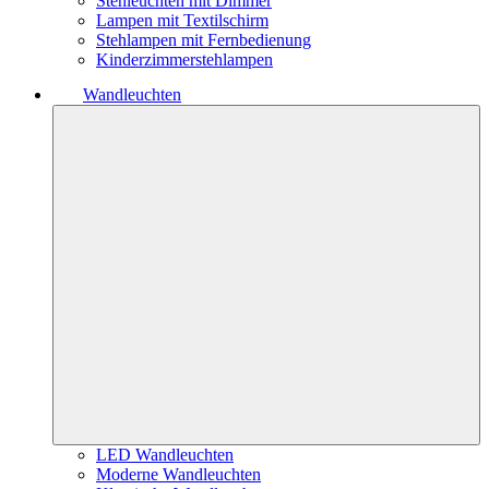
Stehleuchten mit Dimmer
Lampen mit Textilschirm
Stehlampen mit Fernbedienung
Kinderzimmerstehlampen
Wandleuchten
LED Wandleuchten
Moderne Wandleuchten