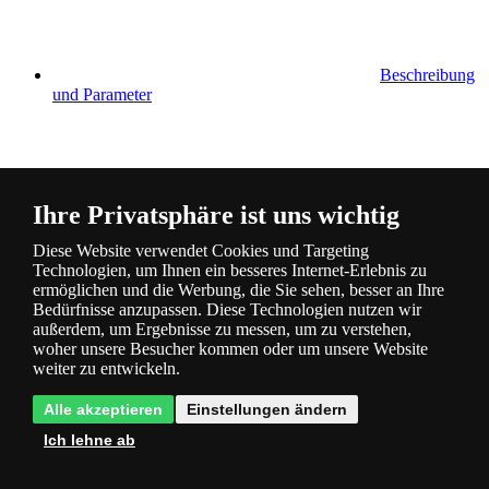
Beschreibung
und Parameter
Ihre Privatsphäre ist uns wichtig
Diese Website verwendet Cookies und Targeting
Fragen
0
Technologien, um Ihnen ein besseres Internet-Erlebnis zu
ermöglichen und die Werbung, die Sie sehen, besser an Ihre
Bedürfnisse anzupassen. Diese Technologien nutzen wir
außerdem, um Ergebnisse zu messen, um zu verstehen,
woher unsere Besucher kommen oder um unsere Website
weiter zu entwickeln.
Alle akzeptieren
Einstellungen ändern
Bewertung
0
Ich lehne ab