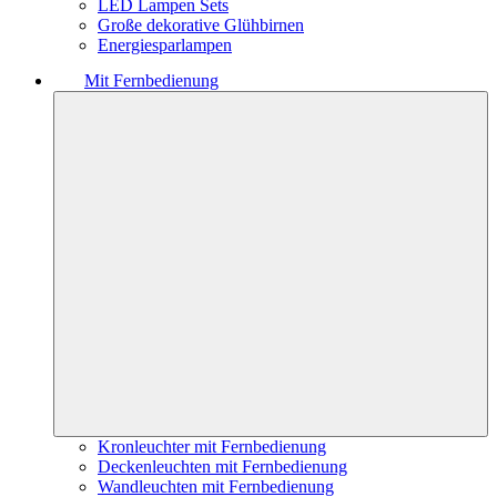
LED Lampen Sets
Große dekorative Glühbirnen
Energiesparlampen
Mit Fernbedienung
Kronleuchter mit Fernbedienung
Deckenleuchten mit Fernbedienung
Wandleuchten mit Fernbedienung