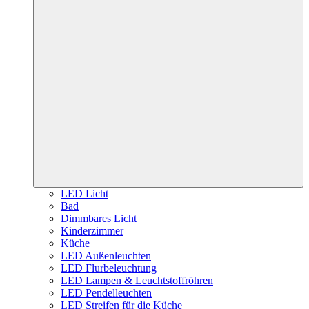
LED Licht
Bad
Dimmbares Licht
Kinderzimmer
Küche
LED Außenleuchten
LED Flurbeleuchtung
LED Lampen & Leuchtstoffröhren
LED Pendelleuchten
LED Streifen für die Küche