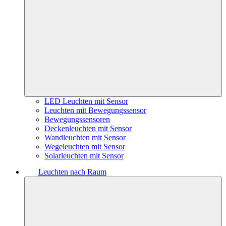
LED Leuchten mit Sensor
Leuchten mit Bewegungssensor
Bewegungssensoren
Deckenleuchten mit Sensor
Wandleuchten mit Sensor
Wegeleuchten mit Sensor
Solarleuchten mit Sensor
Leuchten nach Raum