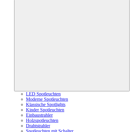
LED Spotleuchten
Moderne Spotleuchten
Klassische Spotlights
Kinder Spotleuchten
Einbaustrahler
Holzspotleuchten
Drahtstrahler
Spotleuchten mit Schalter