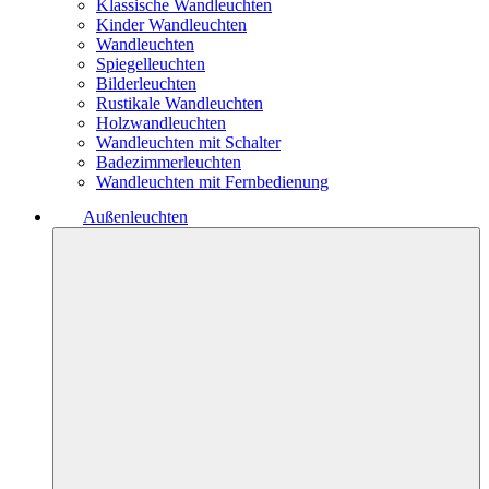
Klassische Wandleuchten
Kinder Wandleuchten
Wandleuchten
Spiegelleuchten
Bilderleuchten
Rustikale Wandleuchten
Holzwandleuchten
Wandleuchten mit Schalter
Badezimmerleuchten
Wandleuchten mit Fernbedienung
Außenleuchten