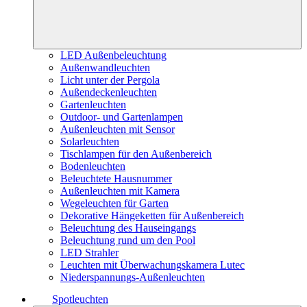
LED Außenbeleuchtung
Außenwandleuchten
Licht unter der Pergola
Außendeckenleuchten
Gartenleuchten
Outdoor- und Gartenlampen
Außenleuchten mit Sensor
Solarleuchten
Tischlampen für den Außenbereich
Bodenleuchten
Beleuchtete Hausnummer
Außenleuchten mit Kamera
Wegeleuchten für Garten
Dekorative Hängeketten für Außenbereich
Beleuchtung des Hauseingangs
Beleuchtung rund um den Pool
LED Strahler
Leuchten mit Überwachungskamera Lutec
Niederspannungs-Außenleuchten
Spotleuchten