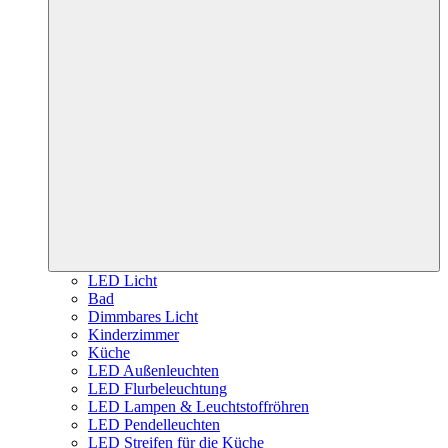
LED Licht
Bad
Dimmbares Licht
Kinderzimmer
Küche
LED Außenleuchten
LED Flurbeleuchtung
LED Lampen & Leuchtstoffröhren
LED Pendelleuchten
LED Streifen für die Küche