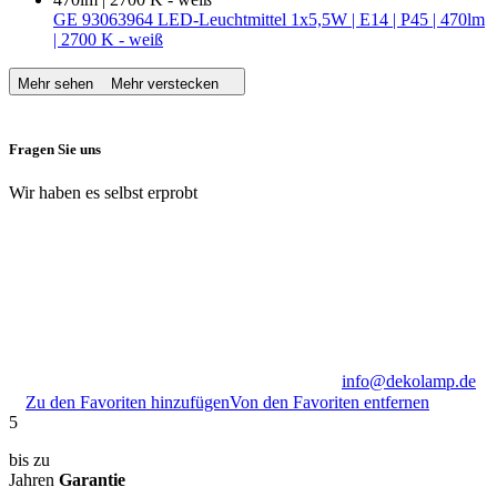
GE 93063964 LED-Leuchtmittel 1x5,5W | E14 | P45 | 470lm
| 2700 K - weiß
Mehr sehen
Mehr verstecken
Fragen Sie uns
Wir haben es selbst erprobt
info@dekolamp.de
Zu den Favoriten hinzufügen
Von den Favoriten entfernen
5
bis zu
Jahren
Garantie