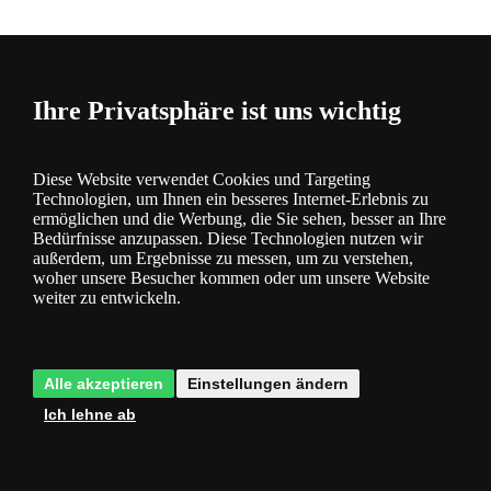
Beschreibung
und Parameter
Ihre Privatsphäre ist uns wichtig
Diese Website verwendet Cookies und Targeting
Technologien, um Ihnen ein besseres Internet-Erlebnis zu
ermöglichen und die Werbung, die Sie sehen, besser an Ihre
Bedürfnisse anzupassen. Diese Technologien nutzen wir
außerdem, um Ergebnisse zu messen, um zu verstehen,
Fragen
0
woher unsere Besucher kommen oder um unsere Website
weiter zu entwickeln.
Alle akzeptieren
Einstellungen ändern
Ich lehne ab
Bewertung
0