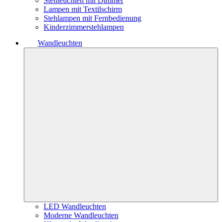
Stehleuchten mit Dimmer
Lampen mit Textilschirm
Stehlampen mit Fernbedienung
Kinderzimmerstehlampen
Wandleuchten
LED Wandleuchten
Moderne Wandleuchten