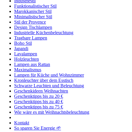
Industriestil
Funktionalistischer Stil
Marokkanischer Stil
Minimalistischer Stil
Stil der Provence
Design Tischlampen
Industrielle Küchenbeleuchtung
Tragbare Lampen
Boho Stil
Japandi
Lavalampen
Holzleuchten
Lampen aus Rattan
Maximalismus
Lampen für Küche und Wohnzimmer
Kronleuchter über dem Esstisch
Schwarze Leuchten und Beleuchtung
Geschenkideen Weihnachten
Geschenktipps bis zu 20 €
Geschenktipps bis zu 40 €
Geschenktipps bis zu 75 €
Wie wäre es mit Weihnachtsbeleuchtung
Kontakt
So sparen Sie Energie 🌱