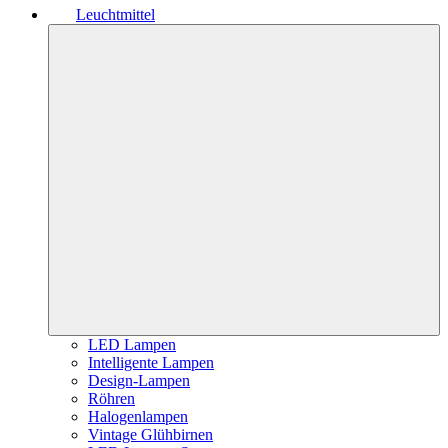
Leuchtmittel
LED Lampen
Intelligente Lampen
Design-Lampen
Röhren
Halogenlampen
Vintage Glühbirnen