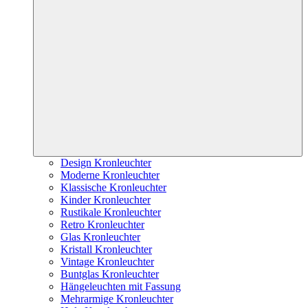
Design Kronleuchter
Moderne Kronleuchter
Klassische Kronleuchter
Kinder Kronleuchter
Rustikale Kronleuchter
Retro Kronleuchter
Glas Kronleuchter
Kristall Kronleuchter
Vintage Kronleuchter
Buntglas Kronleuchter
Hängeleuchten mit Fassung
Mehrarmige Kronleuchter