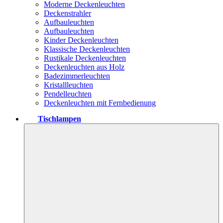
Moderne Deckenleuchten
Deckenstrahler
Aufbauleuchten
Aufbauleuchten
Kinder Deckenleuchten
Klassische Deckenleuchten
Rustikale Deckenleuchten
Deckenleuchten aus Holz
Badezimmerleuchten
Kristallleuchten
Pendelleuchten
Deckenleuchten mit Fernbedienung
Tischlampen