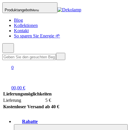
Produktangebot
Menu
Blog
Kollektionen
Kontakt
So sparen Sie Energie 🌱
0
0
0,00 €
Lieferungsmöglichkeiten
Lieferung
5 €
Kostenloser Versand ab 40 €
Rabatte