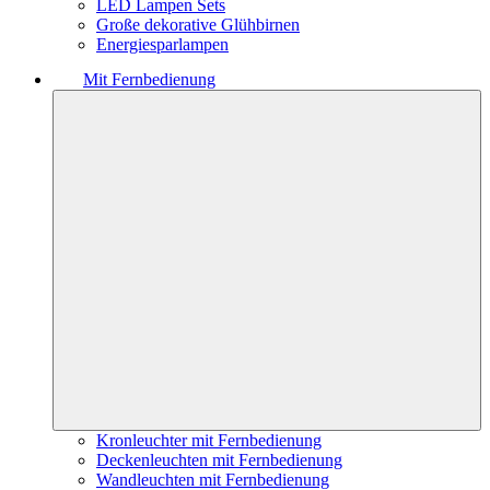
LED Lampen Sets
Große dekorative Glühbirnen
Energiesparlampen
Mit Fernbedienung
Kronleuchter mit Fernbedienung
Deckenleuchten mit Fernbedienung
Wandleuchten mit Fernbedienung